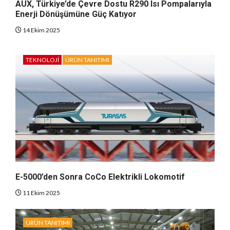
AUX, Türkiye’de Çevre Dostu R290 Isı Pompalarıyla
Enerji Dönüşümüne Güç Katıyor
14 Ekim 2025
TEKNOLOJI
ÜRÜN TANITIMI
E-5000’den Sonra CoCo Elektrikli Lokomotif
11 Ekim 2025
ÜRÜN TANITIMI