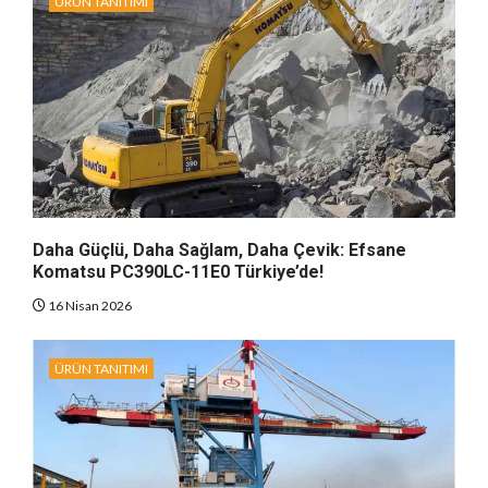
ÜRÜN TANITIMI
Daha Güçlü, Daha Sağlam, Daha Çevik: Efsane
Komatsu PC390LC-11E0 Türkiye’de!
16 Nisan 2026
ÜRÜN TANITIMI