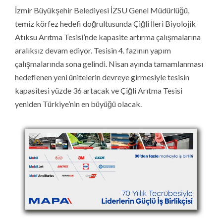
İzmir Büyükşehir Belediyesi İZSU Genel Müdürlüğü,
temiz körfez hedefi doğrultusunda Çiğli İleri Biyolojik
Atıksu Arıtma Tesisi’nde kapasite artırma çalışmalarına
aralıksız devam ediyor. Tesisin 4. fazının yapım
çalışmalarında sona gelindi. Nisan ayında tamamlanması
hedeflenen yeni ünitelerin devreye girmesiyle tesisin
kapasitesi yüzde 36 artacak ve Çiğli Arıtma Tesisi
yeniden Türkiye’nin en büyüğü olacak.