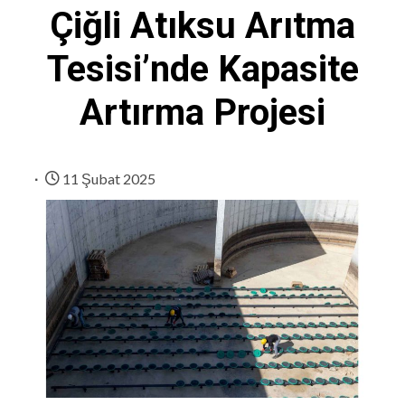
Çiğli Atıksu Arıtma
Tesisi’nde Kapasite
Artırma Projesi
11 Şubat 2025