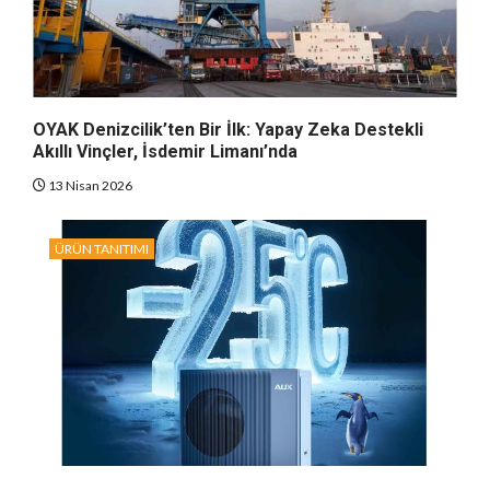
OYAK Denizcilik’ten Bir İlk: Yapay Zeka Destekli
Akıllı Vinçler, İsdemir Limanı’nda
13 Nisan 2026
ÜRÜN TANITIMI