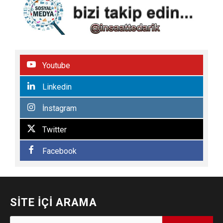
Youtube
Linkedin
İnstagram
Twitter
Facebook
SITE İÇI ARAMA
Arama: