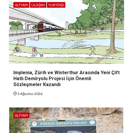
ALTYAPI
ULAŞIM
YURTDIŞI
Implenia, Zürih ve Winterthur Arasında Yeni Çift
Hatlı Demiryolu Projesi İçin Önemli
Sözleşmeler Kazandı
5 Ağustos 2026
ALTYAPI