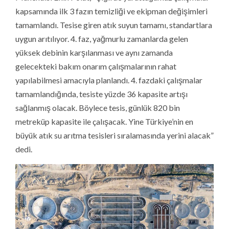
kapsamında ilk 3 fazın temizliği ve ekipman değişimleri
tamamlandı. Tesise giren atık suyun tamamı, standartlara
uygun arıtılıyor. 4. faz, yağmurlu zamanlarda gelen
yüksek debinin karşılanması ve aynı zamanda
gelecekteki bakım onarım çalışmalarının rahat
yapılabilmesi amacıyla planlandı. 4. fazdaki çalışmalar
tamamlandığında, tesiste yüzde 36 kapasite artışı
sağlanmış olacak. Böylece tesis, günlük 820 bin
metreküp kapasite ile çalışacak. Yine Türkiye’nin en
büyük atık su arıtma tesisleri sıralamasında yerini alacak”
dedi.