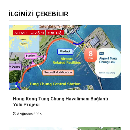
İLGINIZI ÇEKEBILIR
ALTYAPI
ULAŞIM
YURTDIŞI
Hong Kong Tung Chung Havalimanı Bağlantı
Yolu Projesi
6 Ağustos 2026