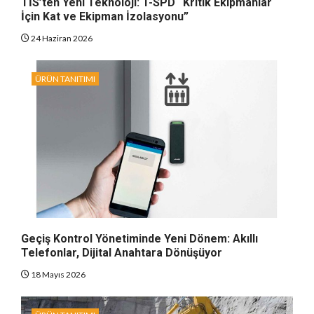
TİS’ten Yeni Teknoloji: T-SPD “Kritik Ekipmanlar
İçin Kat ve Ekipman İzolasyonu”
24 Haziran 2026
ÜRÜN TANITIMI
Geçiş Kontrol Yönetiminde Yeni Dönem: Akıllı
Telefonlar, Dijital Anahtara Dönüşüyor
18 Mayıs 2026