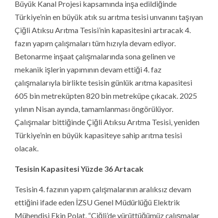
Büyük Kanal Projesi kapsamında inşa edildiğinde
Türkiye’nin en büyük atık su arıtma tesisi unvanını taşıyan
Çiğli Atıksu Arıtma Tesisi’nin kapasitesini artıracak 4.
fazın yapım çalışmaları tüm hızıyla devam ediyor.
Betonarme inşaat çalışmalarında sona gelinen ve
mekanik işlerin yapımının devam ettiği 4. faz
çalışmalarıyla birlikte tesisin günlük arıtma kapasitesi
605 bin metreküpten 820 bin metreküpe çıkacak. 2025
yılının Nisan ayında, tamamlanması öngörülüyor.
Çalışmalar bittiğinde Çiğli Atıksu Arıtma Tesisi, yeniden
Türkiye’nin en büyük kapasiteye sahip arıtma tesisi
olacak.
Tesisin Kapasitesi Yüzde 36 Artacak
Tesisin 4. fazının yapım çalışmalarının aralıksız devam
ettiğini ifade eden İZSU Genel Müdürlüğü Elektrik
Mühendisi Ekin Polat, “Çiğli’de yürüttüğümüz çalışmalar