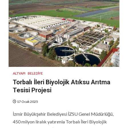
ALTYAPI
BELEDIYE
Torbalı İleri Biyolojik Atıksu Arıtma
Tesisi Projesi
17 Ocak 2025
İzmir Büyükşehir Belediyesi İZSU Genel Müdürlüğü,
450 milyon liralık yatırımla Torbalı İleri Biyolojik