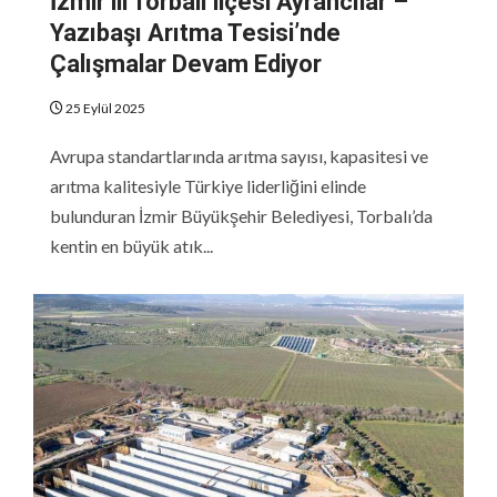
İzmir ili Torbalı ilçesi Ayrancılar –
Yazıbaşı Arıtma Tesisi’nde
Çalışmalar Devam Ediyor
25 Eylül 2025
Avrupa standartlarında arıtma sayısı, kapasitesi ve
arıtma kalitesiyle Türkiye liderliğini elinde
bulunduran İzmir Büyükşehir Belediyesi, Torbalı’da
kentin en büyük atık...