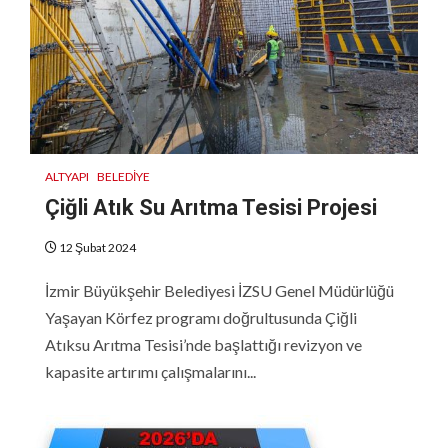
ALTYAPI
BELEDIYE
Çiğli Atık Su Arıtma Tesisi Projesi
12 Şubat 2024
İzmir Büyükşehir Belediyesi İZSU Genel Müdürlüğü
Yaşayan Körfez programı doğrultusunda Çiğli
Atıksu Arıtma Tesisi’nde başlattığı revizyon ve
kapasite artırımı çalışmalarını...