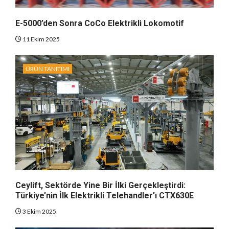
E-5000’den Sonra CoCo Elektrikli Lokomotif
11 Ekim 2025
ÜRÜN TANITIMI
Ceylift, Sektörde Yine Bir İlki Gerçekleştirdi:
Türkiye’nin İlk Elektrikli Telehandler’ı CTX630E
3 Ekim 2025