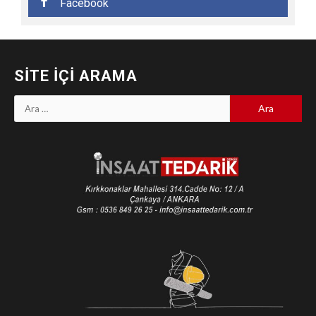
Facebook
SITE İÇI ARAMA
Arama: