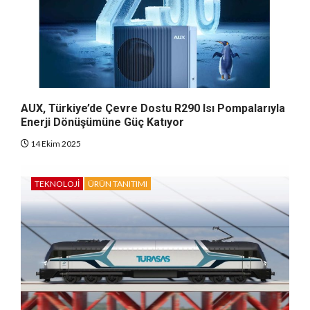
AUX, Türkiye’de Çevre Dostu R290 Isı Pompalarıyla
Enerji Dönüşümüne Güç Katıyor
14 Ekim 2025
TEKNOLOJI
ÜRÜN TANITIMI