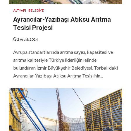
ALTYAPI
BELEDIYE
Ayrancılar-Yazıbaşı Atıksu Arıtma
Tesisi Projesi
2 Aralık 2024
Avrupa standartlarında arıtma sayısı, kapasitesi ve
arıtma kalitesiyle Türkiye liderliğini elinde
bulunduran İzmir Büyükşehir Belediyesi, Torbalı’daki
Ayrancılar-Yazıbaşı Atıksu Arıtma Tesisi’nin...