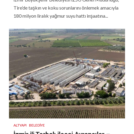
Tire’de taşkın ve koku sorunlarını önlemek amacıyla
180 milyon liralık yağmur suyu hattı inşaatına...
ALTYAPI
BELEDIYE