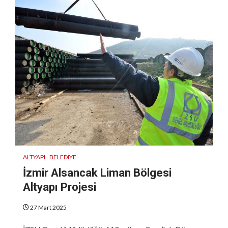
ALTYAPI
BELEDIYE
İzmir Alsancak Liman Bölgesi
Altyapı Projesi
27 Mart 2025