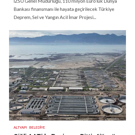
İZSU Genel Müdürlüğü, 110 milyon Euro’luk Dünya
Bankası finansmanı ile hayata geçirilecek Türkiye
Deprem, Sel ve Yangın Acil İmar Projesi...
ALTYAPI
BELEDIYE