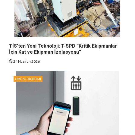
TİS’ten Yeni Teknoloji: T-SPD “Kritik Ekipmanlar
İçin Kat ve Ekipman İzolasyonu”
24 Haziran 2026
ÜRÜN TANITIMI