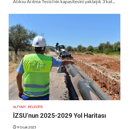
Atıksu Arıtma Tesisi’nin kapasitesini yaklaşık 3 kat...
ALTYAPI
BELEDIYE
İZSU’nun 2025-2029 Yol Haritası
9 Ocak 2025