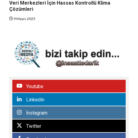
Veri Merkezleri İçin Hassas Kontrollü Klima
Çözümleri
9 Mayıs 2025
Youtube
Linkedin
İnstagram
Twitter