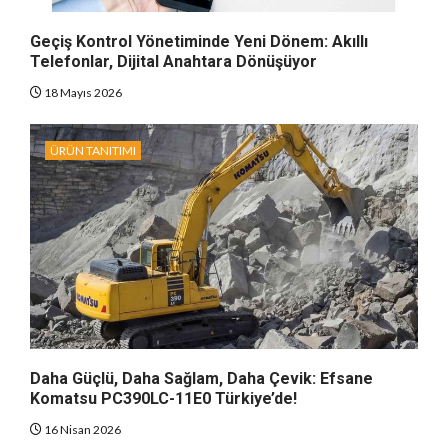
Geçiş Kontrol Yönetiminde Yeni Dönem: Akıllı
Telefonlar, Dijital Anahtara Dönüşüyor
18 Mayıs 2026
ÜRÜN TANITIMI
Daha Güçlü, Daha Sağlam, Daha Çevik: Efsane
Komatsu PC390LC-11E0 Türkiye’de!
16 Nisan 2026