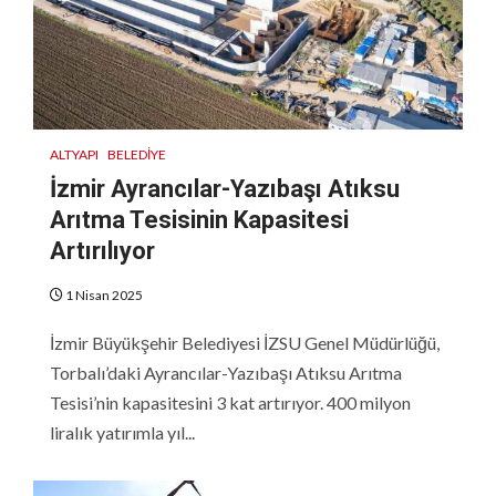
ALTYAPI
BELEDIYE
İzmir Ayrancılar-Yazıbaşı Atıksu
Arıtma Tesisinin Kapasitesi
Artırılıyor
1 Nisan 2025
İzmir Büyükşehir Belediyesi İZSU Genel Müdürlüğü,
Torbalı’daki Ayrancılar-Yazıbaşı Atıksu Arıtma
Tesisi’nin kapasitesini 3 kat artırıyor. 400 milyon
liralık yatırımla yıl...