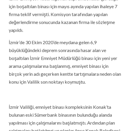
için boşaltılan binası için mayıs ayında yapılan ihaleye 7
firma teklif vermişti. Komisyon tarafından yapılan
değerlendirme sonucunda kazanan firma ile sözleşme
yapıldı.
İzmir’de 30 Ekim 2020’de meydana gelen 6,9
büyüklüğündeki deprem sonrasında hasar alan ve
boşaltılan İzmir Emniyet Müdürlüğü binası için yeni yer
arama çalışmalarına başlanmış, emniyet binası için
birçok yerin adı geçerken kentte tartışmalara neden olan
konu için Valilik son noktayı koymuştu.
İzmir Valiliği, emniyet binası kompleksinin Konak’ta
bulunan eski Sümerbank binasının bulunduğu alanda
yapılması için çalışmalarını başlatmıştı. Ardından plan
çalışmaları başlatılmış ve planlar önce Konak Belediyesi