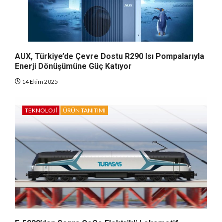
AUX, Türkiye’de Çevre Dostu R290 Isı Pompalarıyla
Enerji Dönüşümüne Güç Katıyor
14 Ekim 2025
TEKNOLOJI
ÜRÜN TANITIMI