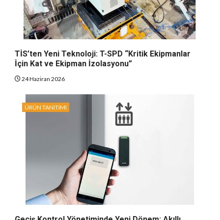
TİS’ten Yeni Teknoloji: T-SPD “Kritik Ekipmanlar
İçin Kat ve Ekipman İzolasyonu”
24 Haziran 2026
ÜRÜN TANITIMI
Geçiş Kontrol Yönetiminde Yeni Dönem: Akıllı