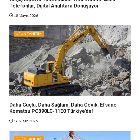
Telefonlar, Dijital Anahtara Dönüşüyor
18 Mayıs 2026
ÜRÜN TANITIMI
Daha Güçlü, Daha Sağlam, Daha Çevik: Efsane
Komatsu PC390LC-11E0 Türkiye’de!
16 Nisan 2026
ÜRÜN TANITIMI