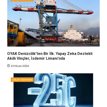
OYAK Denizcilik’ten Bir İlk: Yapay Zeka Destekli
Akıllı Vinçler, İsdemir Limanı’nda
13 Nisan 2026
ÜRÜN TANITIMI