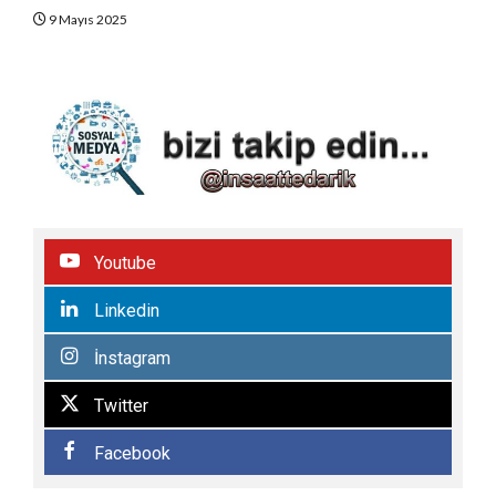
9 Mayıs 2025
Youtube
Linkedin
İnstagram
Twitter
Facebook