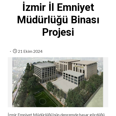
İzmir İl Emniyet
Müdürlüğü Binası
Projesi
21 Ekim 2024
İzmir Emniyet Müdürlüğü’nün depremde hasar gördüğü