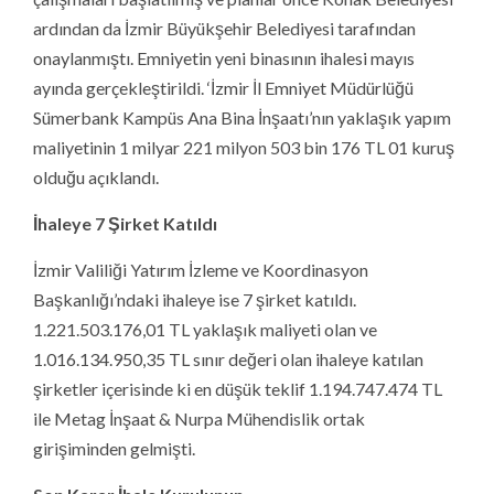
ardından da İzmir Büyükşehir Belediyesi tarafından
onaylanmıştı. Emniyetin yeni binasının ihalesi mayıs
ayında gerçekleştirildi. ‘İzmir İl Emniyet Müdürlüğü
Sümerbank Kampüs Ana Bina İnşaatı’nın yaklaşık yapım
maliyetinin 1 milyar 221 milyon 503 bin 176 TL 01 kuruş
olduğu açıklandı.
İhaleye 7 Şirket Katıldı
İzmir Valiliği Yatırım İzleme ve Koordinasyon
Başkanlığı’ndaki ihaleye ise 7 şirket katıldı.
1.221.503.176,01 TL yaklaşık maliyeti olan ve
1.016.134.950,35 TL sınır değeri olan ihaleye katılan
şirketler içerisinde ki en düşük teklif 1.194.747.474 TL
ile Metag İnşaat & Nurpa Mühendislik ortak
girişiminden gelmişti.