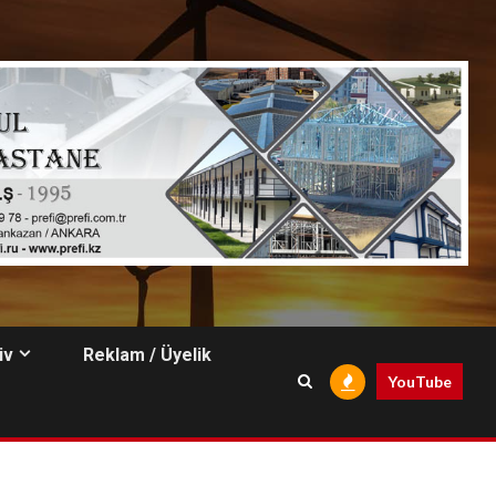
iv
Reklam / Üyelik
YouTube