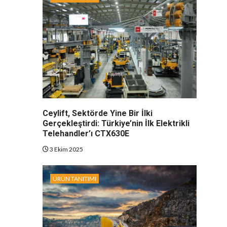
Ceylift, Sektörde Yine Bir İlki
Gerçekleştirdi: Türkiye’nin İlk Elektrikli
Telehandler’ı CTX630E
3 Ekim 2025
ÜRÜN TANITIMI