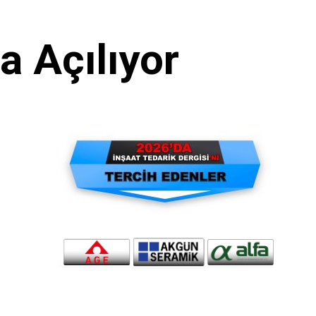
a Açılıyor