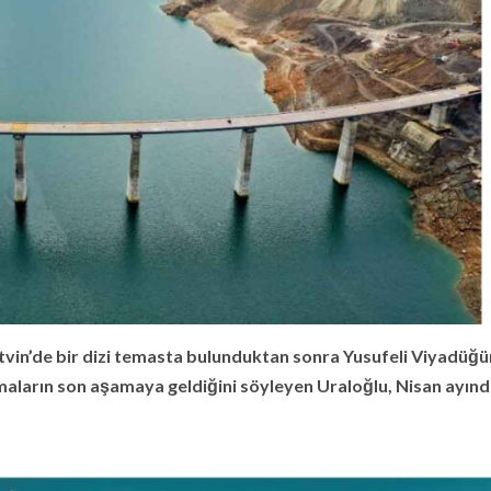
tvin’de bir dizi temasta bulunduktan sonra Yusufeli Viyadüğ
şmaların son aşamaya geldiğini söyleyen Uraloğlu, Nisan ayın