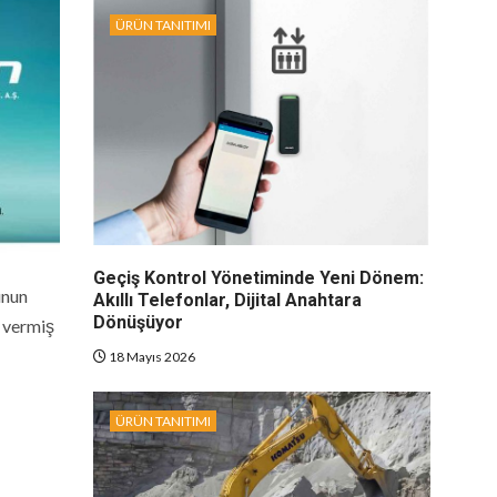
ÜRÜN TANITIMI
Geçiş Kontrol Yönetiminde Yeni Dönem:
unun
Akıllı Telefonlar, Dijital Anahtara
Dönüşüyor
e vermiş
18 Mayıs 2026
ÜRÜN TANITIMI