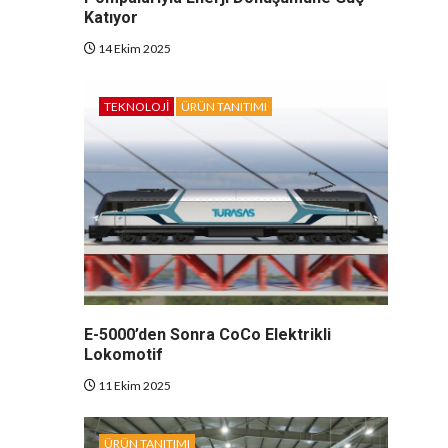
Katıyor
14 Ekim 2025
TEKNOLOJI
ÜRÜN TANITIMI
E-5000’den Sonra CoCo Elektrikli
Lokomotif
11 Ekim 2025
ÜRÜN TANITIMI