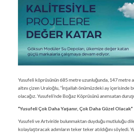
Yusufeli köprüsünün 685 metre uzunluğunda, 147 metre ay
altını çizen Uraloğlu, “İnşallah önümüzdeki ay içerisinde
olacağız. Yusufeli’nde Boğaz Köprüsünü anımsatan duruşu
“Yusufeli Çok Daha Yaşanır, Çok Daha Güzel Olacak”
Yusufeli ve Artvin’de bulunmaktan duyduğu mutluluğu dile
kolaylaştıracak adımların teker teker atıldığını söyledi. 