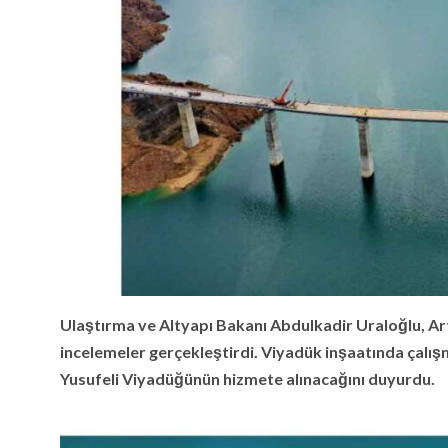
Ulaştırma ve Altyapı Bakanı Abdulkadir Uraloğlu, Ar
incelemeler gerçekleştirdi. Viyadük inşaatında çalı
Yusufeli Viyadüğünün hizmete alınacağını duyurdu.