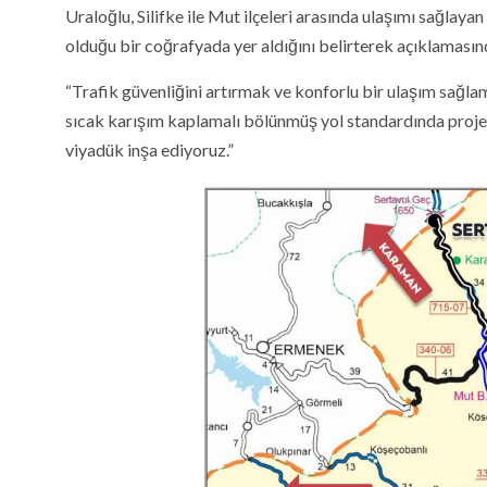
Uraloğlu, Silifke ile Mut ilçeleri arasında ulaşımı sağlay
olduğu bir coğrafyada yer aldığını belirterek açıklamasınd
“Trafik güvenliğini artırmak ve konforlu bir ulaşım sağl
sıcak karışım kaplamalı bölünmüş yol standardında proje
viyadük inşa ediyoruz.”