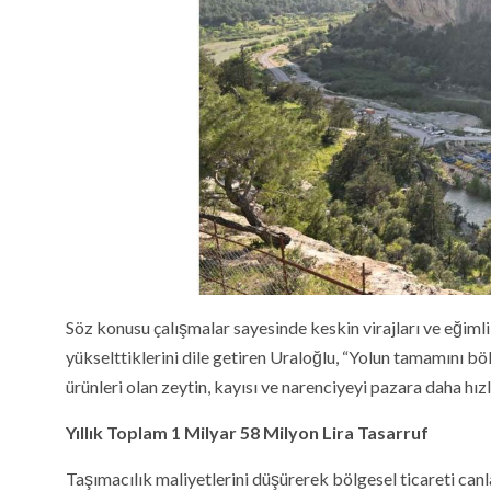
Söz konusu çalışmalar sayesinde keskin virajları ve eğimli 
yükselttiklerini dile getiren Uraloğlu, “Yolun tamamını
ürünleri olan zeytin, kayısı ve narenciyeyi pazara daha hız
Yıllık Toplam 1 Milyar 58 Milyon Lira Tasarruf
Taşımacılık maliyetlerini düşürerek bölgesel ticareti can