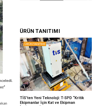
ÜRÜN TANITIMI
ÜRÜN TANITIMI
nceledi.
uz”
TİS’ten Yeni Teknoloji: T-SPD “Kritik
Ekipmanlar İçin Kat ve Ekipman
Bakan