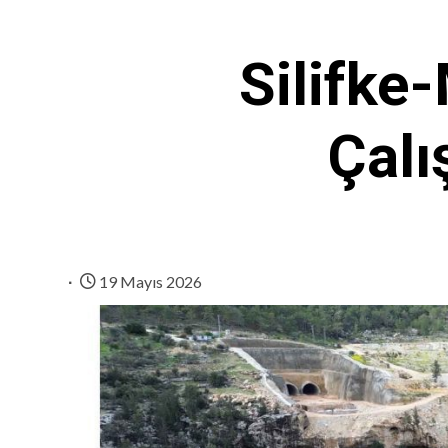
Silifke
Çalı
19 Mayıs 2026