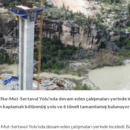
lifke-Mut-Sertavul Yolu’nda devam eden çalışmaları yerinde i
ım kaplamalı bölünmüş yolu ve 6 tüneli tamamlamış bulunuyor
-Mut-Sertavul Yolu’nda devam eden çalışmaları yerinde inceledi. 