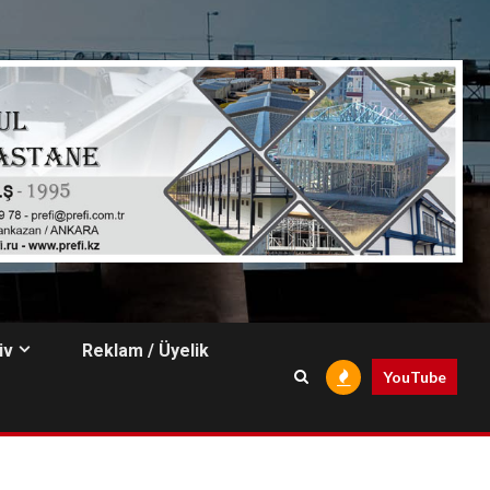
iv
Reklam / Üyelik
YouTube