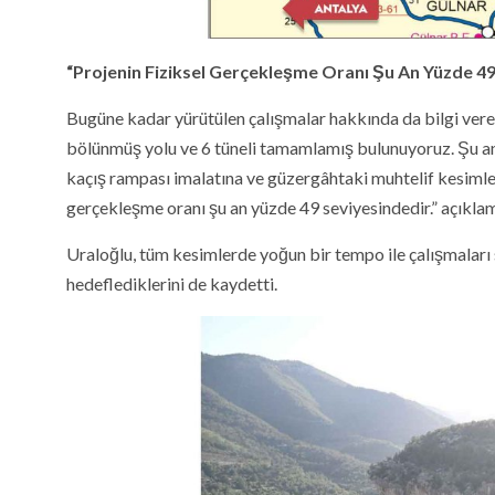
“Projenin Fiziksel Gerçekleşme Oranı Şu An Yüzde 49
Bugüne kadar yürütülen çalışmalar hakkında da bilgi vere
bölünmüş yolu ve 6 tüneli tamamlamış bulunuyoruz. Şu a
kaçış rampası imalatına ve güzergâhtaki muhtelif kesimler
gerçekleşme oranı şu an yüzde 49 seviyesindedir.” açıkla
Uraloğlu, tüm kesimlerde yoğun bir tempo ile çalışmaları
hedeflediklerini de kaydetti.