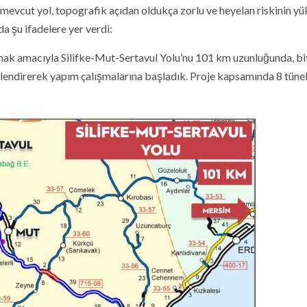
an mevcut yol, topografik açıdan oldukça zorlu ve heyelan riskinin y
a şu ifadelere yer verdi:
amak amacıyla Silifke-Mut-Sertavul Yolu’nu 101 km uzunluğunda, b
lendirerek yapım çalışmalarına başladık. Proje kapsamında 8 tünel