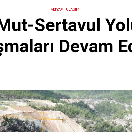
ALTYAPI
ULAŞIM
-Mut-Sertavul Yol
şmaları Devam E