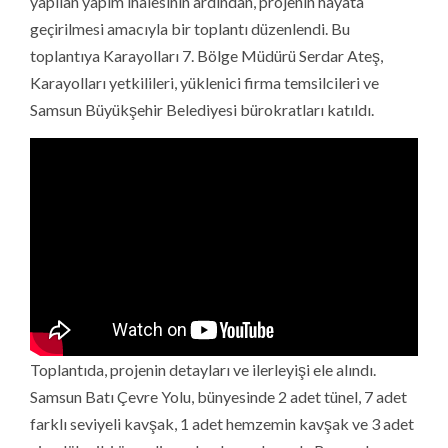
yapılan yapım ihalesinin ardından, projenin hayata
geçirilmesi amacıyla bir toplantı düzenlendi. Bu
toplantıya Karayolları 7. Bölge Müdürü Serdar Ateş,
Karayolları yetkilileri, yüklenici firma temsilcileri ve
Samsun Büyükşehir Belediyesi bürokratları katıldı.
Toplantıda, projenin detayları ve ilerleyişi ele alındı.
Samsun Batı Çevre Yolu, bünyesinde 2 adet tünel, 7 adet
farklı seviyeli kavşak, 1 adet hemzemin kavşak ve 3 adet