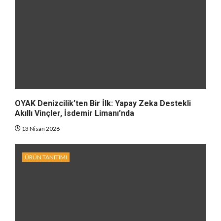
OYAK Denizcilik’ten Bir İlk: Yapay Zeka Destekli
Akıllı Vinçler, İsdemir Limanı’nda
13 Nisan 2026
ÜRÜN TANITIMI