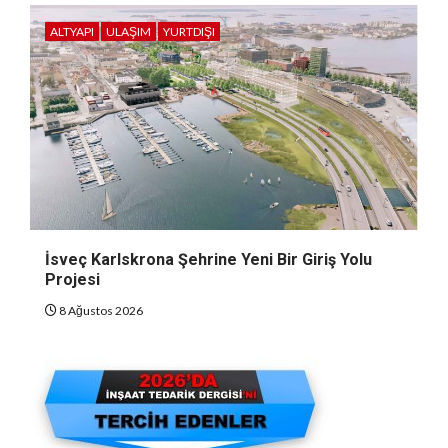
ALTYAPI
ULAŞIM
YURTDIŞI
İsveç Karlskrona Şehrine Yeni Bir Giriş Yolu
Projesi
8 Ağustos 2026