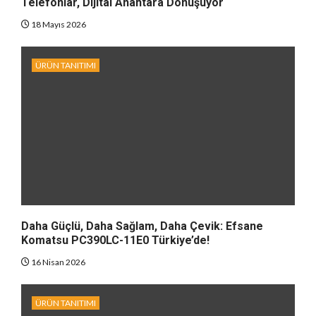
Telefonlar, Dijital Anahtara Dönüşüyor
18 Mayıs 2026
ÜRÜN TANITIMI
Daha Güçlü, Daha Sağlam, Daha Çevik: Efsane
Komatsu PC390LC-11E0 Türkiye’de!
16 Nisan 2026
ÜRÜN TANITIMI