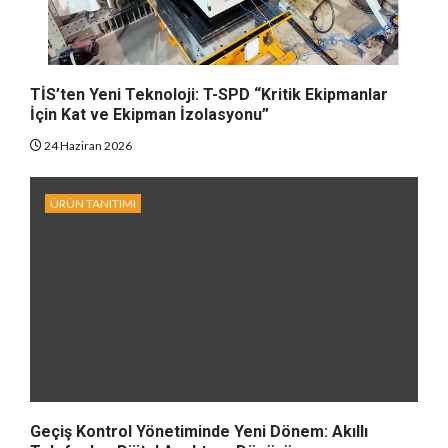
TİS’ten Yeni Teknoloji: T-SPD “Kritik Ekipmanlar
İçin Kat ve Ekipman İzolasyonu”
24 Haziran 2026
ÜRÜN TANITIMI
Geçiş Kontrol Yönetiminde Yeni Dönem: Akıllı