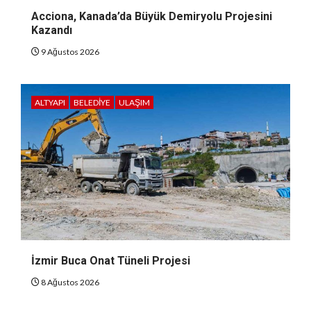
Acciona, Kanada’da Büyük Demiryolu Projesini
Kazandı
9 Ağustos 2026
ALTYAPI
BELEDIYE
ULAŞIM
İzmir Buca Onat Tüneli Projesi
8 Ağustos 2026