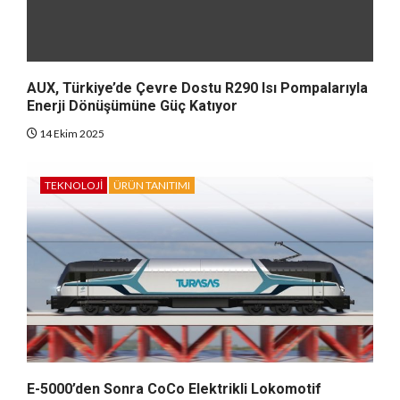
AUX, Türkiye’de Çevre Dostu R290 Isı Pompalarıyla
Enerji Dönüşümüne Güç Katıyor
14 Ekim 2025
TEKNOLOJI
ÜRÜN TANITIMI
E-5000’den Sonra CoCo Elektrikli Lokomotif