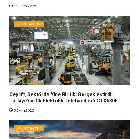
11 Ekim 2025
ÜRÜN TANITIMI
Ceylift, Sektörde Yine Bir İlki Gerçekleştirdi:
Türkiye’nin İlk Elektrikli Telehandler’ı CTX630E
3 Ekim 2025
ÜRÜN TANITIMI