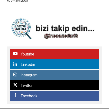
9 Mayıs 2025
Youtube
Linkedin
İnstagram
Twitter
Facebook