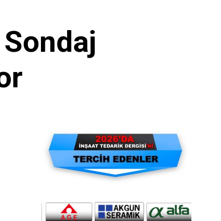
 Sondaj
or