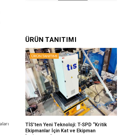
ÜRÜN TANITIMI
ÜRÜN TANITIMI
aları
TİS’ten Yeni Teknoloji: T-SPD “Kritik
Ekipmanlar İçin Kat ve Ekipman