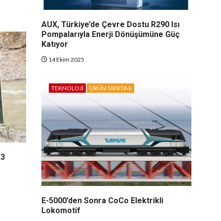
AUX, Türkiye’de Çevre Dostu R290 Isı
Pompalarıyla Enerji Dönüşümüne Güç
Katıyor
14 Ekim 2025
TEKNOLOJI
ÜRÜN TANITIMI
M3
E-5000’den Sonra CoCo Elektrikli
Lokomotif