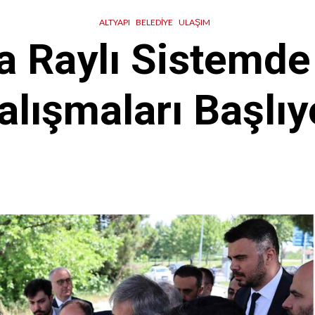
ALTYAPI
BELEDIYE
ULAŞIM
a Raylı Sistemde
alışmaları Başlıy