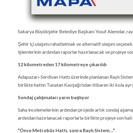
Sakarya Büyükşehir Belediye Başkanı Yusuf Alemdar, raylı 
Şehir içi ulaşımı rahatlatmak ve alternatif ulaşım seçene
işlemlerinin ardından raporlar hazırlanacak ve projeye son
12 kilometreden 17 kilometreye çıkarıldı
Adapazarı-Serdivan Hattı üzerinde planlanan Raylı Sistem
birlikte hattın Tunatan Kavşağı’ndan itibaren iki kola ayrı
Sondaj çalışmaları yarın başlıyor
Saha incelemelerinin ardından projede artık sondaj aşamas
ardından hazırlanacak raporlarla birlikte projeye son hali 
“Önce Metrobüs Hattı, sonra Raylı Sistem…”