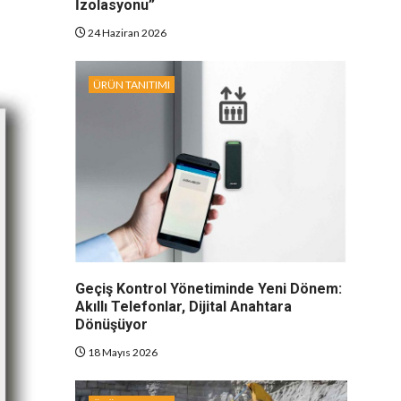
İzolasyonu”
24 Haziran 2026
ÜRÜN TANITIMI
Geçiş Kontrol Yönetiminde Yeni Dönem:
Akıllı Telefonlar, Dijital Anahtara
Dönüşüyor
18 Mayıs 2026