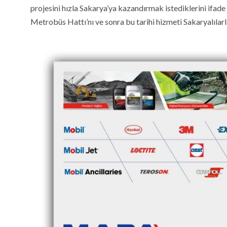
projesini hızla Sakarya’ya kazandırmak istediklerini ifade 
Metrobüs Hattı’nı ve sonra bu tarihi hizmeti Sakaryalılarl