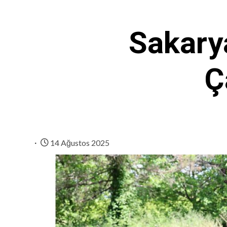
Sakary
Ç
14 Ağustos 2025