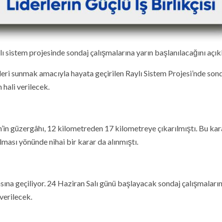
sistem projesinde sondaj çalışmalarına yarın başlanılacağını açıkl
kleri sunmak amacıyla hayata geçirilen Raylı Sistem Projesi’nde son
 hali verilecek.
’in güzergâhı, 12 kilometreden 17 kilometreye çıkarılmıştı. Bu kar
lması yönünde nihai bir karar da alınmıştı.
ına geçiliyor. 24 Haziran Salı günü başlayacak sondaj çalışmaların
verilecek.