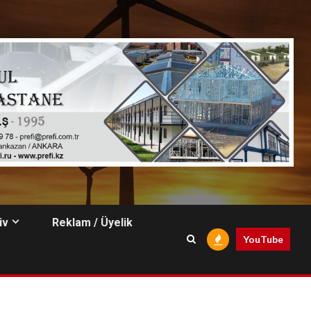
iv
Reklam / Üyelik
YouTube