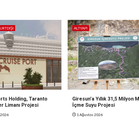
URTDIŞI
ALTYAPI
rts Holding, Taranto
Giresun’a Yıllık 31,5 Milyon 
r Limanı Projesi
İçme Suyu Projesi
 2026
1 Ağustos 2026