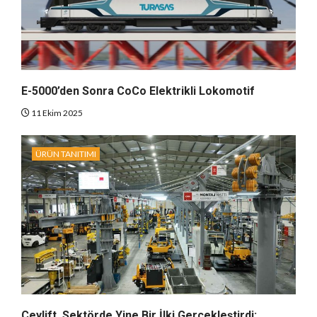
E-5000’den Sonra CoCo Elektrikli Lokomotif
11 Ekim 2025
ÜRÜN TANITIMI
Ceylift, Sektörde Yine Bir İlki Gerçekleştirdi: