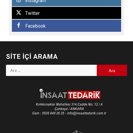
İnstagram
Twitter
Facebook
SITE İÇI ARAMA
Arama: