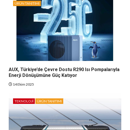
ÜRÜN TANITIMI
AUX, Türkiye’de Çevre Dostu R290 Isı Pompalarıyla
Enerji Dönüşümüne Güç Katıyor
14 Ekim 2025
TEKNOLOJI
ÜRÜN TANITIMI