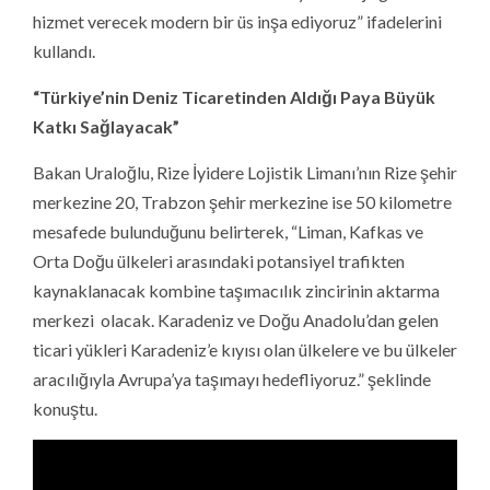
hizmet verecek modern bir üs inşa ediyoruz” ifadelerini
kullandı.
“Türkiye’nin Deniz Ticaretinden Aldığı Paya Büyük
Katkı Sağlayacak”
Bakan Uraloğlu, Rize İyidere Lojistik Limanı’nın Rize şehir
merkezine 20, Trabzon şehir merkezine ise 50 kilometre
mesafede bulunduğunu belirterek, “Liman, Kafkas ve
Orta Doğu ülkeleri arasındaki potansiyel trafikten
kaynaklanacak kombine taşımacılık zincirinin aktarma
merkezi olacak. Karadeniz ve Doğu Anadolu’dan gelen
ticari yükleri Karadeniz’e kıyısı olan ülkelere ve bu ülkeler
aracılığıyla Avrupa’ya taşımayı hedefliyoruz.” şeklinde
konuştu.