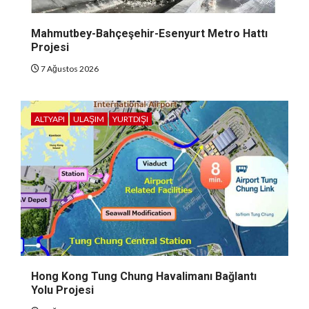
Mahmutbey-Bahçeşehir-Esenyurt Metro Hattı
Projesi
7 Ağustos 2026
ALTYAPI
ULAŞIM
YURTDIŞI
Hong Kong Tung Chung Havalimanı Bağlantı
Yolu Projesi