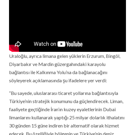
Uraloğlu, ayrıca limana gelen yüklerin Erzurum, Bingöl,
Diyarbakır ve Mardin güzergahındaki karayolu
bağlantısı ile Kalkınma Yolu’na da bağlanacağını
söyleyerek açıklamasında şu ifadelere yer verdi:
“Bu sayede, uluslararası ticaret yollarına bağlantısıyla
Türkiye’nin stratejik konumunu da güçlendirecek. Liman,
faaliyete geçtiğinde İran’ın kuzey eyaletlerinin Dubai
limanlarını kullanarak yaptığı 25 milyar dolarlık ithalatını
30 günden 15 güne indiren bir alternatif olarak hizmet
edecek. Bu özelliğiyle bölgenin ve Türkiye’nin deniz