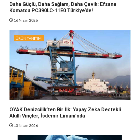
Daha Güçlü, Daha Sağlam, Daha Çevik: Efsane
Komatsu PC390LC-11E0 Türkiye’de!
16 Nisan 2026
ÜRÜN TANITIMI
OYAK Denizcilik’ten Bir İlk: Yapay Zeka Destekli
Akıllı Vinçler, İsdemir Limanı’nda
13 Nisan 2026