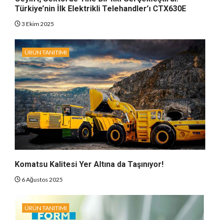
Türkiye’nin İlk Elektrikli Telehandler’ı CTX630E
3 Ekim 2025
ÜRÜN TANITIMI
Komatsu Kalitesi Yer Altına da Taşınıyor!
6 Ağustos 2025
ÜRÜN TANITIMI