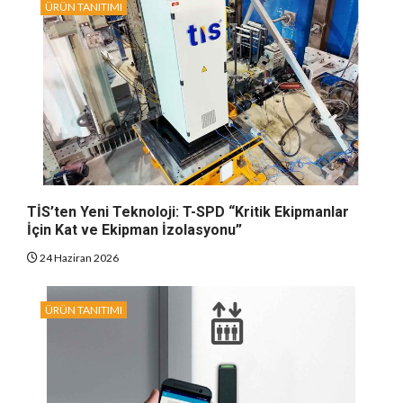
ÜRÜN TANITIMI
TİS’ten Yeni Teknoloji: T-SPD “Kritik Ekipmanlar
İçin Kat ve Ekipman İzolasyonu”
24 Haziran 2026
ÜRÜN TANITIMI