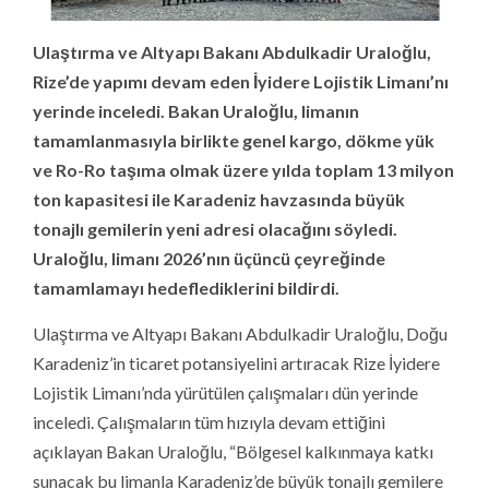
Ulaştırma ve Altyapı Bakanı Abdulkadir Uraloğlu,
Rize’de yapımı devam eden İyidere Lojistik Limanı’nı
yerinde inceledi. Bakan Uraloğlu, limanın
tamamlanmasıyla birlikte genel kargo, dökme yük
ve Ro-Ro taşıma olmak üzere yılda toplam 13 milyon
ton kapasitesi ile Karadeniz havzasında büyük
tonajlı gemilerin yeni adresi olacağını söyledi.
Uraloğlu, limanı 2026’nın üçüncü çeyreğinde
tamamlamayı hedeflediklerini bildirdi.
Ulaştırma ve Altyapı Bakanı Abdulkadir Uraloğlu, Doğu
Karadeniz’in ticaret potansiyelini artıracak Rize İyidere
Lojistik Limanı’nda yürütülen çalışmaları dün yerinde
inceledi. Çalışmaların tüm hızıyla devam ettiğini
açıklayan Bakan Uraloğlu, “Bölgesel kalkınmaya katkı
sunacak bu limanla Karadeniz’de büyük tonajlı gemilere