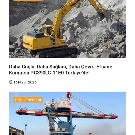
Daha Güçlü, Daha Sağlam, Daha Çevik: Efsane
Komatsu PC390LC-11E0 Türkiye’de!
16 Nisan 2026
ÜRÜN TANITIMI