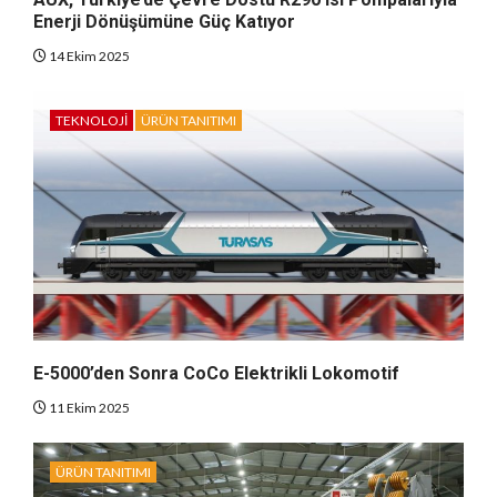
Enerji Dönüşümüne Güç Katıyor
14 Ekim 2025
TEKNOLOJI
ÜRÜN TANITIMI
E-5000’den Sonra CoCo Elektrikli Lokomotif
11 Ekim 2025
ÜRÜN TANITIMI