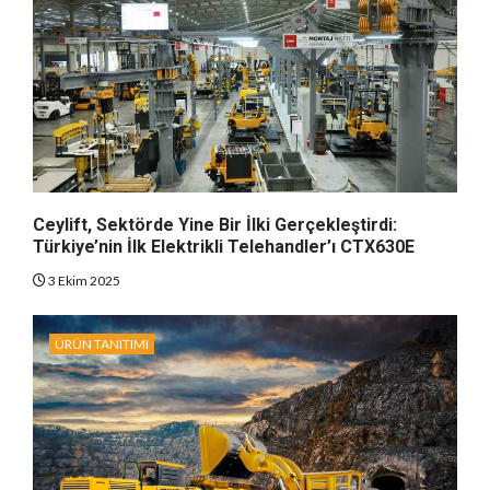
Ceylift, Sektörde Yine Bir İlki Gerçekleştirdi:
Türkiye’nin İlk Elektrikli Telehandler’ı CTX630E
3 Ekim 2025
ÜRÜN TANITIMI