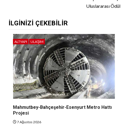
Uluslararası Ödül
İLGINIZI ÇEKEBILIR
ALTYAPI
ULAŞIM
Mahmutbey-Bahçeşehir-Esenyurt Metro Hattı
Projesi
7 Ağustos 2026