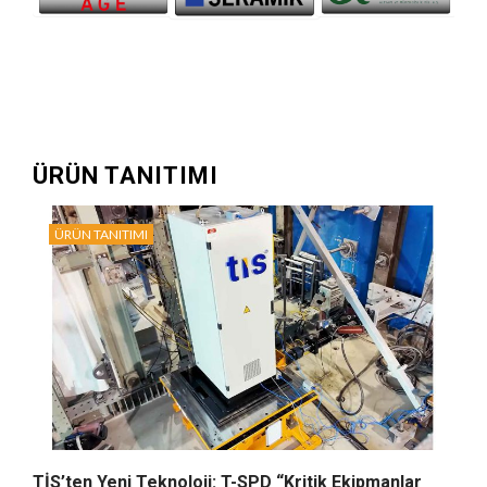
ÜRÜN TANITIMI
ÜRÜN TANITIMI
TİS’ten Yeni Teknoloji: T-SPD “Kritik Ekipmanlar