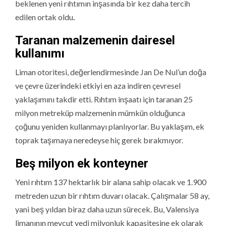
beklenen yeni rıhtımın inşasında bir kez daha tercih
edilen ortak oldu
.
Taranan malzemenin dairesel
kullanımı
Liman otoritesi, değerlendirmesinde Jan De Nul’un doğa
ve çevre üzerindeki etkiyi en aza indiren çevresel
yaklaşımını takdir etti. Rıhtım inşaatı için taranan 25
milyon metreküp malzemenin mümkün olduğunca
çoğunu yeniden kullanmayı planlıyorlar. Bu yaklaşım, ek
toprak taşımaya neredeyse hiç gerek bırakmıyor.
Beş milyon ek konteyner
Yeni rıhtım 137 hektarlık bir alana sahip olacak ve 1.900
metreden uzun bir rıhtım duvarı olacak. Çalışmalar 58 ay,
yani beş yıldan biraz daha uzun sürecek. Bu, Valensiya
limanının mevcut yedi milyonluk kapasitesine ek olarak