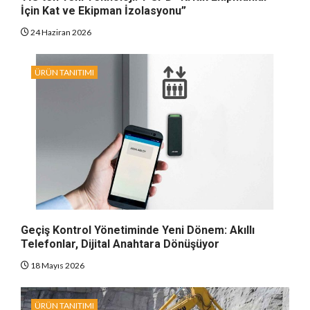
İçin Kat ve Ekipman İzolasyonu”
24 Haziran 2026
ÜRÜN TANITIMI
Geçiş Kontrol Yönetiminde Yeni Dönem: Akıllı
Telefonlar, Dijital Anahtara Dönüşüyor
18 Mayıs 2026
ÜRÜN TANITIMI