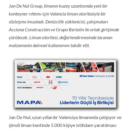
Jan De Nul Group, limanın kuzey uzantısında yeni bir
konteyner rıhtımı için Valencia liman otoritesiyle bir
sözleşme imzaladı. Denizcilik yüklenicisi, çalışmaları
Acciona Construcción ve Grupo Bertolín ile ortak girişimde
yürütecek. Liman otoritesi, değerlendirmesinde taranan
malzemenin dairesel kullanımını takdir etti.
Jan De Nul, uzun yıllardır Valensiya limanında çalışıyor ve
şimdi liman kentinde 5.000 kişiye istihdam yaratılması