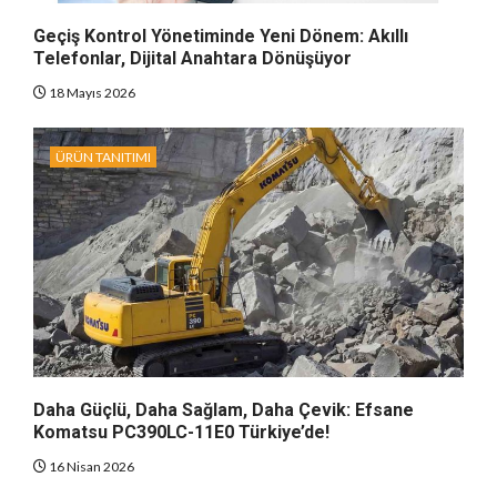
Geçiş Kontrol Yönetiminde Yeni Dönem: Akıllı
Telefonlar, Dijital Anahtara Dönüşüyor
18 Mayıs 2026
ÜRÜN TANITIMI
Daha Güçlü, Daha Sağlam, Daha Çevik: Efsane
Komatsu PC390LC-11E0 Türkiye’de!
16 Nisan 2026