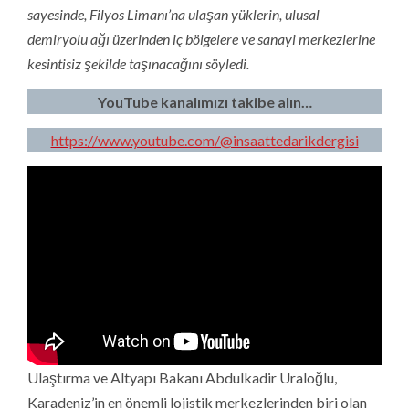
sayesinde, Filyos Limanı’na ulaşan yüklerin, ulusal
demiryolu ağı üzerinden iç bölgelere ve sanayi merkezlerine
kesintisiz şekilde taşınacağını söyledi.
YouTube kanalımızı takibe alın…
https://www.youtube.com/@insaattedarikdergisi
Ulaştırma ve Altyapı Bakanı Abdulkadir Uraloğlu,
Karadeniz’in en önemli lojistik merkezlerinden biri olan