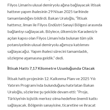
Filyos Liman’nı ulusal demiryolu ağına bağlayacak iltisak
hattının yapım ihalesinin 29 Nisan 2025 tarihinde
tamamlandığını bildirdi. Bakan Uraloğlu, “İltisak
hattımız, liman ile Filyos Endüstri Sanayi Bölgesi arasında
bağlantıyı sağlayacak. Böylece, ülkemizin Karadeniz’e
açılan kapısı olan Filyos Limanı’nda bulunan tüm yük
potansiyelinin ulusal demiryolu ağımıza katılımını
sağlayacağız. Yapım ihalesi sürecini tamamladık,
sözleşme aşamasına geldik.” dedi.
İltisak Hattı 7,17 Kilometre Uzunluğunda Olacak
İltisak hattı projesinin 12. Kalkınma Planı ve 2025 Yılı
Yatırım Programı’nda bulunduğunu hatırlatan Bakan
Uraloğlu, sözlerine şu şekilde devam etti: “Proje,
Türkiye’nin lojistik merkez olma hedefine önemli katkı
sağlayacak. Bölgenin sanayisine, ticaretine ve ihracat