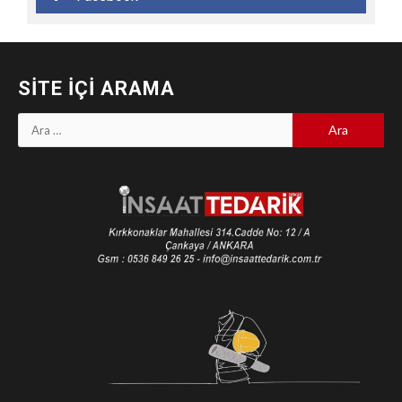
SITE İÇI ARAMA
Arama: