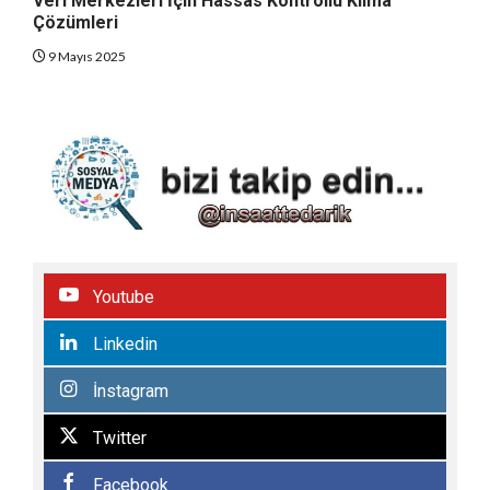
Veri Merkezleri İçin Hassas Kontrollü Klima
Çözümleri
9 Mayıs 2025
Youtube
Linkedin
İnstagram
Twitter
Facebook