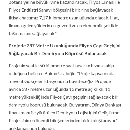
potansiyeline büyük ivme kazandıracak. Filyos Limanı ile
Filyos Endüstri Sanayi bölgesini birbirine bağlayacak
iltisak hattımız 7,17 kilometre uzunluğunda olacak. Hat,
limana gelen yüklerin en güvenli ve en ekonomik şekilde
taşınmasını sağlayacak.”
Projede 387 Metre Uzunluğunda Filyos Çayı Geçişini
Sağlayacak Bir Demiryolu Köprüsü Bulunacak
Projenin saatte 60 kilometre saat tasarım hızına sahip
olduğunu belirten Bakan Uraloğlu, “Proje kapsamında
mevcut Gökçeler İstasyonu’nu büyüteceğiz. Projede
ayrıca 387 metre uzunluğunda 13 metre açıklıklı, 11
metre yüksekliğinde Filyos Çayı geçişini sağlayacak bir
demiryolu köprüsü bulunacak. Bu yatırım, Dünya Bankası
finansmanı ile yürütülen Demiryolu Lojistiğini Geliştirme
Projesi’nin en önemli bileşenlerinden birini oluşturuyor.”
açıklamasında bulundu.