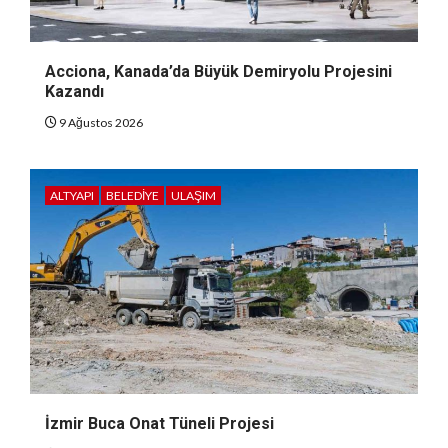
Acciona, Kanada’da Büyük Demiryolu Projesini
Kazandı
9 Ağustos 2026
ALTYAPI
BELEDIYE
ULAŞIM
İzmir Buca Onat Tüneli Projesi