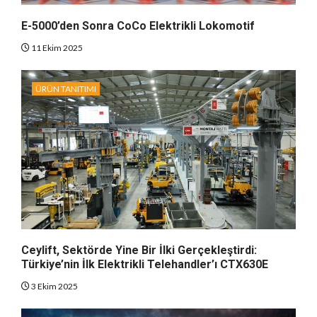
E-5000’den Sonra CoCo Elektrikli Lokomotif
11 Ekim 2025
ÜRÜN TANITIMI
Ceylift, Sektörde Yine Bir İlki Gerçekleştirdi:
Türkiye’nin İlk Elektrikli Telehandler’ı CTX630E
3 Ekim 2025