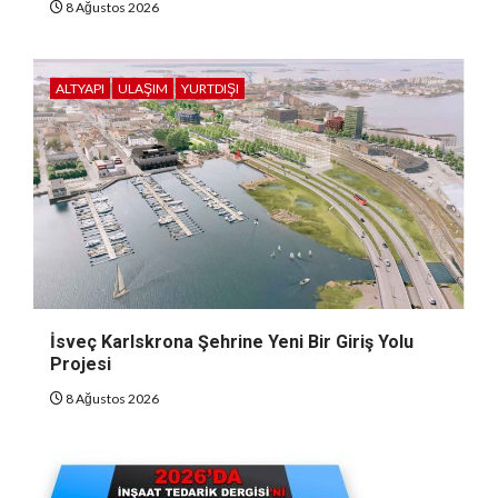
8 Ağustos 2026
ALTYAPI
ULAŞIM
YURTDIŞI
İsveç Karlskrona Şehrine Yeni Bir Giriş Yolu
Projesi
8 Ağustos 2026