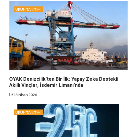
ÜRÜN TANITIMI
OYAK Denizcilik’ten Bir İlk: Yapay Zeka Destekli
Akıllı Vinçler, İsdemir Limanı’nda
13 Nisan 2026
ÜRÜN TANITIMI