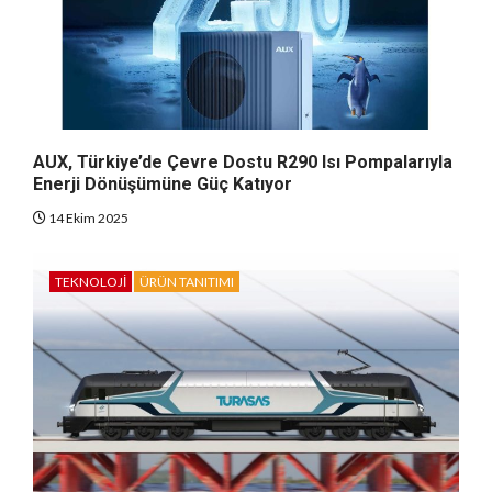
AUX, Türkiye’de Çevre Dostu R290 Isı Pompalarıyla
Enerji Dönüşümüne Güç Katıyor
14 Ekim 2025
TEKNOLOJI
ÜRÜN TANITIMI