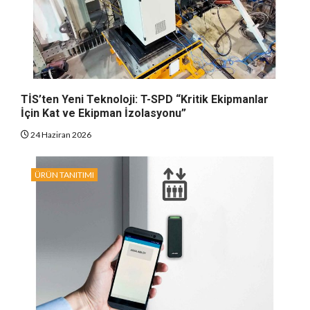
TİS’ten Yeni Teknoloji: T-SPD “Kritik Ekipmanlar
İçin Kat ve Ekipman İzolasyonu”
24 Haziran 2026
ÜRÜN TANITIMI