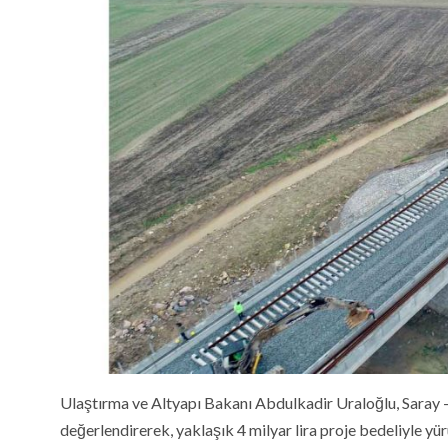
Ulaştırma ve Altyapı Bakanı Abdulkadir Uraloğlu, Saray –
değerlendirerek, yaklaşık 4 milyar lira proje bedeliyle y