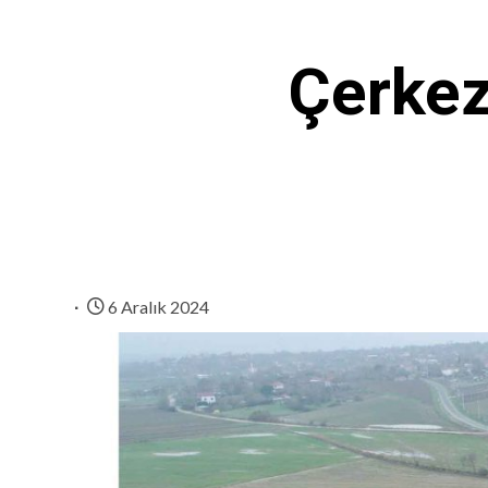
Çerkez
6 Aralık 2024