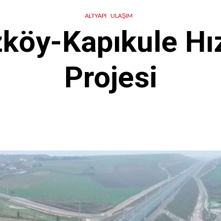
ALTYAPI
ULAŞIM
köy-Kapıkule Hız
Projesi