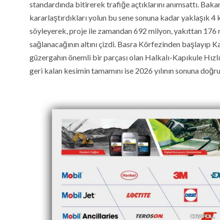
standardında bitirerek trafiğe açtıklarını anımsattı. Ba
kararlaştırdıkları yolun bu sene sonuna kadar yaklaşık 4 k
söyleyerek, proje ile zamandan 692 milyon, yakıttan 176 m
sağlanacağının altını çizdi. Basra Körfezinden başlayıp K
güzergahın önemli bir parçası olan Halkalı-Kapıkule Hızl
geri kalan kesimin tamamını ise 2026 yılının sonuna doğru 