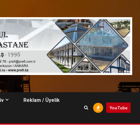
iv
Reklam / Üyelik
YouTube