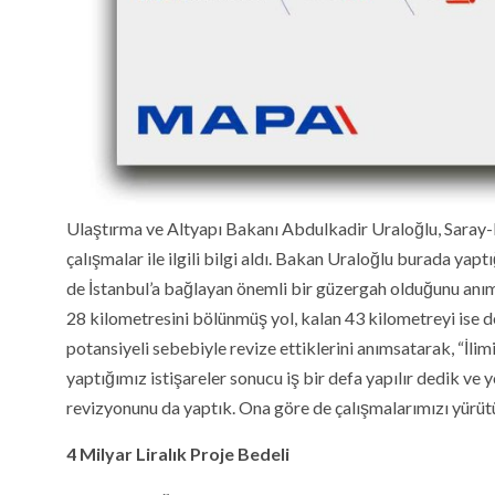
Ulaştırma ve Altyapı Bakanı Abdulkadir Uraloğlu, Saray-K
çalışmalar ile ilgili bilgi aldı. Bakan Uraloğlu burada yap
de İstanbul’a bağlayan önemli bir güzergah olduğunu anım
28 kilometresini bölünmüş yol, kalan 43 kilometreyi ise de 
potansiyeli sebebiyle revize ettiklerini anımsatarak, “İl
yaptığımız istişareler sonucu iş bir defa yapılır dedik ve 
revizyonunu da yaptık. Ona göre de çalışmalarımızı yürüt
4 Milyar Liralık Proje Bedeli