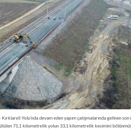
 Kırklareli Yolu’nda devam eden yapım çalışmalarında gelinen son
ürütülen 71,1 kilometrelik yolun 33,1 kilometrelik kesimini bölünmü