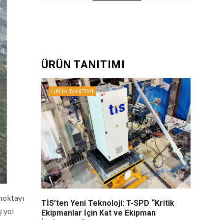
ÜRÜN TANITIMI
ÜRÜN TANITIMI
 noktayı
TİS’ten Yeni Teknoloji: T-SPD “Kritik
ş yol
Ekipmanlar İçin Kat ve Ekipman