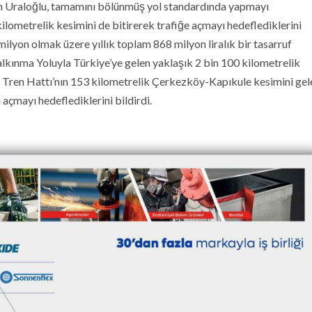
kan Uraloğlu, tamamını bölünmüş yol standardında yapmayı
ilometrelik kesimini de bitirerek trafiğe açmayı hedeflediklerini
ilyon olmak üzere yıllık toplam 868 milyon liralık bir tasarruf
alkınma Yoluyla Türkiye’ye gelen yaklaşık 2 bin 100 kilometrelik
ı Tren Hattı’nın 153 kilometrelik Çerkezköy-Kapıkule kesimini gele
açmayı hedeflediklerini bildirdi.