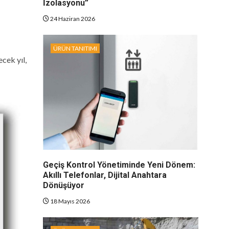
İzolasyonu”
24 Haziran 2026
ÜRÜN TANITIMI
cek yıl,
Geçiş Kontrol Yönetiminde Yeni Dönem:
Akıllı Telefonlar, Dijital Anahtara
Dönüşüyor
18 Mayıs 2026