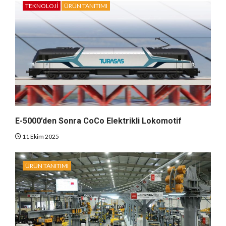
TEKNOLOJI
ÜRÜN TANITIMI
E-5000’den Sonra CoCo Elektrikli Lokomotif
11 Ekim 2025
ÜRÜN TANITIMI