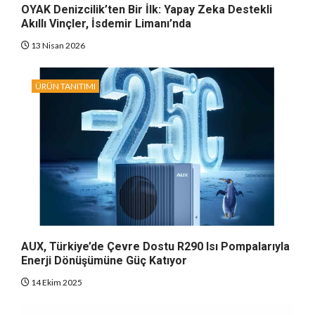
OYAK Denizcilik’ten Bir İlk: Yapay Zeka Destekli
Akıllı Vinçler, İsdemir Limanı’nda
13 Nisan 2026
ÜRÜN TANITIMI
AUX, Türkiye’de Çevre Dostu R290 Isı Pompalarıyla
Enerji Dönüşümüne Güç Katıyor
14 Ekim 2025