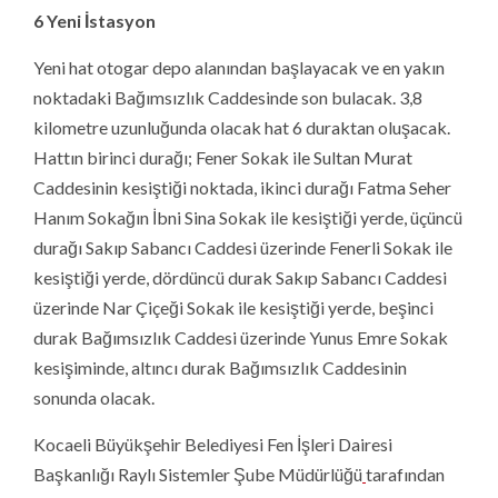
6 Yeni İstasyon
Yeni hat otogar depo alanından başlayacak ve en yakın
noktadaki Bağımsızlık Caddesinde son bulacak. 3,8
kilometre uzunluğunda olacak hat 6 duraktan oluşacak.
Hattın birinci durağı; Fener Sokak ile Sultan Murat
Caddesinin kesiştiği noktada, ikinci durağı Fatma Seher
Hanım Sokağın İbni Sina Sokak ile kesiştiği yerde, üçüncü
durağı Sakıp Sabancı Caddesi üzerinde Fenerli Sokak ile
kesiştiği yerde, dördüncü durak Sakıp Sabancı Caddesi
üzerinde Nar Çiçeği Sokak ile kesiştiği yerde, beşinci
durak Bağımsızlık Caddesi üzerinde Yunus Emre Sokak
kesişiminde, altıncı durak Bağımsızlık Caddesinin
sonunda olacak.
Kocaeli Büyükşehir Belediyesi Fen İşleri Dairesi
Başkanlığı Raylı Sistemler Şube Müdürlüğü
tarafından