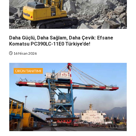
Daha Güçlü, Daha Sağlam, Daha Çevik: Efsane
Komatsu PC390LC-11E0 Türkiye’de!
16 Nisan 2026
ÜRÜN TANITIMI