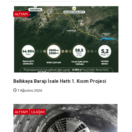
ALTYAPI
Ballıkaya Barajı İsale Hattı 1. Kısım Projesi
7 Ağustos 2026
ALTYAPI
ULAŞIM