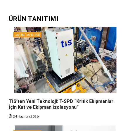
ÜRÜN TANITIMI
ÜRÜN TANITIMI
TİS’ten Yeni Teknoloji: T-SPD “Kritik Ekipmanlar
İçin Kat ve Ekipman İzolasyonu”
24 Haziran 2026