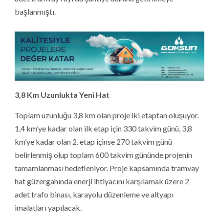
başlanmıştı.
3,8 Km Uzunlukta Yeni Hat
Toplam uzunluğu 3,8 km olan proje iki etaptan oluşuyor.
1,4 km’ye kadar olan ilk etap için 330 takvim günü, 3,8
km’ye kadar olan 2. etap içinse 270 takvim günü
belirlenmiş olup toplam 600 takvim gününde projenin
tamamlanması hedefleniyor. Proje kapsamında tramvay
hat güzergahında enerji ihtiyacını karşılamak üzere 2
adet trafo binası, karayolu düzenleme ve altyapı
imalatları yapılacak.