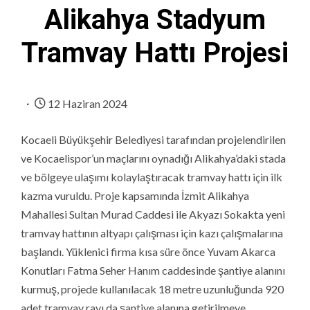
Alikahya Stadyum
Tramvay Hattı Projesi
12 Haziran 2024
Kocaeli Büyükşehir Belediyesi tarafından projelendirilen
ve Kocaelispor’un maçlarını oynadığı Alikahya’daki stada
ve bölgeye ulaşımı kolaylaştıracak tramvay hattı için ilk
kazma vuruldu. Proje kapsamında İzmit Alikahya
Mahallesi Sultan Murad Caddesi ile Akyazı Sokakta yeni
tramvay hattının altyapı çalışması için kazı çalışmalarına
başlandı. Yüklenici firma kısa süre önce Yuvam Akarca
Konutları Fatma Seher Hanım caddesinde şantiye alanını
kurmuş, projede kullanılacak 18 metre uzunluğunda 920
adet tramvay rayı da şantiye alanına getirilmeye