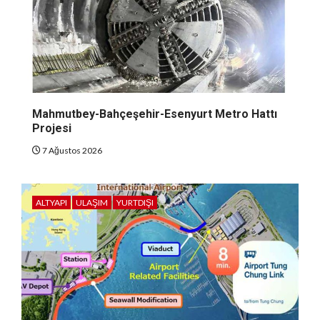
Mahmutbey-Bahçeşehir-Esenyurt Metro Hattı
Projesi
7 Ağustos 2026
ALTYAPI
ULAŞIM
YURTDIŞI