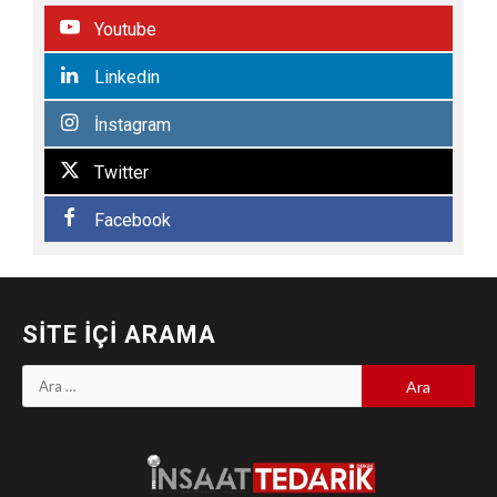
Youtube
Linkedin
İnstagram
Twitter
Facebook
SITE İÇI ARAMA
Arama: