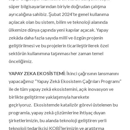
süper bilgisayarlarından biriyle doğrudan çalışma
ayrıcalığına sahibiz. Şubat 2024’te genel kullanıma
açılacak olan bu sistem, bilim ve teknoloji alanında
ülkemize dünya çapında yeni kapılar açacak. Yapay
zekâda daha fazla sayıda millî ve özgün projenin
geliştirilmesi ve bu projelerin ticarileştirilerek özel
sektörün kullanımına taşınması her zaman temel
önceliğimiz.
YAPAY ZEKA EKOSİSTEMİ:
İkinci çağrısının lansmanını
yapacağımız “Yapay Zekâ Ekosistem Çağrıları Programı”
ile de tüm yapay zekâ ekosistemini, açık inovasyon ve
birlikte geliştirme yaklaşımıyla harekete
geçiriyoruz. Ekosistemde katalizör görevi üstelenen bu
programla, yapay zekâ çözümlerine ihtiyaç duyan
şirketlerimizin, bu alanda teknoloji geliştiren yerli
teknoloji tedarikçisi KOBİ’lerimizin ve araştırma