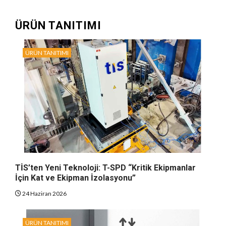
ÜRÜN TANITIMI
ÜRÜN TANITIMI
TİS’ten Yeni Teknoloji: T-SPD “Kritik Ekipmanlar
İçin Kat ve Ekipman İzolasyonu”
24 Haziran 2026
ÜRÜN TANITIMI