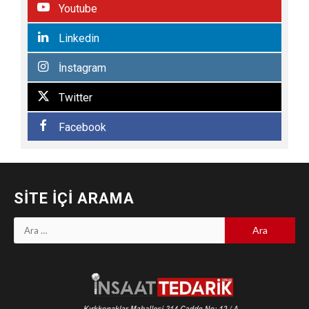
Youtube
Linkedin
İnstagram
Twitter
Facebook
SITE İÇI ARAMA
Arama: