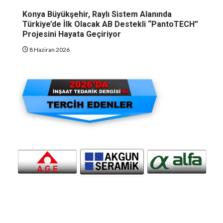
Konya Büyükşehir, Raylı Sistem Alanında
Türkiye’de İlk Olacak AB Destekli “PantoTECH”
Projesini Hayata Geçiriyor
8 Haziran 2026