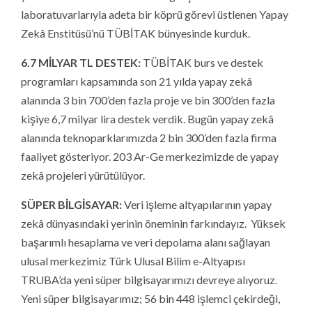
laboratuvarlarıyla adeta bir köprü görevi üstlenen Yapay
Zekâ Enstitüsü’nü TÜBİTAK bünyesinde kurduk.
6.7 MİLYAR TL DESTEK:
TÜBİTAK burs ve destek
programları kapsamında son 21 yılda yapay zekâ
alanında 3 bin 700’den fazla proje ve bin 300’den fazla
kişiye 6,7 milyar lira destek verdik. Bugün yapay zekâ
alanında teknoparklarımızda 2 bin 300’den fazla firma
faaliyet gösteriyor. 203 Ar-Ge merkezimizde de yapay
zekâ projeleri yürütülüyor.
SÜPER BİLGİSAYAR:
Veri işleme altyapılarının yapay
zekâ dünyasındaki yerinin öneminin farkındayız. Yüksek
başarımlı hesaplama ve veri depolama alanı sağlayan
ulusal merkezimiz Türk Ulusal Bilim e-Altyapısı
TRUBA’da yeni süper bilgisayarımızı devreye alıyoruz.
Yeni süper bilgisayarımız; 56 bin 448 işlemci çekirdeği,