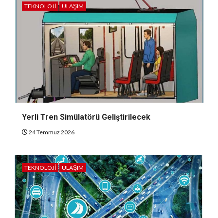
TEKNOLOJI
ULAŞIM
Yerli Tren Simülatörü Geliştirilecek
24 Temmuz 2026
TEKNOLOJI
ULAŞIM