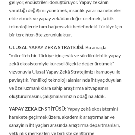
geliyor, endüstrileri dönüştürüyor. Yapay zekânın
yarattığı değişimi yönetmek, insanlık yararına neticeler
elde etmek ve yapay zekâdan değer üretmek, kritik
teknolojilerde tam bağımsızlık hedefindeki Türkiye için
bir tercihten öte zorunluluktur.
ULUSAL YAPAY ZEKA STRATEJİSİ:
Bu amaçla,
“müreffeh bir Türkiye için çevik ve sürdürülebilir yapay
zekâ ekosistemiyle küresel ölçekte değer üretmek”
vizyonuyla Ulusal Yapay Zekâ Stratejimizi kamuoyu ile
paylaştık. Yenilikçi teknoloji alanlarında ihtiyaç duyulan
ve özel uzmanlıklara sahip araştırma altyapısının
oluşturulmasını, çalışmalarımızın odağına aldık.
YAPAY ZEKA ENSTİTÜSÜ:
Yapay zekâ ekosistemini
harekete geçirmek üzere, akademik araştırmalar ve
sanayinin ihtiyaçları arasında araştırma departmanları,
yetkinlik merkezleri ve birlikte geliştirme