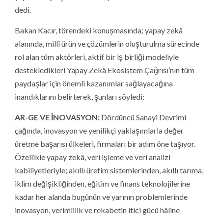
dedi.
Bakan Kacır, törendeki konuşmasında; yapay zekâ
alanında, millî ürün ve çözümlerin oluşturulma sürecinde
rol alan tüm aktörleri, aktif bir iş birliği modeliyle
destekledikleri Yapay Zekâ Ekosistem Çağrısı’nın tüm
paydaşlar için önemli kazanımlar sağlayacağına
inandıklarını belirterek, şunları söyledi:
AR-GE VE İNOVASYON:
Dördüncü Sanayi Devrimi
çağında, inovasyon ve yenilikçi yaklaşımlarla değer
üretme başarısı ülkeleri, firmaları bir adım öne taşıyor.
Özellikle yapay zekâ, veri işleme ve veri analizi
kabiliyetleriyle; akıllı üretim sistemlerinden, akıllı tarıma,
iklim değişikliğinden, eğitim ve finans teknolojilerine
kadar her alanda bugünün ve yarının problemlerinde
inovasyon, verimlilik ve rekabetin itici gücü hâline