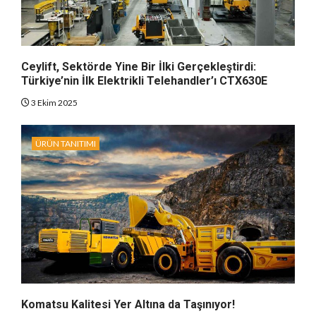
Ceylift, Sektörde Yine Bir İlki Gerçekleştirdi:
Türkiye’nin İlk Elektrikli Telehandler’ı CTX630E
3 Ekim 2025
ÜRÜN TANITIMI
Komatsu Kalitesi Yer Altına da Taşınıyor!