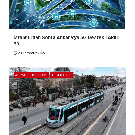
İstanbul’dan Sonra Ankara’ya 5G Destekli Akıllı
Yol
23 Temmuz 2026
ALTYAPI
BELEDIYE
TEKNOLOJI