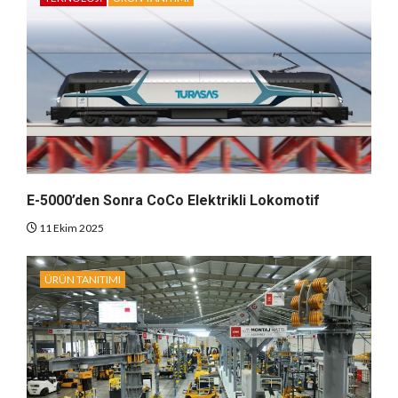
E-5000’den Sonra CoCo Elektrikli Lokomotif
11 Ekim 2025
ÜRÜN TANITIMI