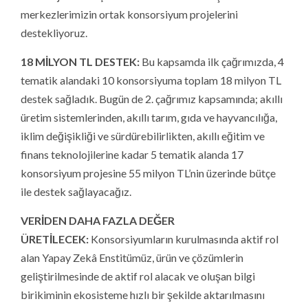
merkezlerimizin ortak konsorsiyum projelerini
destekliyoruz.
18 MİLYON TL DESTEK:
Bu kapsamda ilk çağrımızda, 4
tematik alandaki 10 konsorsiyuma toplam 18 milyon TL
destek sağladık. Bugün de 2. çağrımız kapsamında; akıllı
üretim sistemlerinden, akıllı tarım, gıda ve hayvancılığa,
iklim değişikliği ve sürdürebilirlikten, akıllı eğitim ve
finans teknolojilerine kadar 5 tematik alanda 17
konsorsiyum projesine 55 milyon TL’nin üzerinde bütçe
ile destek sağlayacağız.
VERİDEN DAHA FAZLA DEĞER
ÜRETİLECEK:
Konsorsiyumların kurulmasında aktif rol
alan Yapay Zekâ Enstitümüz, ürün ve çözümlerin
geliştirilmesinde de aktif rol alacak ve oluşan bilgi
birikiminin ekosisteme hızlı bir şekilde aktarılmasını