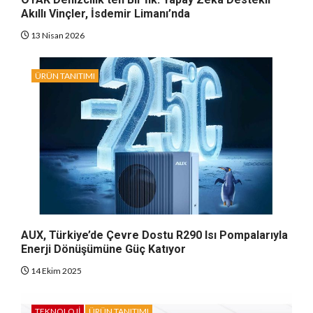
Akıllı Vinçler, İsdemir Limanı’nda
13 Nisan 2026
ÜRÜN TANITIMI
AUX, Türkiye’de Çevre Dostu R290 Isı Pompalarıyla
Enerji Dönüşümüne Güç Katıyor
14 Ekim 2025
TEKNOLOJI
ÜRÜN TANITIMI