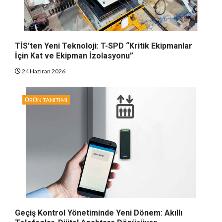
TİS’ten Yeni Teknoloji: T-SPD “Kritik Ekipmanlar
İçin Kat ve Ekipman İzolasyonu”
24 Haziran 2026
ÜRÜN TANITIMI
Geçiş Kontrol Yönetiminde Yeni Dönem: Akıllı