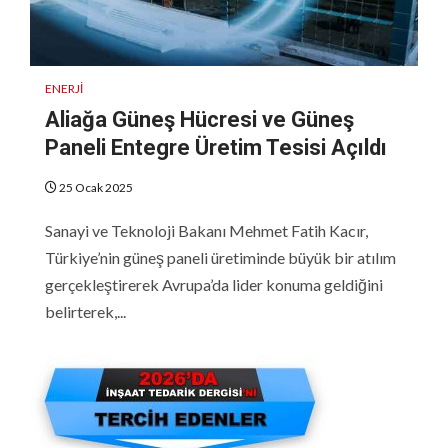
ENERJI
Aliağa Güneş Hücresi ve Güneş
Paneli Entegre Üretim Tesisi Açıldı
25 Ocak 2025
Sanayi ve Teknoloji Bakanı Mehmet Fatih Kacır,
Türkiye’nin güneş paneli üretiminde büyük bir atılım
gerçekleştirerek Avrupa’da lider konuma geldiğini
belirterek,...