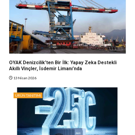
OYAK Denizcilik’ten Bir İlk: Yapay Zeka Destekli
Akıllı Vinçler, İsdemir Limanı’nda
13 Nisan 2026
ÜRÜN TANITIMI