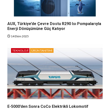
AUX, Türkiye’de Çevre Dostu R290 Isı Pompalarıyla
Enerji Dönüşümüne Güç Katıyor
14 Ekim 2025
TEKNOLOJI
ÜRÜN TANITIMI
E-5000’den Sonra CoCo Elektrikli Lokomotif