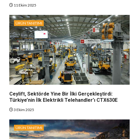
11 Ekim 2025
ÜRÜN TANITIMI
Ceylift, Sektörde Yine Bir İlki Gerçekleştirdi:
Türkiye’nin İlk Elektrikli Telehandler’ı CTX630E
3 Ekim 2025
ÜRÜN TANITIMI