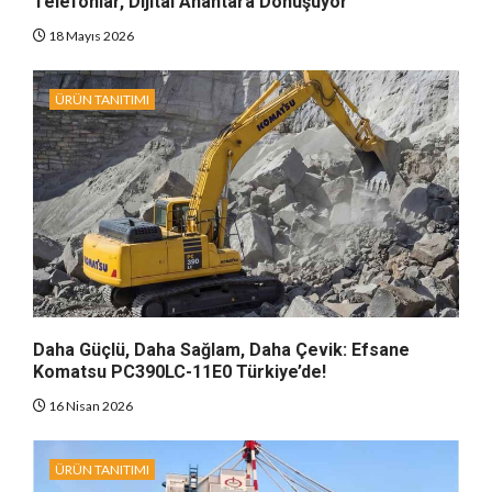
Telefonlar, Dijital Anahtara Dönüşüyor
18 Mayıs 2026
ÜRÜN TANITIMI
Daha Güçlü, Daha Sağlam, Daha Çevik: Efsane
Komatsu PC390LC-11E0 Türkiye’de!
16 Nisan 2026
ÜRÜN TANITIMI