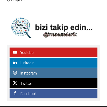
9 Mayıs 2025
Youtube
Linkedin
İnstagram
Twitter
Facebook