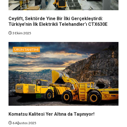
Ceylift, Sektörde Yine Bir İlki Gerçekleştirdi:
Türkiye’nin İlk Elektrikli Telehandler’ı CTX630E
3 Ekim 2025
ÜRÜN TANITIMI
Komatsu Kalitesi Yer Altına da Taşınıyor!
6 Ağustos 2025