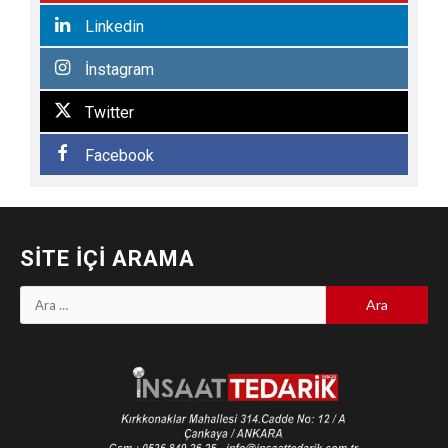
Linkedin
İnstagram
Twitter
Facebook
SITE İÇI ARAMA
Arama: