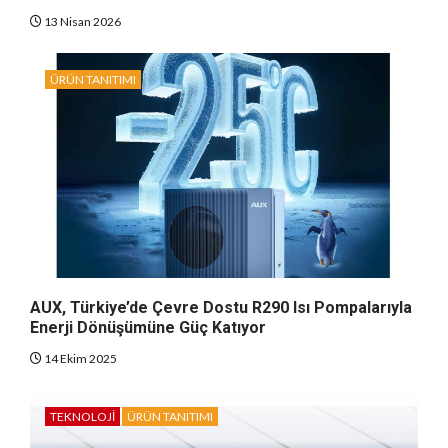
13 Nisan 2026
ÜRÜN TANITIMI
AUX, Türkiye’de Çevre Dostu R290 Isı Pompalarıyla
Enerji Dönüşümüne Güç Katıyor
14 Ekim 2025
TEKNOLOJI
ÜRÜN TANITIMI