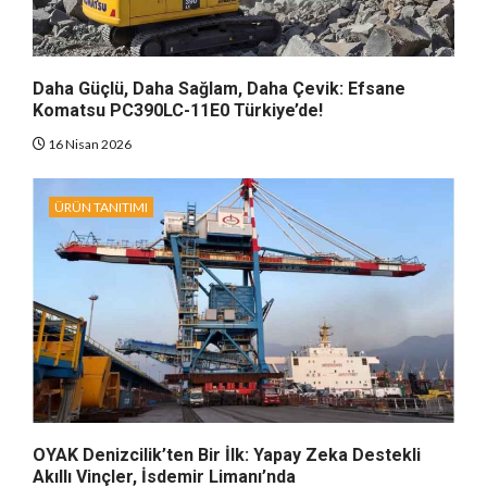
Daha Güçlü, Daha Sağlam, Daha Çevik: Efsane
Komatsu PC390LC-11E0 Türkiye’de!
16 Nisan 2026
ÜRÜN TANITIMI
OYAK Denizcilik’ten Bir İlk: Yapay Zeka Destekli
Akıllı Vinçler, İsdemir Limanı’nda