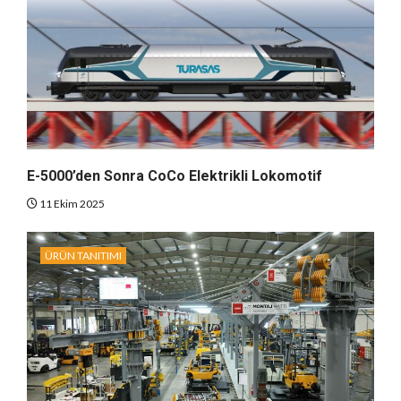
E-5000’den Sonra CoCo Elektrikli Lokomotif
11 Ekim 2025
ÜRÜN TANITIMI