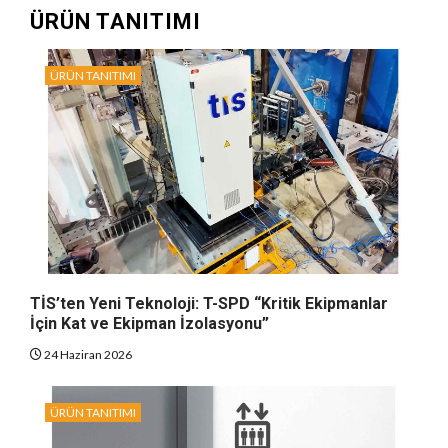
ÜRÜN TANITIMI
ÜRÜN TANITIMI
TİS’ten Yeni Teknoloji: T-SPD “Kritik Ekipmanlar
İçin Kat ve Ekipman İzolasyonu”
24 Haziran 2026
ÜRÜN TANITIMI