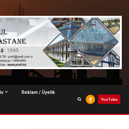
iv
Reklam / Üyelik
YouTube