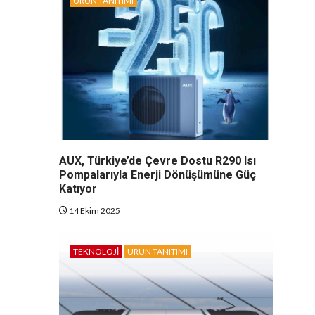
ÜRÜN TANITIMI
AUX, Türkiye’de Çevre Dostu R290 Isı
Pompalarıyla Enerji Dönüşümüne Güç
Katıyor
14 Ekim 2025
TEKNOLOJI
ÜRÜN TANITIMI