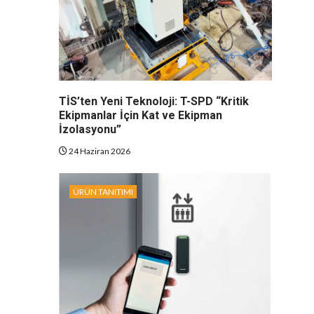
TİS’ten Yeni Teknoloji: T-SPD “Kritik
Ekipmanlar İçin Kat ve Ekipman
İzolasyonu”
24 Haziran 2026
ÜRÜN TANITIMI