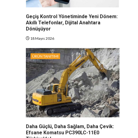
Geçiş Kontrol Yönetiminde Yeni Dönem:
Akıllı Telefonlar, Dijital Anahtara
Dönüşüyor
18 Mayıs 2026
ÜRÜN TANITIMI
Daha Güçlü, Daha Sağlam, Daha Çevik:
Efsane Komatsu PC390LC-11E0