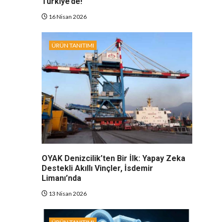
Türkiye’de!
16 Nisan 2026
ÜRÜN TANITIMI
OYAK Denizcilik’ten Bir İlk: Yapay Zeka
Destekli Akıllı Vinçler, İsdemir
Limanı’nda
13 Nisan 2026