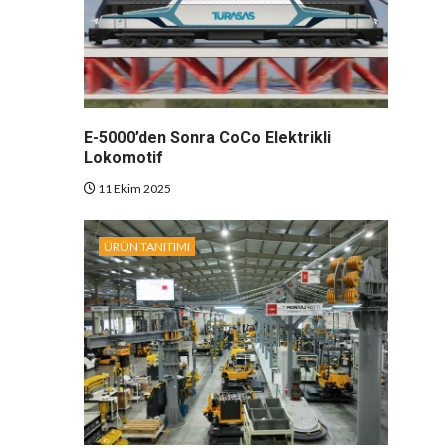
E-5000’den Sonra CoCo Elektrikli
Lokomotif
11 Ekim 2025
ÜRÜN TANITIMI