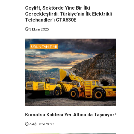
Ceylift, Sektörde Yine Bir İlki
Gerçekleştirdi: Türkiye’nin İlk Elektrikli
Telehandler’ı CTX630E
3 Ekim 2025
ÜRÜN TANITIMI
Komatsu Kalitesi Yer Altına da Taşınıyor!
6 Ağustos 2025