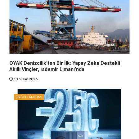
OYAK Denizcilik’ten Bir İlk: Yapay Zeka Destekli
Akıllı Vinçler, İsdemir Limanı’nda
13 Nisan 2026
ÜRÜN TANITIMI