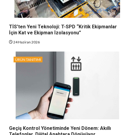
TİS’ten Yeni Teknoloji: T-SPD “Kritik Ekipmanlar
İçin Kat ve Ekipman İzolasyonu”
24 Haziran 2026
ÜRÜN TANITIMI
Geçiş Kontrol Yönetiminde Yeni Dönem: Akıllı
Telefonlar, Dijital Anahtara Dönüşüyor