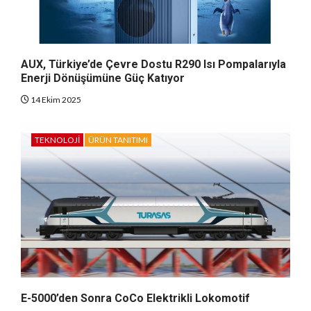
AUX, Türkiye’de Çevre Dostu R290 Isı Pompalarıyla
Enerji Dönüşümüne Güç Katıyor
14 Ekim 2025
TEKNOLOJI
ÜRÜN TANITIMI
E-5000’den Sonra CoCo Elektrikli Lokomotif