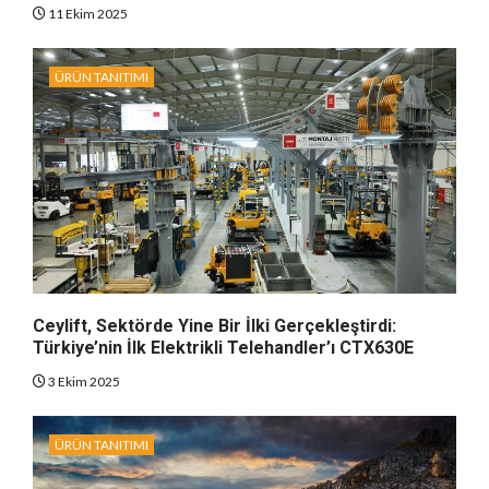
11 Ekim 2025
ÜRÜN TANITIMI
Ceylift, Sektörde Yine Bir İlki Gerçekleştirdi:
Türkiye’nin İlk Elektrikli Telehandler’ı CTX630E
3 Ekim 2025
ÜRÜN TANITIMI