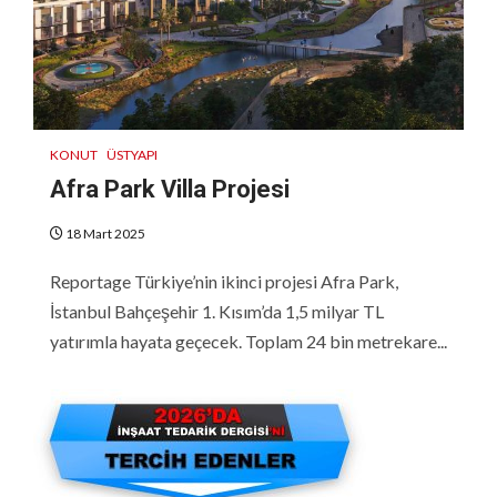
KONUT
ÜSTYAPI
Afra Park Villa Projesi
18 Mart 2025
Reportage Türkiye’nin ikinci projesi Afra Park,
İstanbul Bahçeşehir 1. Kısım’da 1,5 milyar TL
yatırımla hayata geçecek. Toplam 24 bin metrekare...