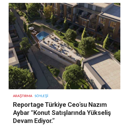
ARAŞTIRMA
SÖYLEŞI
Reportage Türkiye Ceo’su Nazım
Aybar “Konut Satışlarında Yükseliş
Devam Ediyor.”