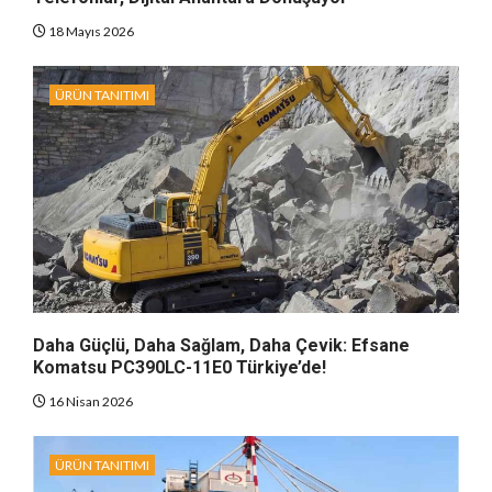
18 Mayıs 2026
ÜRÜN TANITIMI
Daha Güçlü, Daha Sağlam, Daha Çevik: Efsane
Komatsu PC390LC-11E0 Türkiye’de!
16 Nisan 2026
ÜRÜN TANITIMI