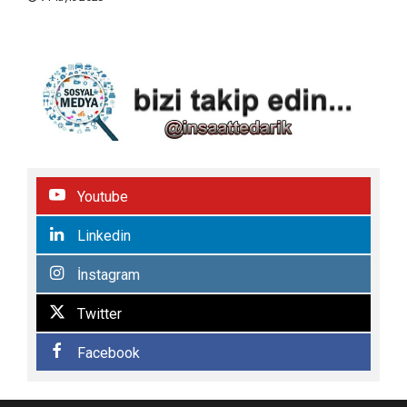
Youtube
Linkedin
İnstagram
Twitter
Facebook