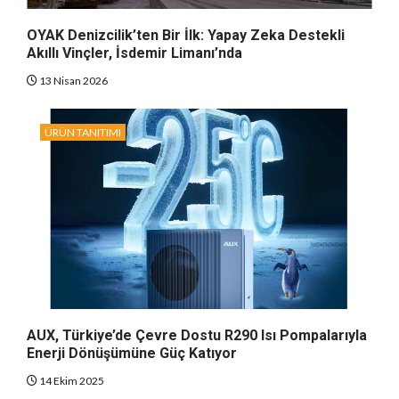
OYAK Denizcilik’ten Bir İlk: Yapay Zeka Destekli
Akıllı Vinçler, İsdemir Limanı’nda
13 Nisan 2026
ÜRÜN TANITIMI
AUX, Türkiye’de Çevre Dostu R290 Isı Pompalarıyla
Enerji Dönüşümüne Güç Katıyor
14 Ekim 2025