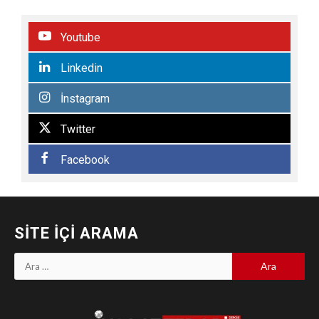
Youtube
Linkedin
İnstagram
Twitter
Facebook
SITE İÇI ARAMA
Arama: