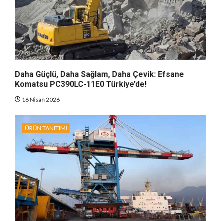
Daha Güçlü, Daha Sağlam, Daha Çevik: Efsane
Komatsu PC390LC-11E0 Türkiye’de!
16 Nisan 2026
ÜRÜN TANITIMI