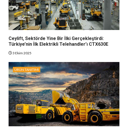
Ceylift, Sektörde Yine Bir İlki Gerçekleştirdi:
Türkiye’nin İlk Elektrikli Telehandler’ı CTX630E
3 Ekim 2025
ÜRÜN TANITIMI