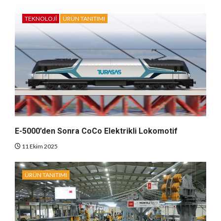
TEKNOLOJI
ÜRÜN TANITIMI
E-5000’den Sonra CoCo Elektrikli Lokomotif
11 Ekim 2025
ÜRÜN TANITIMI