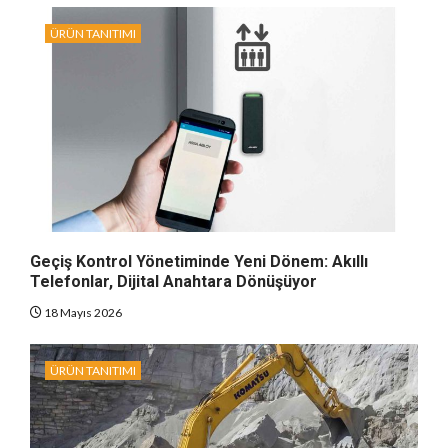
ÜRÜN TANITIMI
Geçiş Kontrol Yönetiminde Yeni Dönem: Akıllı
Telefonlar, Dijital Anahtara Dönüşüyor
18 Mayıs 2026
ÜRÜN TANITIMI