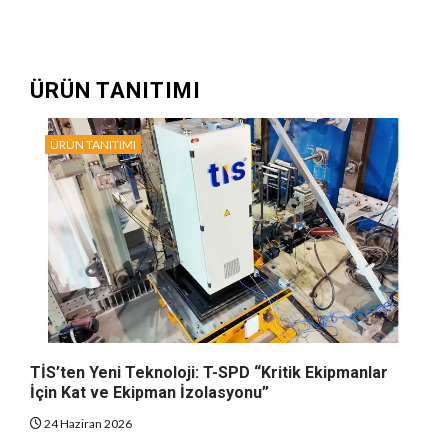
ÜRÜN TANITIMI
ÜRÜN TANITIMI
TİS’ten Yeni Teknoloji: T-SPD “Kritik Ekipmanlar
İçin Kat ve Ekipman İzolasyonu”
24 Haziran 2026