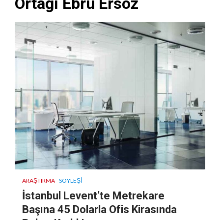
Ortağı Ebru Ersöz
ARAŞTIRMA
SÖYLEŞI
İstanbul Levent’te Metrekare
Başına 45 Dolarla Ofis Kirasında