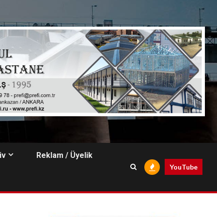
iv
Reklam / Üyelik
YouTube