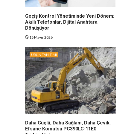
Geçiş Kontrol Yönetiminde Yeni Dönem:
Akıllı Telefonlar, Dijital Anahtara
Dönüşüyor
18 Mayıs 2026
ÜRÜN TANITIMI
Daha Güçlü, Daha Sağlam, Daha Çevik:
Efsane Komatsu PC390LC-11E0