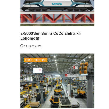
E-5000’den Sonra CoCo Elektrikli
Lokomotif
11 Ekim 2025
ÜRÜN TANITIMI