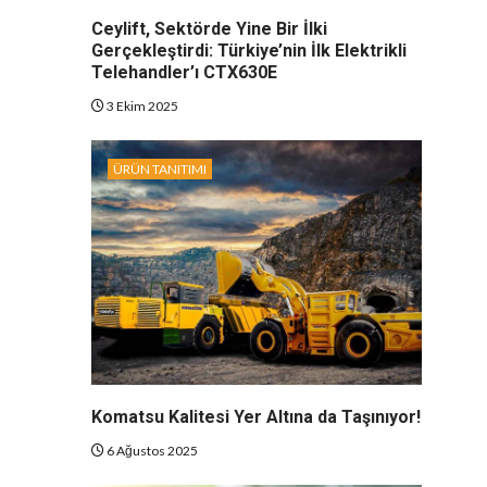
Ceylift, Sektörde Yine Bir İlki
Gerçekleştirdi: Türkiye’nin İlk Elektrikli
Telehandler’ı CTX630E
3 Ekim 2025
ÜRÜN TANITIMI
Komatsu Kalitesi Yer Altına da Taşınıyor!
6 Ağustos 2025