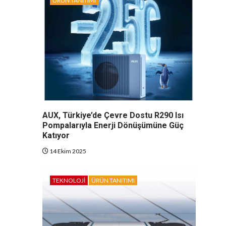
ÜRÜN TANITIMI
AUX, Türkiye’de Çevre Dostu R290 Isı
Pompalarıyla Enerji Dönüşümüne Güç
Katıyor
14 Ekim 2025
TEKNOLOJI
ÜRÜN TANITIMI