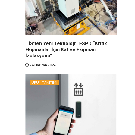
TİS’ten Yeni Teknoloji: T-SPD “Kritik
Ekipmanlar İçin Kat ve Ekipman
İzolasyonu”
24 Haziran 2026
ÜRÜN TANITIMI