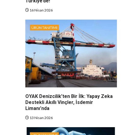
Türkiye’de!
16 Nisan 2026
ÜRÜN TANITIMI
OYAK Denizcilik’ten Bir İlk: Yapay Zeka
Destekli Akıllı Vinçler, İsdemir
Limanı’nda
13 Nisan 2026