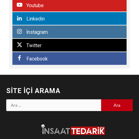
Youtube
Linkedin
İnstagram
Twitter
Facebook
SITE İÇI ARAMA
Arama: