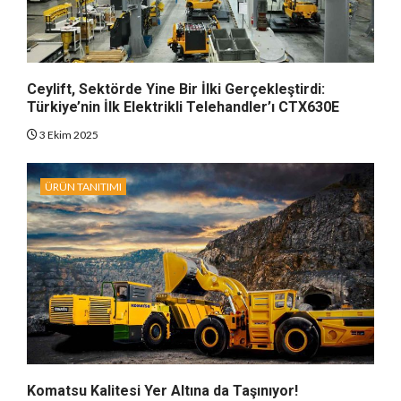
Ceylift, Sektörde Yine Bir İlki Gerçekleştirdi:
Türkiye’nin İlk Elektrikli Telehandler’ı CTX630E
3 Ekim 2025
ÜRÜN TANITIMI
Komatsu Kalitesi Yer Altına da Taşınıyor!