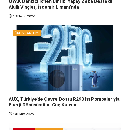
OYAK Denizcilik’ten Bir İlk: Yapay Zeka Destekli
Akıllı Vinçler, İsdemir Limanı’nda
13 Nisan 2026
ÜRÜN TANITIMI
AUX, Türkiye’de Çevre Dostu R290 Isı Pompalarıyla
Enerji Dönüşümüne Güç Katıyor
14 Ekim 2025