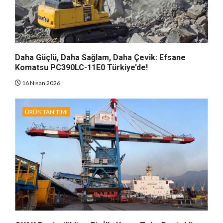
Daha Güçlü, Daha Sağlam, Daha Çevik: Efsane
Komatsu PC390LC-11E0 Türkiye’de!
16 Nisan 2026
ÜRÜN TANITIMI