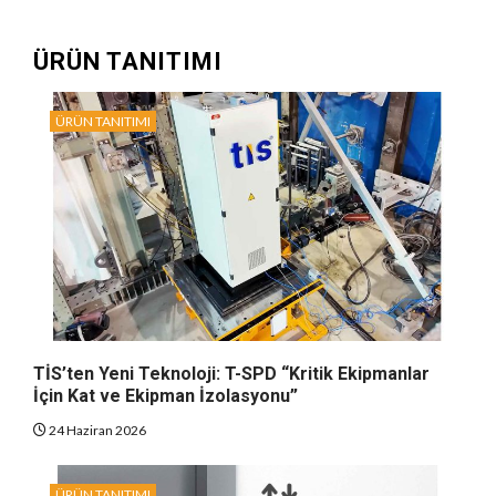
ÜRÜN TANITIMI
ÜRÜN TANITIMI
TİS’ten Yeni Teknoloji: T-SPD “Kritik Ekipmanlar
İçin Kat ve Ekipman İzolasyonu”
24 Haziran 2026
ÜRÜN TANITIMI