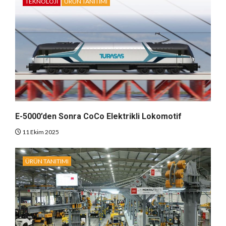
TEKNOLOJI
ÜRÜN TANITIMI
E-5000’den Sonra CoCo Elektrikli Lokomotif
11 Ekim 2025
ÜRÜN TANITIMI