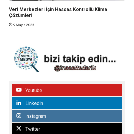
Veri Merkezleri İçin Hassas Kontrollü Klima
Çözümleri
9 Mayıs 2025
Youtube
Linkedin
İnstagram
Twitter