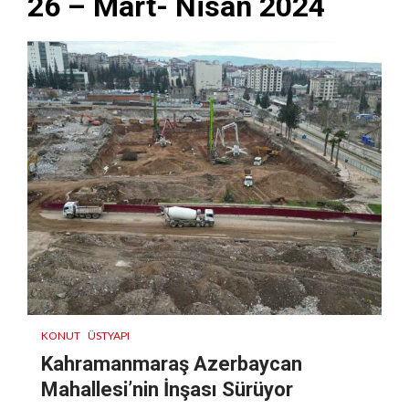
26 – Mart- Nisan 2024
KONUT
ÜSTYAPI
Kahramanmaraş Azerbaycan
Mahallesi’nin İnşası Sürüyor