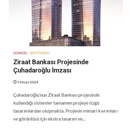
GÜNCEL
SEKTÖRDEN
Ziraat Bankası Projesinde
Çuhadaroğlu İmzası
5 Nisan 2024
Çuhadaroğlu’nun Ziraat Bankası projesinde
kullandığı sistemler tamamen projeye özgü
tasarımlardan oluşmakta. Projenin mimari kıvrımları
ve görüntüsü için ekstra tasarım ve...