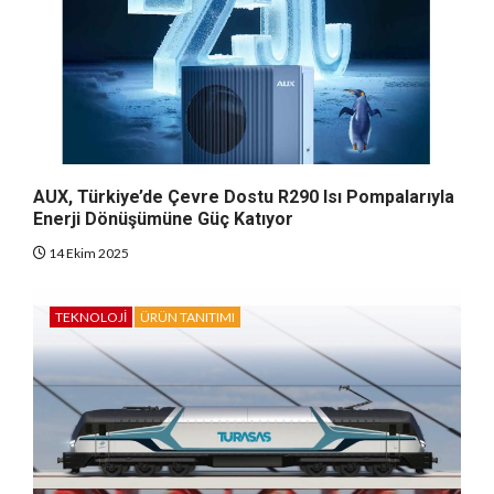
AUX, Türkiye’de Çevre Dostu R290 Isı Pompalarıyla
Enerji Dönüşümüne Güç Katıyor
14 Ekim 2025
TEKNOLOJI
ÜRÜN TANITIMI