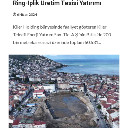
Ring-İplik Üretim Tesisi Yatırımı
6 Nisan 2024
Kiler Holding bünyesinde faaliyet gösteren Kiler
Tekstil Enerji Yatırım San. Tic. A.Ş.'nin Bitlis'de 200
bin metrekare arazi üzerinde toplam 60.631...