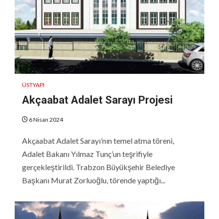
ÜSTYAPI
Akçaabat Adalet Sarayı Projesi
6 Nisan 2024
Akçaabat Adalet Sarayı’nın temel atma töreni,
Adalet Bakanı Yılmaz Tunç’un teşrifiyle
gerçekleştirildi. Trabzon Büyükşehir Belediye
Başkanı Murat Zorluoğlu, törende yaptığı...