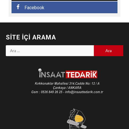
Facebook
SITE İÇI ARAMA
Arama: