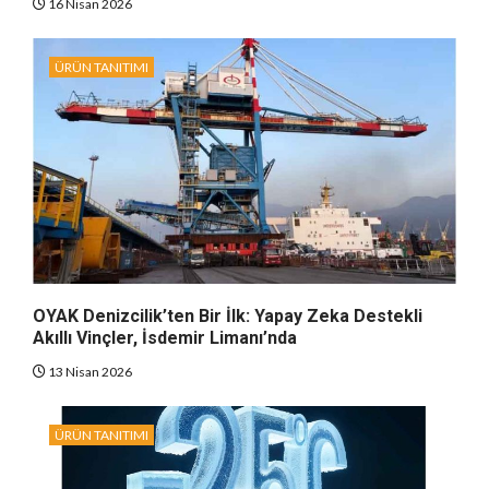
16 Nisan 2026
ÜRÜN TANITIMI
OYAK Denizcilik’ten Bir İlk: Yapay Zeka Destekli
Akıllı Vinçler, İsdemir Limanı’nda
13 Nisan 2026
ÜRÜN TANITIMI