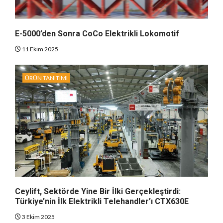
E-5000’den Sonra CoCo Elektrikli Lokomotif
11 Ekim 2025
ÜRÜN TANITIMI
Ceylift, Sektörde Yine Bir İlki Gerçekleştirdi:
Türkiye’nin İlk Elektrikli Telehandler’ı CTX630E
3 Ekim 2025