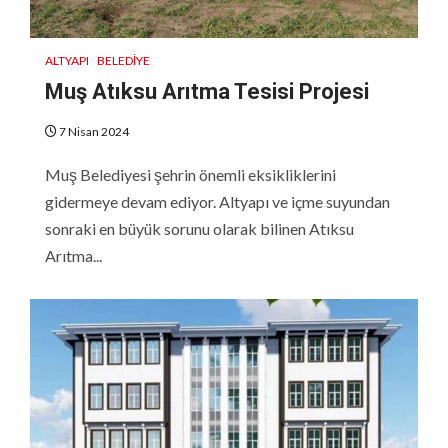
ALTYAPI
BELEDIYE
Muş Atıksu Arıtma Tesisi Projesi
7 Nisan 2024
Muş Belediyesi şehrin önemli eksikliklerini
gidermeye devam ediyor. Altyapı ve içme suyundan
sonraki en büyük sorunu olarak bilinen Atıksu
Arıtma...