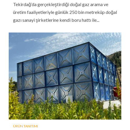
Tekirdağ’da gerçekleştirdiği doğal gaz arama ve
üretim faaliyetleriyle günlük 250 bin metreküp doğal
gazı sanayi şirketlerine kendi boru hattı ile...
ÜRÜN TANITIMI