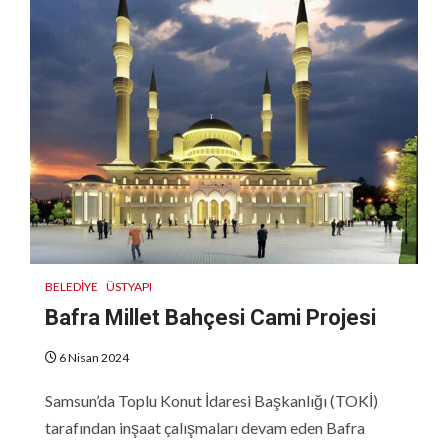
BELEDIYE
ÜSTYAPI
Bafra Millet Bahçesi Cami Projesi
6 Nisan 2024
Samsun’da Toplu Konut İdaresi Başkanlığı (TOKİ)
tarafından inşaat çalışmaları devam eden Bafra