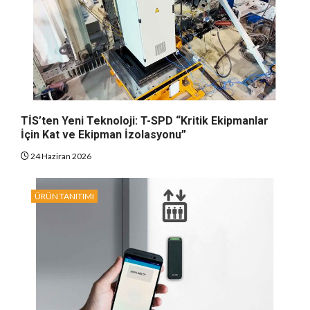
TİS’ten Yeni Teknoloji: T-SPD “Kritik Ekipmanlar
İçin Kat ve Ekipman İzolasyonu”
24 Haziran 2026
ÜRÜN TANITIMI