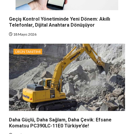
Geçiş Kontrol Yönetiminde Yeni Dönem: Akıllı
Telefonlar, Dijital Anahtara Dönüşüyor
18 Mayıs 2026
ÜRÜN TANITIMI
Daha Güçlü, Daha Sağlam, Daha Çevik: Efsane
Komatsu PC390LC-11E0 Türkiye’de!