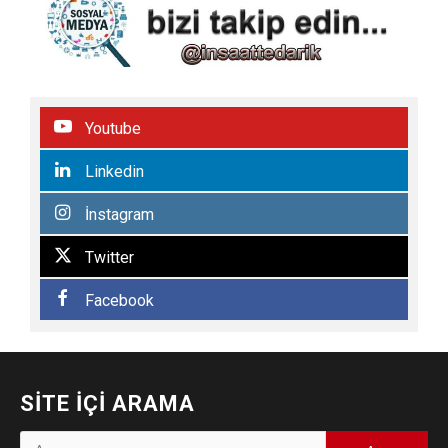
Youtube
Linkedin
İnstagram
Twitter
Facebook
SITE İÇI ARAMA
Arama: