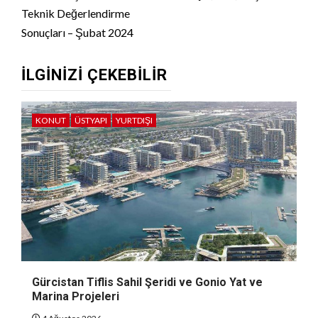
Teknik Değerlendirme
Sonuçları – Şubat 2024
İLGINIZI ÇEKEBILIR
KONUT
ÜSTYAPI
YURTDIŞI
Gürcistan Tiflis Sahil Şeridi ve Gonio Yat ve
Marina Projeleri