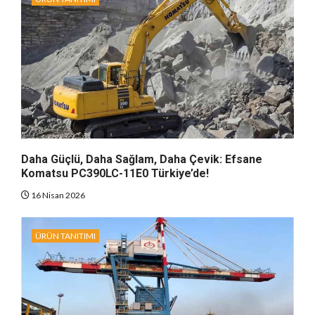
Daha Güçlü, Daha Sağlam, Daha Çevik: Efsane
Komatsu PC390LC-11E0 Türkiye’de!
16 Nisan 2026
ÜRÜN TANITIMI