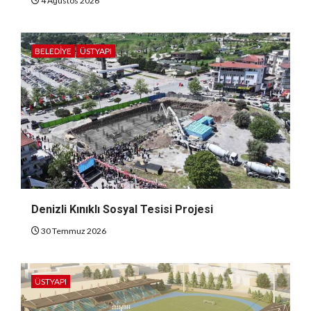
4 Ağustos 2026
BELEDIYE
ÜSTYAPI
Denizli Kınıklı Sosyal Tesisi Projesi
30 Temmuz 2026
ÜSTYAPI