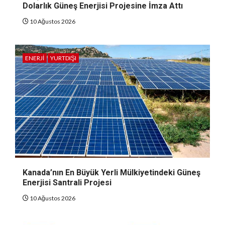
Dolarlık Güneş Enerjisi Projesine İmza Attı
10 Ağustos 2026
ENERJI
YURTDIŞI
Kanada’nın En Büyük Yerli Mülkiyetindeki Güneş
Enerjisi Santrali Projesi
10 Ağustos 2026