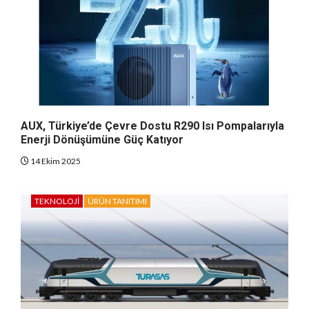
AUX, Türkiye’de Çevre Dostu R290 Isı Pompalarıyla
Enerji Dönüşümüne Güç Katıyor
14 Ekim 2025
TEKNOLOJI
ÜRÜN TANITIMI