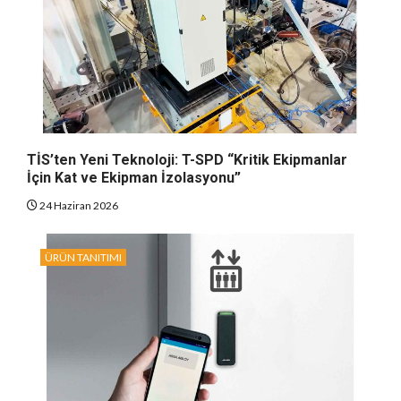
TİS’ten Yeni Teknoloji: T-SPD “Kritik Ekipmanlar
İçin Kat ve Ekipman İzolasyonu”
24 Haziran 2026
ÜRÜN TANITIMI