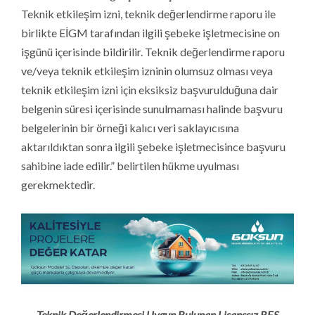
Teknik etkileşim izni, teknik değerlendirme raporu ile
birlikte EİGM tarafından ilgili şebeke işletmecisine on
işgünü içerisinde bildirilir. Teknik değerlendirme raporu
ve/veya teknik etkileşim izninin olumsuz olması veya
teknik etkileşim izni için eksiksiz başvurulduğuna dair
belgenin süresi içerisinde sunulmaması halinde başvuru
belgelerinin bir örneği kalıcı veri saklayıcısına
aktarıldıktan sonra ilgili şebeke işletmecisince başvuru
sahibine iade edilir.” belirtilen hükme uyulması
gerekmektedir.
Teknik Değerlendirmesi Uygun Bulunan Lisanssız RES