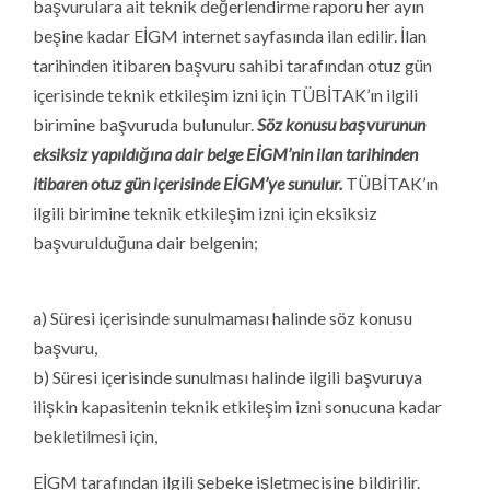
başvurulara ait teknik değerlendirme raporu her ayın
beşine kadar EİGM internet sayfasında ilan edilir. İlan
tarihinden itibaren başvuru sahibi tarafından otuz gün
içerisinde teknik etkileşim izni için TÜBİTAK’ın ilgili
birimine başvuruda bulunulur.
Söz konusu başvurunun
eksiksiz yapıldığına dair belge EİGM’nin ilan tarihinden
itibaren otuz gün içerisinde EİGM’ye sunulur.
TÜBİTAK’ın
ilgili birimine teknik etkileşim izni için eksiksiz
başvurulduğuna dair belgenin;
a) Süresi içerisinde sunulmaması halinde söz konusu
başvuru,
b) Süresi içerisinde sunulması halinde ilgili başvuruya
ilişkin kapasitenin teknik etkileşim izni sonucuna kadar
bekletilmesi için,
EİGM tarafından ilgili şebeke işletmecisine bildirilir.