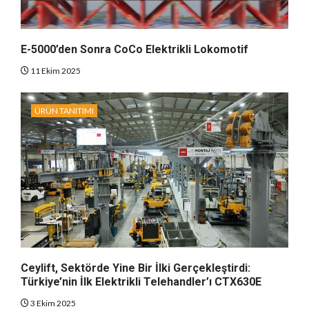
E-5000’den Sonra CoCo Elektrikli Lokomotif
11 Ekim 2025
ÜRÜN TANITIMI
Ceylift, Sektörde Yine Bir İlki Gerçekleştirdi:
Türkiye’nin İlk Elektrikli Telehandler’ı CTX630E
3 Ekim 2025