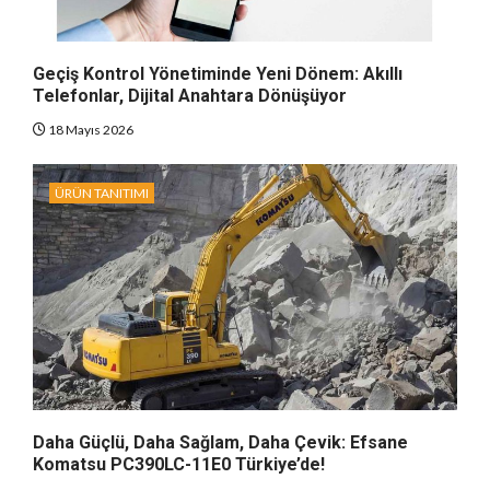
Geçiş Kontrol Yönetiminde Yeni Dönem: Akıllı
Telefonlar, Dijital Anahtara Dönüşüyor
18 Mayıs 2026
ÜRÜN TANITIMI
Daha Güçlü, Daha Sağlam, Daha Çevik: Efsane
Komatsu PC390LC-11E0 Türkiye’de!