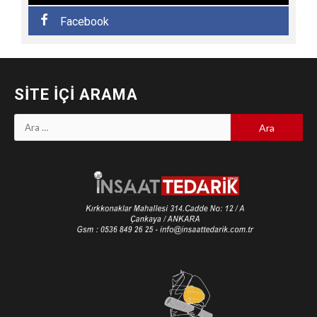
Facebook
SITE İÇI ARAMA
Arama: