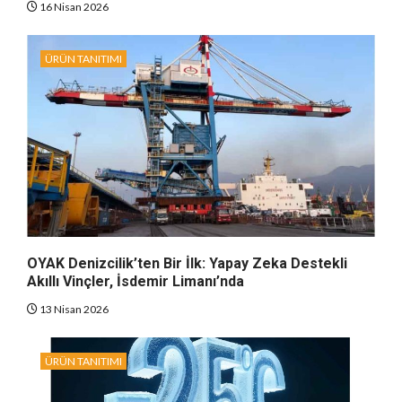
16 Nisan 2026
ÜRÜN TANITIMI
OYAK Denizcilik’ten Bir İlk: Yapay Zeka Destekli
Akıllı Vinçler, İsdemir Limanı’nda
13 Nisan 2026
ÜRÜN TANITIMI