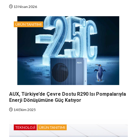
13 Nisan 2026
ÜRÜN TANITIMI
AUX, Türkiye’de Çevre Dostu R290 Isı Pompalarıyla
Enerji Dönüşümüne Güç Katıyor
14 Ekim 2025
TEKNOLOJI
ÜRÜN TANITIMI