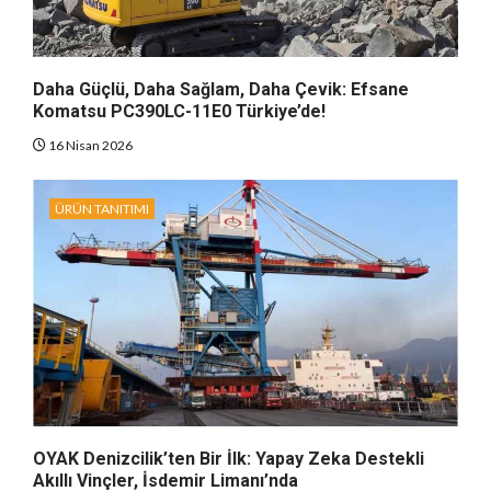
Daha Güçlü, Daha Sağlam, Daha Çevik: Efsane
Komatsu PC390LC-11E0 Türkiye’de!
16 Nisan 2026
ÜRÜN TANITIMI
OYAK Denizcilik’ten Bir İlk: Yapay Zeka Destekli
Akıllı Vinçler, İsdemir Limanı’nda