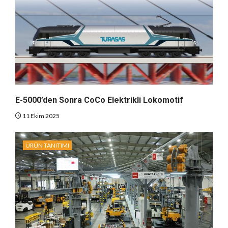
E-5000’den Sonra CoCo Elektrikli Lokomotif
11 Ekim 2025
ÜRÜN TANITIMI