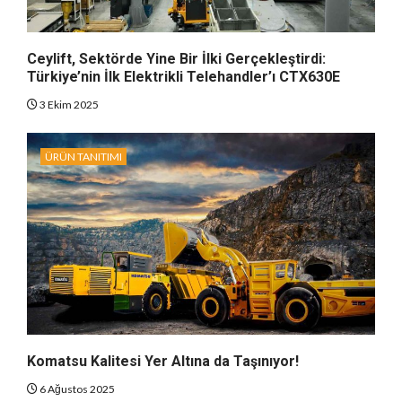
Ceylift, Sektörde Yine Bir İlki Gerçekleştirdi:
Türkiye’nin İlk Elektrikli Telehandler’ı CTX630E
3 Ekim 2025
ÜRÜN TANITIMI
Komatsu Kalitesi Yer Altına da Taşınıyor!
6 Ağustos 2025