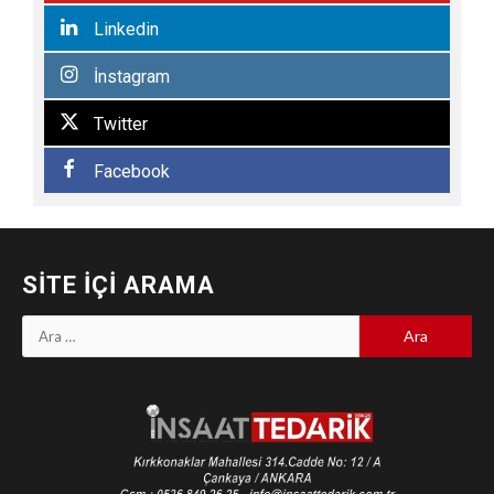
Linkedin
İnstagram
Twitter
Facebook
SITE İÇI ARAMA
Arama: