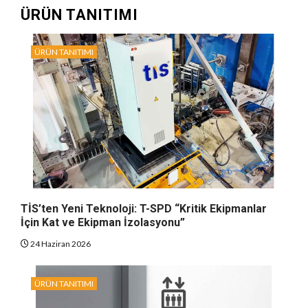
ÜRÜN TANITIMI
ÜRÜN TANITIMI
TİS’ten Yeni Teknoloji: T-SPD “Kritik Ekipmanlar
İçin Kat ve Ekipman İzolasyonu”
24 Haziran 2026
ÜRÜN TANITIMI