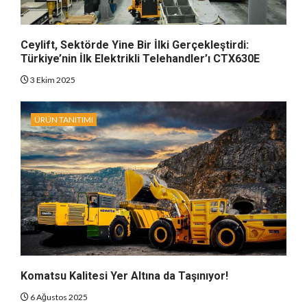
Ceylift, Sektörde Yine Bir İlki Gerçekleştirdi:
Türkiye’nin İlk Elektrikli Telehandler’ı CTX630E
3 Ekim 2025
ÜRÜN TANITIMI
Komatsu Kalitesi Yer Altına da Taşınıyor!
6 Ağustos 2025