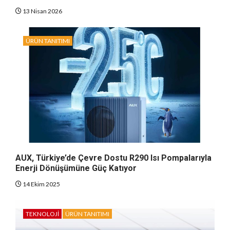
13 Nisan 2026
ÜRÜN TANITIMI
AUX, Türkiye’de Çevre Dostu R290 Isı Pompalarıyla
Enerji Dönüşümüne Güç Katıyor
14 Ekim 2025
TEKNOLOJI
ÜRÜN TANITIMI