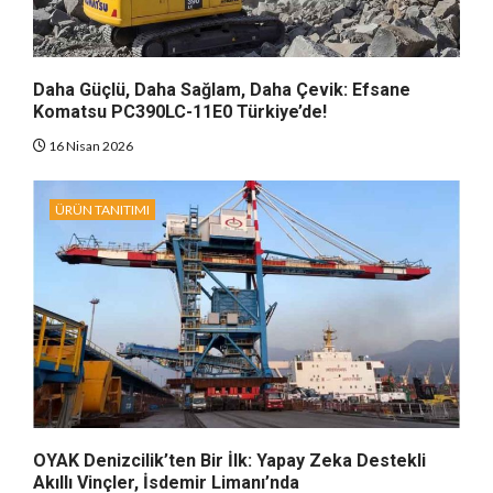
Daha Güçlü, Daha Sağlam, Daha Çevik: Efsane
Komatsu PC390LC-11E0 Türkiye’de!
16 Nisan 2026
ÜRÜN TANITIMI
OYAK Denizcilik’ten Bir İlk: Yapay Zeka Destekli
Akıllı Vinçler, İsdemir Limanı’nda