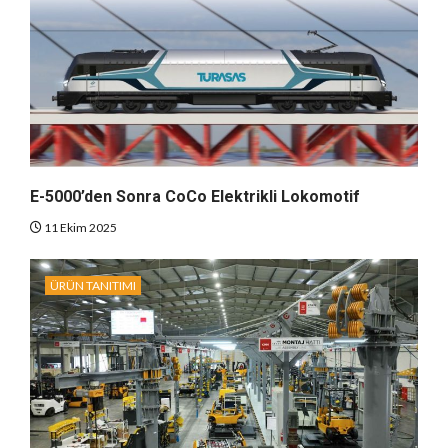
E-5000’den Sonra CoCo Elektrikli Lokomotif
11 Ekim 2025
ÜRÜN TANITIMI