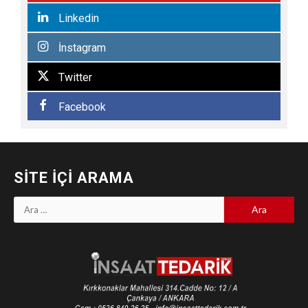
Linkedin
İnstagram
Twitter
Facebook
SITE İÇI ARAMA
Arama: