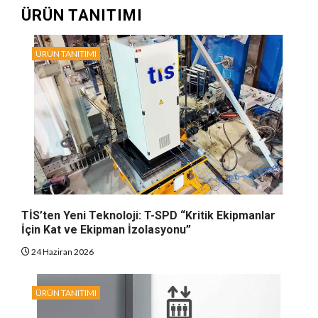
ÜRÜN TANITIMI
ÜRÜN TANITIMI
TİS’ten Yeni Teknoloji: T-SPD “Kritik Ekipmanlar
İçin Kat ve Ekipman İzolasyonu”
24 Haziran 2026
ÜRÜN TANITIMI