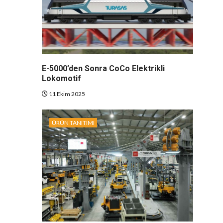
E-5000’den Sonra CoCo Elektrikli
Lokomotif
11 Ekim 2025
ÜRÜN TANITIMI