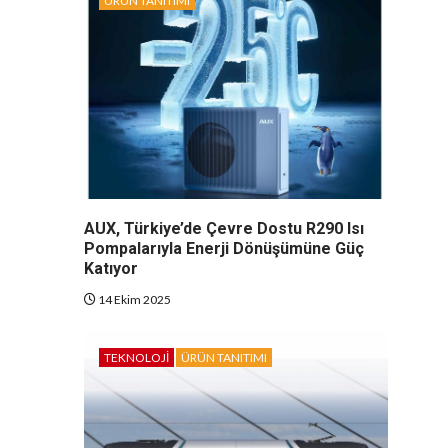
ÜRÜN TANITIMI
AUX, Türkiye’de Çevre Dostu R290 Isı
Pompalarıyla Enerji Dönüşümüne Güç
Katıyor
14 Ekim 2025
TEKNOLOJI
ÜRÜN TANITIMI