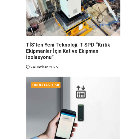
TİS’ten Yeni Teknoloji: T-SPD “Kritik
Ekipmanlar İçin Kat ve Ekipman
İzolasyonu”
24 Haziran 2026
ÜRÜN TANITIMI