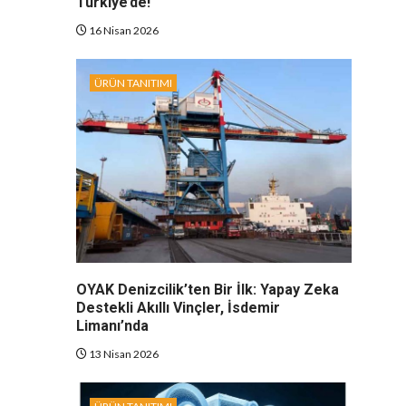
Türkiye’de!
16 Nisan 2026
ÜRÜN TANITIMI
OYAK Denizcilik’ten Bir İlk: Yapay Zeka
Destekli Akıllı Vinçler, İsdemir
Limanı’nda
13 Nisan 2026