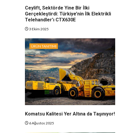
Ceylift, Sektörde Yine Bir İlki
Gerçekleştirdi: Türkiye’nin İlk Elektrikli
Telehandler’ı CTX630E
3 Ekim 2025
ÜRÜN TANITIMI
Komatsu Kalitesi Yer Altına da Taşınıyor!
6 Ağustos 2025