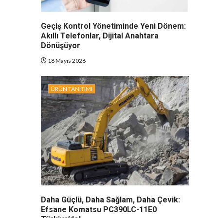
Geçiş Kontrol Yönetiminde Yeni Dönem:
Akıllı Telefonlar, Dijital Anahtara
Dönüşüyor
18 Mayıs 2026
ÜRÜN TANITIMI
Daha Güçlü, Daha Sağlam, Daha Çevik:
Efsane Komatsu PC390LC-11E0