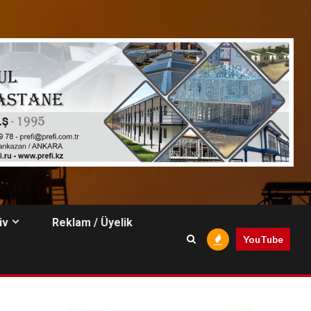
iv
Reklam / Üyelik
YouTube