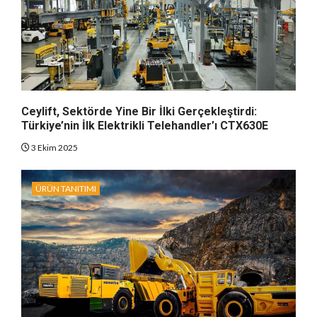
Ceylift, Sektörde Yine Bir İlki Gerçekleştirdi:
Türkiye’nin İlk Elektrikli Telehandler’ı CTX630E
3 Ekim 2025
ÜRÜN TANITIMI