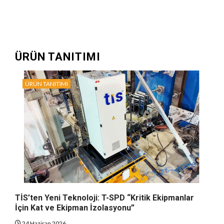
ÜRÜN TANITIMI
ÜRÜN TANITIMI
TİS’ten Yeni Teknoloji: T-SPD “Kritik Ekipmanlar
İçin Kat ve Ekipman İzolasyonu”
24 Haziran 2026