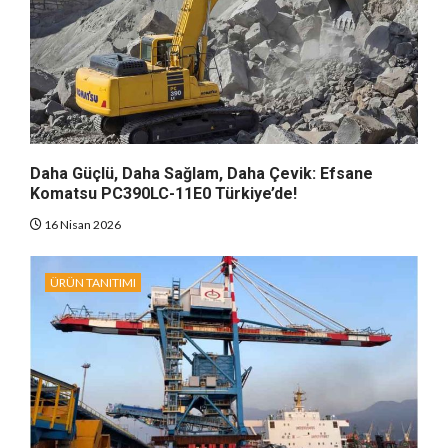
Daha Güçlü, Daha Sağlam, Daha Çevik: Efsane
Komatsu PC390LC-11E0 Türkiye’de!
16 Nisan 2026
ÜRÜN TANITIMI