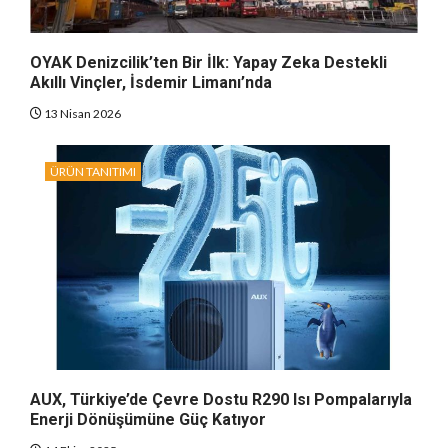
OYAK Denizcilik’ten Bir İlk: Yapay Zeka Destekli
Akıllı Vinçler, İsdemir Limanı’nda
13 Nisan 2026
ÜRÜN TANITIMI
AUX, Türkiye’de Çevre Dostu R290 Isı Pompalarıyla
Enerji Dönüşümüne Güç Katıyor