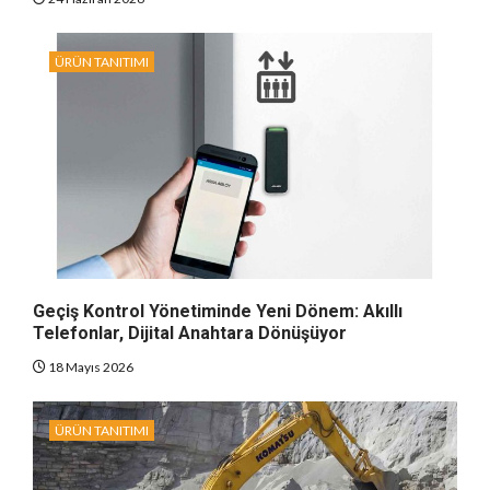
ÜRÜN TANITIMI
Geçiş Kontrol Yönetiminde Yeni Dönem: Akıllı
Telefonlar, Dijital Anahtara Dönüşüyor
18 Mayıs 2026
ÜRÜN TANITIMI