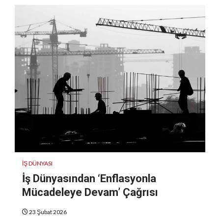
İŞ DÜNYASI
İş Dünyasından ‘Enflasyonla
Mücadeleye Devam’ Çağrısı
23 Şubat 2026