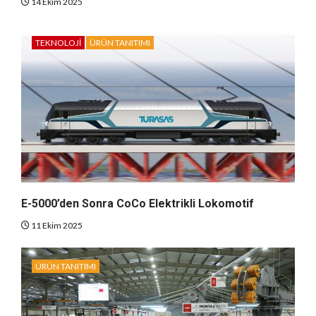
14 Ekim 2025
TEKNOLOJI
ÜRÜN TANITIMI
E-5000’den Sonra CoCo Elektrikli Lokomotif
11 Ekim 2025
ÜRÜN TANITIMI