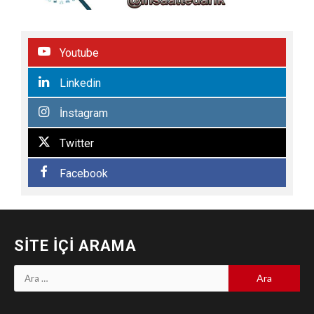
Youtube
Linkedin
İnstagram
Twitter
Facebook
SITE İÇI ARAMA
Arama: