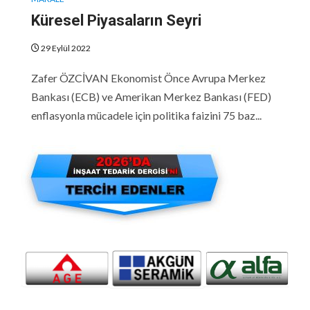
Küresel Piyasaların Seyri
29 Eylül 2022
Zafer ÖZCİVAN Ekonomist Önce Avrupa Merkez
Bankası (ECB) ve Amerikan Merkez Bankası (FED)
enflasyonla mücadele için politika faizini 75 baz...