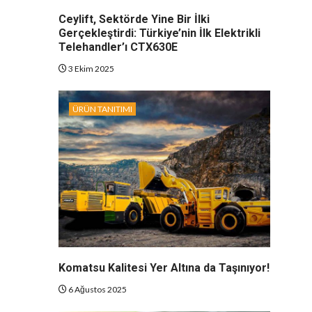
Ceylift, Sektörde Yine Bir İlki
Gerçekleştirdi: Türkiye’nin İlk Elektrikli
Telehandler’ı CTX630E
3 Ekim 2025
ÜRÜN TANITIMI
Komatsu Kalitesi Yer Altına da Taşınıyor!
6 Ağustos 2025