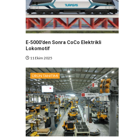
E-5000’den Sonra CoCo Elektrikli
Lokomotif
11 Ekim 2025
ÜRÜN TANITIMI