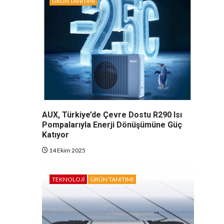
ÜRÜN TANITIMI
AUX, Türkiye’de Çevre Dostu R290 Isı
Pompalarıyla Enerji Dönüşümüne Güç
Katıyor
14 Ekim 2025
TEKNOLOJI
ÜRÜN TANITIMI