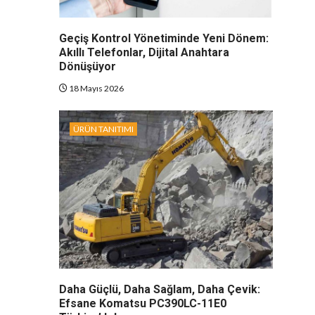
Geçiş Kontrol Yönetiminde Yeni Dönem:
Akıllı Telefonlar, Dijital Anahtara
Dönüşüyor
18 Mayıs 2026
ÜRÜN TANITIMI
Daha Güçlü, Daha Sağlam, Daha Çevik:
Efsane Komatsu PC390LC-11E0