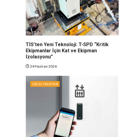
TİS’ten Yeni Teknoloji: T-SPD “Kritik
Ekipmanlar İçin Kat ve Ekipman
İzolasyonu”
24 Haziran 2026
ÜRÜN TANITIMI