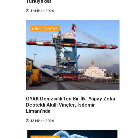
Türkiye’de!
16 Nisan 2026
ÜRÜN TANITIMI
OYAK Denizcilik’ten Bir İlk: Yapay Zeka
Destekli Akıllı Vinçler, İsdemir
Limanı’nda
13 Nisan 2026