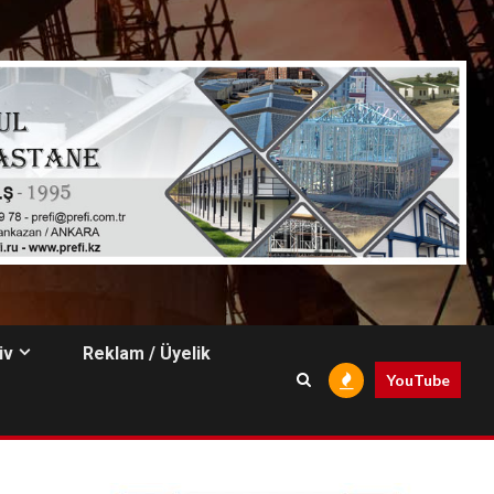
iv
Reklam / Üyelik
YouTube