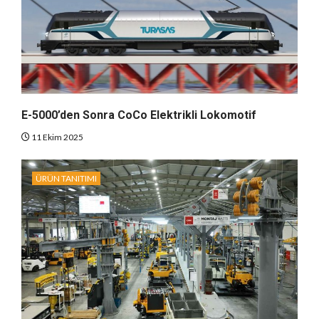
E-5000’den Sonra CoCo Elektrikli Lokomotif
11 Ekim 2025
ÜRÜN TANITIMI