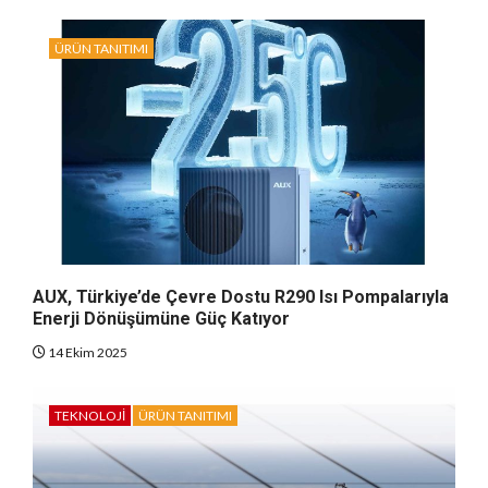
ÜRÜN TANITIMI
AUX, Türkiye’de Çevre Dostu R290 Isı Pompalarıyla
Enerji Dönüşümüne Güç Katıyor
14 Ekim 2025
TEKNOLOJI
ÜRÜN TANITIMI