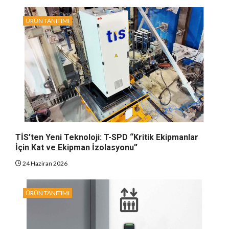
ÜRÜN TANITIMI
TİS’ten Yeni Teknoloji: T-SPD “Kritik Ekipmanlar
İçin Kat ve Ekipman İzolasyonu”
24 Haziran 2026
ÜRÜN TANITIMI