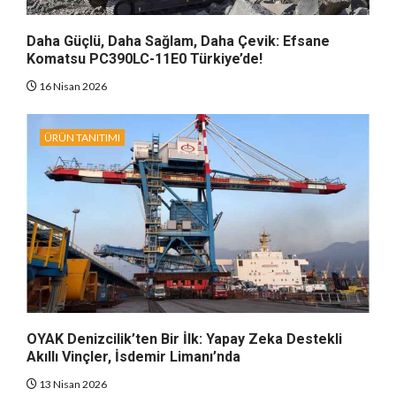
Daha Güçlü, Daha Sağlam, Daha Çevik: Efsane
Komatsu PC390LC-11E0 Türkiye’de!
16 Nisan 2026
ÜRÜN TANITIMI
OYAK Denizcilik’ten Bir İlk: Yapay Zeka Destekli
Akıllı Vinçler, İsdemir Limanı’nda
13 Nisan 2026