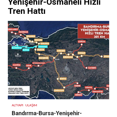
Yenişehir-Osmaneli Hızlı
Tren Hattı
ALTYAPI
ULAŞIM
Bandırma-Bursa-Yenişehir-