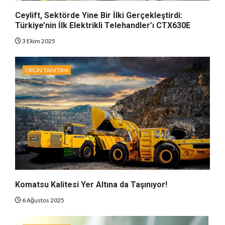
Ceylift, Sektörde Yine Bir İlki Gerçekleştirdi:
Türkiye’nin İlk Elektrikli Telehandler’ı CTX630E
3 Ekim 2025
ÜRÜN TANITIMI
Komatsu Kalitesi Yer Altına da Taşınıyor!
6 Ağustos 2025