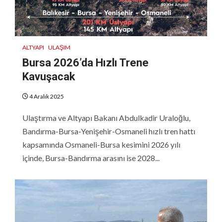
ALTYAPI
ULAŞIM
Bursa 2026’da Hızlı Trene
Kavuşacak
4 Aralık 2025
Ulaştırma ve Altyapı Bakanı Abdulkadir Uraloğlu,
Bandırma-Bursa-Yenişehir-Osmaneli hızlı tren hattı
kapsamında Osmaneli-Bursa kesimini 2026 yılı
içinde, Bursa-Bandırma arasını ise 2028...