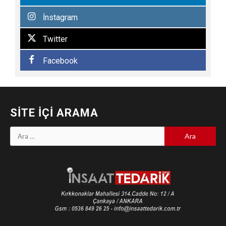
İnstagram
Twitter
Facebook
SITE İÇI ARAMA
Arama: