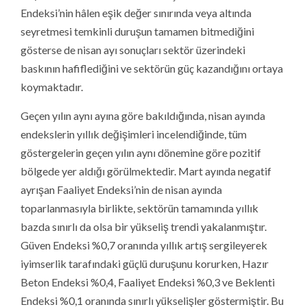
Endeksi’nin hâlen eşik değer sınırında veya altında
seyretmesi temkinli duruşun tamamen bitmediğini
gösterse de nisan ayı sonuçları sektör üzerindeki
baskının hafiflediğini ve sektörün güç kazandığını ortaya
koymaktadır.
Geçen yılın aynı ayına göre bakıldığında, nisan ayında
endekslerin yıllık değişimleri incelendiğinde, tüm
göstergelerin geçen yılın aynı dönemine göre pozitif
bölgede yer aldığı görülmektedir. Mart ayında negatif
ayrışan Faaliyet Endeksi’nin de nisan ayında
toparlanmasıyla birlikte, sektörün tamamında yıllık
bazda sınırlı da olsa bir yükseliş trendi yakalanmıştır.
Güven Endeksi %0,7 oranında yıllık artış sergileyerek
iyimserlik tarafındaki güçlü duruşunu korurken, Hazır
Beton Endeksi %0,4, Faaliyet Endeksi %0,3 ve Beklenti
Endeksi %0,1 oranında sınırlı yükselişler göstermiştir. Bu