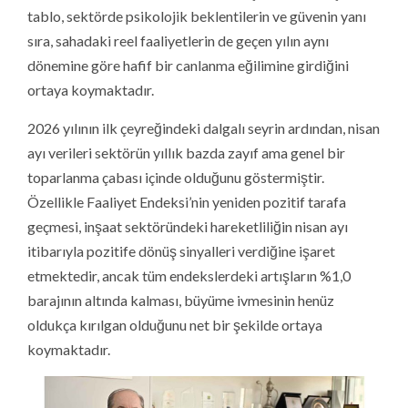
tablo, sektörde psikolojik beklentilerin ve güvenin yanı
sıra, sahadaki reel faaliyetlerin de geçen yılın aynı
dönemine göre hafif bir canlanma eğilimine girdiğini
ortaya koymaktadır.
2026 yılının ilk çeyreğindeki dalgalı seyrin ardından, nisan
ayı verileri sektörün yıllık bazda zayıf ama genel bir
toparlanma çabası içinde olduğunu göstermiştir.
Özellikle Faaliyet Endeksi’nin yeniden pozitif tarafa
geçmesi, inşaat sektöründeki hareketliliğin nisan ayı
itibarıyla pozitife dönüş sinyalleri verdiğine işaret
etmektedir, ancak tüm endekslerdeki artışların %1,0
barajının altında kalması, büyüme ivmesinin henüz
oldukça kırılgan olduğunu net bir şekilde ortaya
koymaktadır.