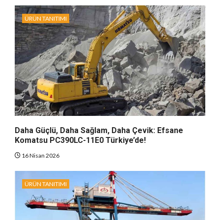
ÜRÜN TANITIMI
Daha Güçlü, Daha Sağlam, Daha Çevik: Efsane
Komatsu PC390LC-11E0 Türkiye’de!
16 Nisan 2026
ÜRÜN TANITIMI