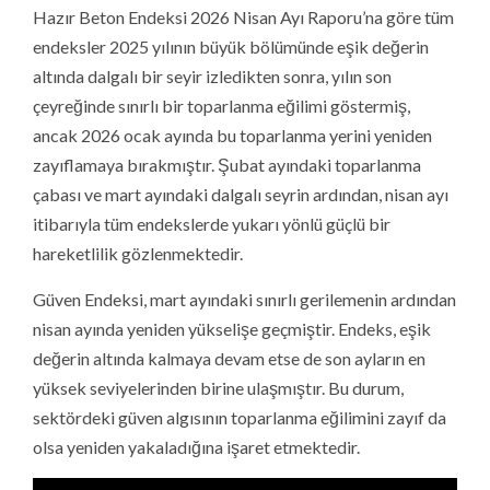
Hazır Beton Endeksi 2026 Nisan Ayı Raporu’na göre tüm
endeksler 2025 yılının büyük bölümünde eşik değerin
altında dalgalı bir seyir izledikten sonra, yılın son
çeyreğinde sınırlı bir toparlanma eğilimi göstermiş,
ancak 2026 ocak ayında bu toparlanma yerini yeniden
zayıflamaya bırakmıştır. Şubat ayındaki toparlanma
çabası ve mart ayındaki dalgalı seyrin ardından, nisan ayı
itibarıyla tüm endekslerde yukarı yönlü güçlü bir
hareketlilik gözlenmektedir.
Güven Endeksi, mart ayındaki sınırlı gerilemenin ardından
nisan ayında yeniden yükselişe geçmiştir. Endeks, eşik
değerin altında kalmaya devam etse de son ayların en
yüksek seviyelerinden birine ulaşmıştır. Bu durum,
sektördeki güven algısının toparlanma eğilimini zayıf da
olsa yeniden yakaladığına işaret etmektedir.