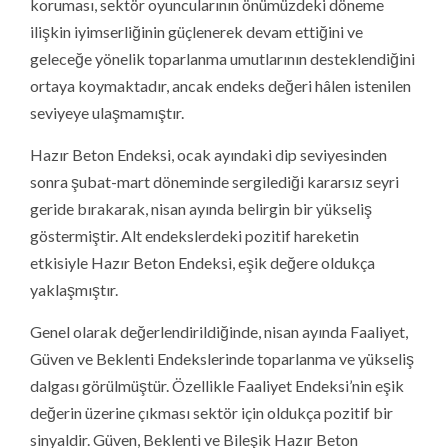
koruması, sektör oyuncularının önümüzdeki döneme
ilişkin iyimserliğinin güçlenerek devam ettiğini ve
geleceğe yönelik toparlanma umutlarının desteklendiğini
ortaya koymaktadır, ancak endeks değeri hâlen istenilen
seviyeye ulaşmamıştır.
Hazır Beton Endeksi, ocak ayındaki dip seviyesinden
sonra şubat-mart döneminde sergilediği kararsız seyri
geride bırakarak, nisan ayında belirgin bir yükseliş
göstermiştir. Alt endekslerdeki pozitif hareketin
etkisiyle Hazır Beton Endeksi, eşik değere oldukça
yaklaşmıştır.
Genel olarak değerlendirildiğinde, nisan ayında Faaliyet,
Güven ve Beklenti Endekslerinde toparlanma ve yükseliş
dalgası görülmüştür. Özellikle Faaliyet Endeksi’nin eşik
değerin üzerine çıkması sektör için oldukça pozitif bir
sinyaldir. Güven, Beklenti ve Bileşik Hazır Beton