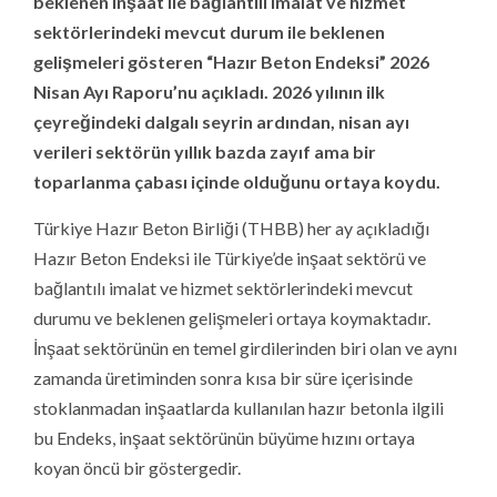
beklenen inşaat ile bağlantılı imalat ve hizmet
sektörlerindeki mevcut durum ile beklenen
gelişmeleri gösteren “Hazır Beton Endeksi” 2026
Nisan Ayı Raporu’nu açıkladı. 2026 yılının ilk
çeyreğindeki dalgalı seyrin ardından, nisan ayı
verileri sektörün yıllık bazda zayıf ama bir
toparlanma çabası içinde olduğunu ortaya koydu.
Türkiye Hazır Beton Birliği (THBB) her ay açıkladığı
Hazır Beton Endeksi ile Türkiye’de inşaat sektörü ve
bağlantılı imalat ve hizmet sektörlerindeki mevcut
durumu ve beklenen gelişmeleri ortaya koymaktadır.
İnşaat sektörünün en temel girdilerinden biri olan ve aynı
zamanda üretiminden sonra kısa bir süre içerisinde
stoklanmadan inşaatlarda kullanılan hazır betonla ilgili
bu Endeks, inşaat sektörünün büyüme hızını ortaya
koyan öncü bir göstergedir.