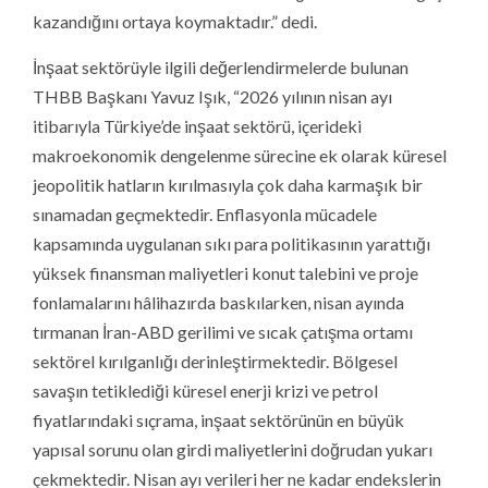
kazandığını ortaya koymaktadır.” dedi.
İnşaat sektörüyle ilgili değerlendirmelerde bulunan
THBB Başkanı Yavuz Işık, “2026 yılının nisan ayı
itibarıyla Türkiye’de inşaat sektörü, içerideki
makroekonomik dengelenme sürecine ek olarak küresel
jeopolitik hatların kırılmasıyla çok daha karmaşık bir
sınamadan geçmektedir. Enflasyonla mücadele
kapsamında uygulanan sıkı para politikasının yarattığı
yüksek finansman maliyetleri konut talebini ve proje
fonlamalarını hâlihazırda baskılarken, nisan ayında
tırmanan İran-ABD gerilimi ve sıcak çatışma ortamı
sektörel kırılganlığı derinleştirmektedir. Bölgesel
savaşın tetiklediği küresel enerji krizi ve petrol
fiyatlarındaki sıçrama, inşaat sektörünün en büyük
yapısal sorunu olan girdi maliyetlerini doğrudan yukarı
çekmektedir. Nisan ayı verileri her ne kadar endekslerin