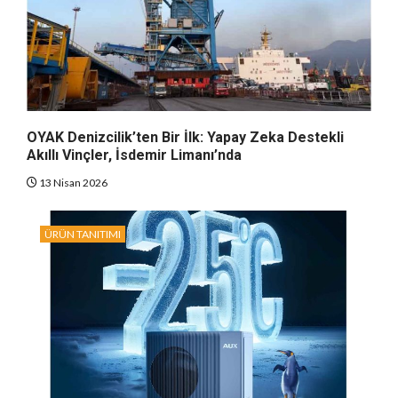
OYAK Denizcilik’ten Bir İlk: Yapay Zeka Destekli
Akıllı Vinçler, İsdemir Limanı’nda
13 Nisan 2026
ÜRÜN TANITIMI