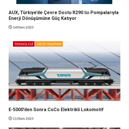
AUX, Türkiye’de Çevre Dostu R290 Isı Pompalarıyla
Enerji Dönüşümüne Güç Katıyor
14 Ekim 2025
TEKNOLOJI
ÜRÜN TANITIMI
E-5000’den Sonra CoCo Elektrikli Lokomotif
11 Ekim 2025