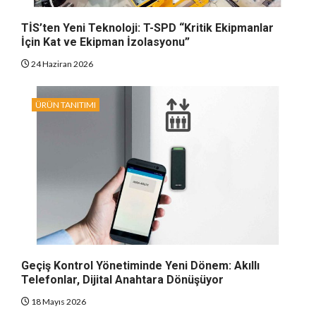
TİS’ten Yeni Teknoloji: T-SPD “Kritik Ekipmanlar
İçin Kat ve Ekipman İzolasyonu”
24 Haziran 2026
ÜRÜN TANITIMI
Geçiş Kontrol Yönetiminde Yeni Dönem: Akıllı
Telefonlar, Dijital Anahtara Dönüşüyor
18 Mayıs 2026