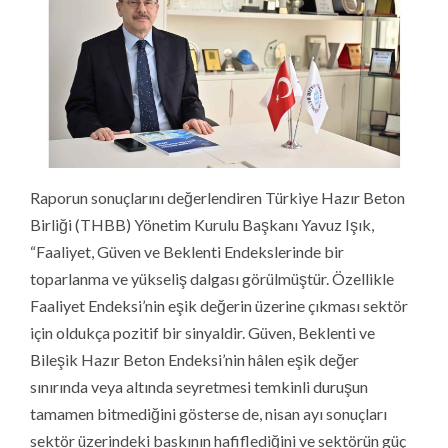
Raporun sonuçlarını değerlendiren Türkiye Hazır Beton
Birliği (THBB) Yönetim Kurulu Başkanı Yavuz Işık,
“Faaliyet, Güven ve Beklenti Endekslerinde bir
toparlanma ve yükseliş dalgası görülmüştür. Özellikle
Faaliyet Endeksi’nin eşik değerin üzerine çıkması sektör
için oldukça pozitif bir sinyaldir. Güven, Beklenti ve
Bileşik Hazır Beton Endeksi’nin hâlen eşik değer
sınırında veya altında seyretmesi temkinli duruşun
tamamen bitmediğini gösterse de, nisan ayı sonuçları
sektör üzerindeki baskının hafiflediğini ve sektörün güç