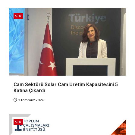
STK
Cam Sektörü Solar Cam Üretim Kapasitesini 5
Katına Çıkardı
9 Temmuz 2026
STK