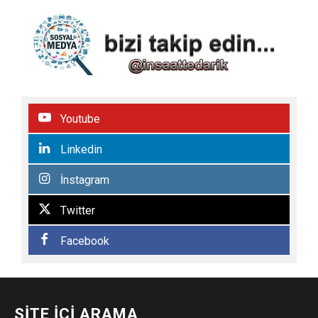
Youtube
Linkedin
İnstagram
Twitter
Facebook
SITE İÇI ARAMA