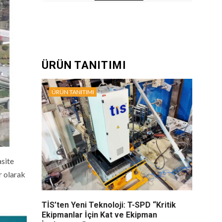
ÜRÜN TANITIMI
ÜRÜN TANITIMI
asite
r olarak
TİS’ten Yeni Teknoloji: T-SPD “Kritik
Ekipmanlar İçin Kat ve Ekipman