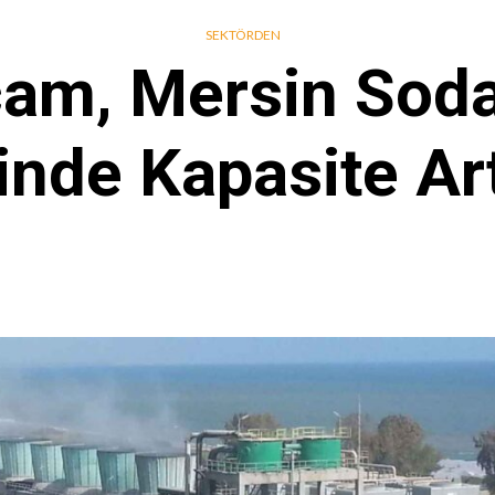
SEKTÖRDEN
cam, Mersin Soda
inde Kapasite Art