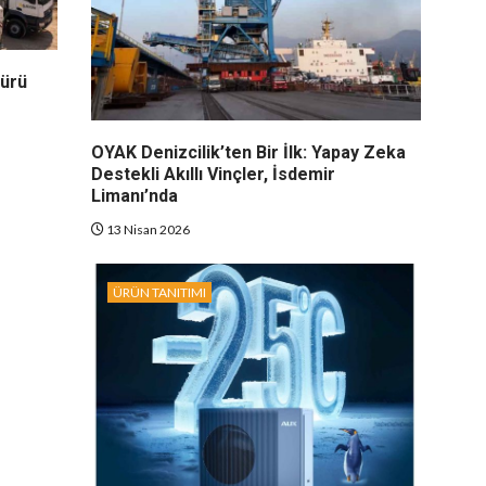
dürü
OYAK Denizcilik’ten Bir İlk: Yapay Zeka
Destekli Akıllı Vinçler, İsdemir
Limanı’nda
13 Nisan 2026
ÜRÜN TANITIMI