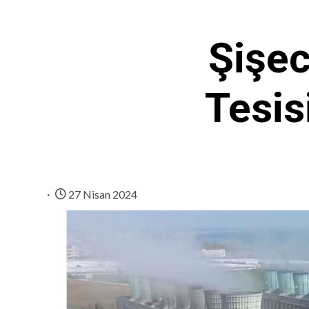
Şişe
Tesis
27 Nisan 2024