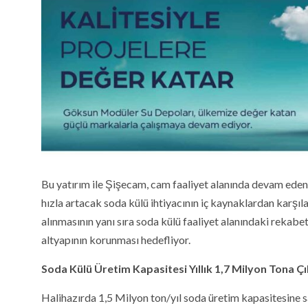
Bu yatırım ile Şişecam, cam faaliyet alanında devam ede
hızla artacak soda külü ihtiyacının iç kaynaklardan kar
alınmasının yanı sıra soda külü faaliyet alanındaki rekab
altyapının korunması hedefliyor.
Soda Külü Üretim Kapasitesi Yıllık 1,7 Milyon Tona Ç
Halihazırda 1,5 Milyon ton/yıl soda üretim kapasitesine 