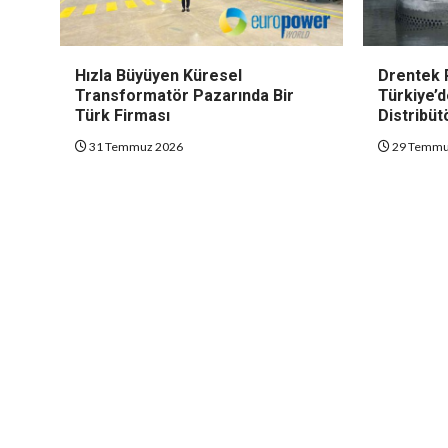
Hızla Büyüyen Küresel
Drentek 
Transformatör Pazarında Bir
Türkiye’d
Türk Firması
Distribüt
31 Temmuz 2026
29 Temmu