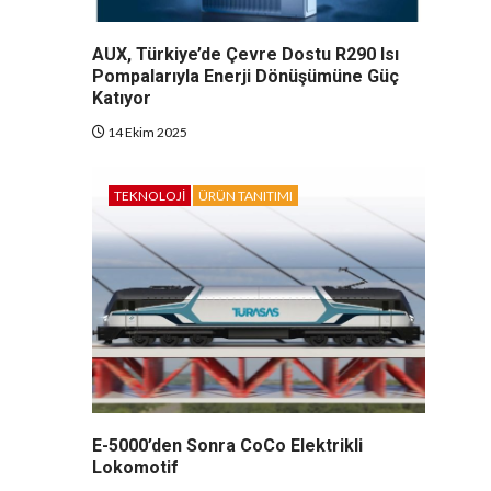
AUX, Türkiye’de Çevre Dostu R290 Isı
Pompalarıyla Enerji Dönüşümüne Güç
Katıyor
14 Ekim 2025
TEKNOLOJI
ÜRÜN TANITIMI
E-5000’den Sonra CoCo Elektrikli
Lokomotif