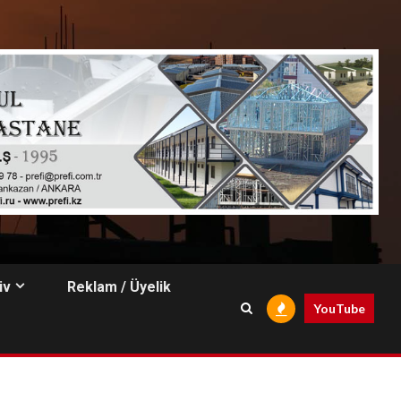
iv
Reklam / Üyelik
YouTube