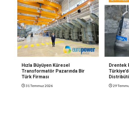
Hızla Büyüyen Küresel
Drentek 
Transformatör Pazarında Bir
Türkiye’d
Türk Firması
Distribüt
31 Temmuz 2026
29 Temmu