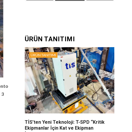
ÜRÜN TANITIMI
ÜRÜN TANITIMI
ento
 3
,
TİS’ten Yeni Teknoloji: T-SPD “Kritik
Ekipmanlar İçin Kat ve Ekipman