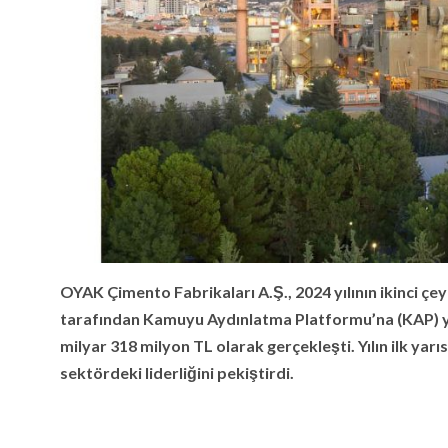
OYAK Çimento Fabrikaları A.Ş., 2024 yılının ikinci ç
tarafından Kamuyu Aydınlatma Platformu’na (KAP) 
milyar 318 milyon TL olarak gerçekleşti. Yılın ilk ya
sektördeki liderliğini pekiştirdi.