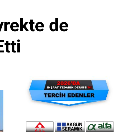
yrekte de
tti