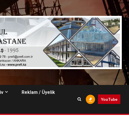
iv
Reklam / Üyelik
YouTube