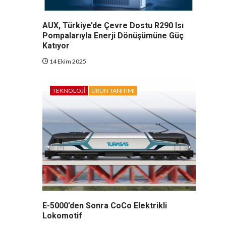
AUX, Türkiye’de Çevre Dostu R290 Isı
Pompalarıyla Enerji Dönüşümüne Güç
Katıyor
14 Ekim 2025
TEKNOLOJI
ÜRÜN TANITIMI
E-5000’den Sonra CoCo Elektrikli
Lokomotif