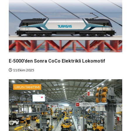
E-5000’den Sonra CoCo Elektrikli Lokomotif
11 Ekim 2025
ÜRÜN TANITIMI