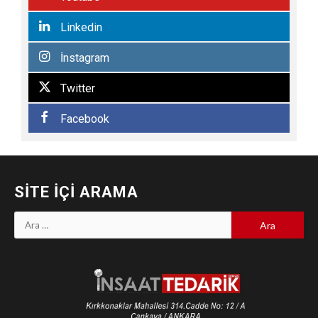
Linkedin
İnstagram
Twitter
Facebook
SITE İÇI ARAMA
Arama: