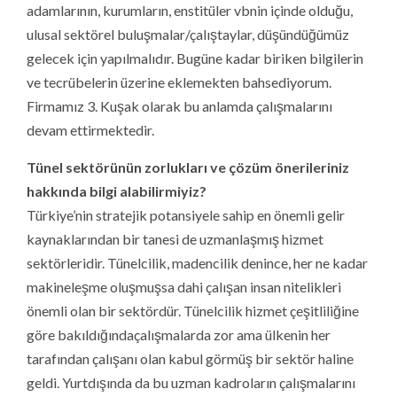
adamlarının, kurumların, enstitüler vbnin içinde olduğu,
ulusal sektörel buluşmalar/çalıştaylar, düşündüğümüz
gelecek için yapılmalıdır. Bugüne kadar biriken bilgilerin
ve tecrübelerin üzerine eklemekten bahsediyorum.
Firmamız 3. Kuşak olarak bu anlamda çalışmalarını
devam ettirmektedir.
Tünel sektörünün zorlukları ve çözüm önerileriniz
hakkında bilgi alabilirmiyiz?
Türkiye’nin stratejik potansiyele sahip en önemli gelir
kaynaklarından bir tanesi de uzmanlaşmış hizmet
sektörleridir. Tünelcilik, madencilik denince, her ne kadar
makineleşme oluşmuşsa dahi çalışan insan nitelikleri
önemli olan bir sektördür. Tünelcilik hizmet çeşitliliğine
göre bakıldığındaçalışmalarda zor ama ülkenin her
tarafından çalışanı olan kabul görmüş bir sektör haline
geldi. Yurtdışında da bu uzman kadroların çalışmalarını