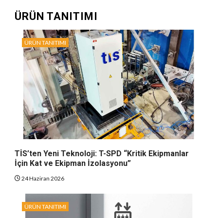
ÜRÜN TANITIMI
ÜRÜN TANITIMI
TİS’ten Yeni Teknoloji: T-SPD “Kritik Ekipmanlar
İçin Kat ve Ekipman İzolasyonu”
24 Haziran 2026
ÜRÜN TANITIMI