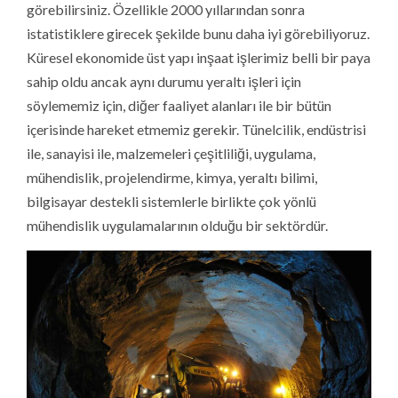
görebilirsiniz. Özellikle 2000 yıllarından sonra
istatistiklere girecek şekilde bunu daha iyi görebiliyoruz.
Küresel ekonomide üst yapı inşaat işlerimiz belli bir paya
sahip oldu ancak aynı durumu yeraltı işleri için
söylememiz için, diğer faaliyet alanları ile bir bütün
içerisinde hareket etmemiz gerekir. Tünelcilik, endüstrisi
ile, sanayisi ile, malzemeleri çeşitliliği, uygulama,
mühendislik, projelendirme, kimya, yeraltı bilimi,
bilgisayar destekli sistemlerle birlikte çok yönlü
mühendislik uygulamalarının olduğu bir sektördür.