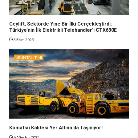
Ceylift, Sektörde Yine Bir İlki Gerçekleştirdi:
Türkiye’nin İlk Elektrikli Telehandler’ı CTX630E
3 Ekim 2025
ÜRÜN TANITIMI
Komatsu Kalitesi Yer Altına da Taşınıyor!
6 Ağustos 2025