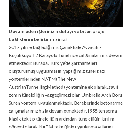
Devam eden işlerinizin detayı ve biten proje
başlıklarını belirtir misiniz?
2017 yılı ile başladığımız Çanakkale Ayvacık –
Küçükkuyu T2 Karayolu Tünelinde çalışmalarımız devam
etmektedir. Burada, Türkiye’de şartnameleri
oluşturulmuş uygulamasını yaptığımız tünel kazı
yöntemlerinden NATM(The New
AustrianTunnellingMethod) yöntemine ek olarak, zayıf
zemin tünelciliğin vazgeçilmezi olan Umbrella Arch Boru
Süren yöntemi uygulanmaktadır. Beraberinde betonarme
çalışmalarımız hızla devam etmektedir.1955’ten sonra
klasik tek tip tünelciliğin ardından, tünelciliğin kırılım
dönemi olarak NATM tekniğinin uygulanma yıllarını