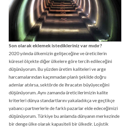
Son olarak eklemek istedikleriniz var mıdır?
2020 yılında ülkemizin gelişeceğine ve üreticilerin
küresel ölçekte diğer ülkelere göre tercih edileceğini
düşünüyorum. Bu yüzden üretim kaliteleri ve arge
harcamalarından kaçınmadan planlı şekilde doğru
adımlar atılırsa, sektörde de ihracatın büyüyeceğini
düşünüyorum. Aynı zamanda üreticilerimizin kalite
kriterleri dünya standartlarını yakaladıkça ve geçtikçe
yabancı partnerlerle de farklı pazarlar elde edeceğimizi
düşünüyorum. Türkiye bu anlamda dünyanın merkezinde
bir denge ülke olarak kapasiteli bir ülkedir. Lojistik