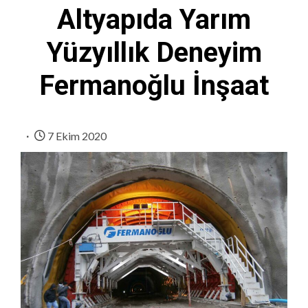
Altyapıda Yarım
Yüzyıllık Deneyim
Fermanoğlu İnşaat
7 Ekim 2020