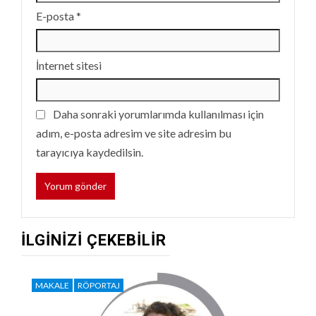
E-posta
*
İnternet sitesi
Daha sonraki yorumlarımda kullanılması için
adım, e-posta adresim ve site adresim bu
tarayıcıya kaydedilsin.
İLGINIZI ÇEKEBILIR
MAKALE
RÖPORTAJ