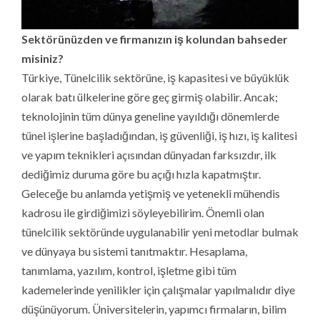
Sektörünüzden ve firmanızın iş kolundan bahseder
misiniz?
Türkiye, Tünelcilik sektörüne, iş kapasitesi ve büyüklük
olarak batı ülkelerine göre geç girmiş olabilir. Ancak;
teknolojinin tüm dünya geneline yayıldığı dönemlerde
tünel işlerine başladığından, iş güvenliği, iş hızı, iş kalitesi
ve yapım teknikleri açısından dünyadan farksızdır, ilk
dediğimiz duruma göre bu açığı hızla kapatmıştır.
Geleceğe bu anlamda yetişmiş ve yetenekli mühendis
kadrosu ile girdiğimizi söyleyebilirim. Önemli olan
tünelcilik sektöründe uygulanabilir yeni metodlar bulmak
ve dünyaya bu sistemi tanıtmaktır. Hesaplama,
tanımlama, yazılım, kontrol, işletme gibi tüm
kademelerinde yenilikler için çalışmalar yapılmalıdır diye
düşünüyorum. Üniversitelerin, yapımcı firmaların, bilim