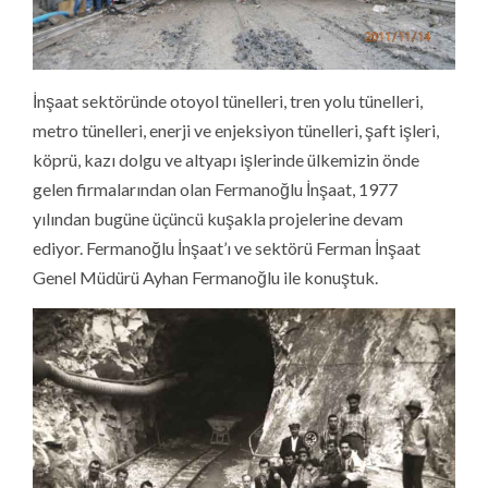
İnşaat sektöründe otoyol tünelleri, tren yolu tünelleri,
metro tünelleri, enerji ve enjeksiyon tünelleri, şaft işleri,
köprü, kazı dolgu ve altyapı işlerinde ülkemizin önde
gelen firmalarından olan Fermanoğlu İnşaat, 1977
yılından bugüne üçüncü kuşakla projelerine devam
ediyor. Fermanoğlu İnşaat’ı ve sektörü Ferman İnşaat
Genel Müdürü Ayhan Fermanoğlu ile konuştuk.