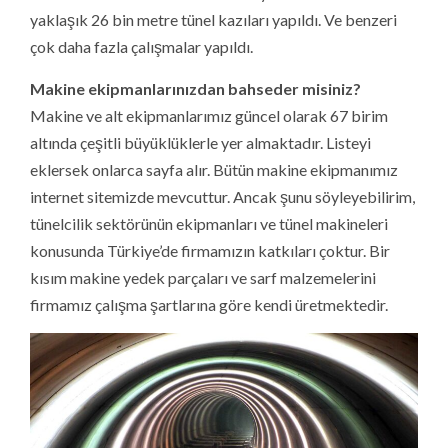
yaklaşık 26 bin metre tünel kazıları yapıldı. Ve benzeri
çok daha fazla çalışmalar yapıldı.
Makine ekipmanlarınızdan bahseder misiniz?
Makine ve alt ekipmanlarımız güncel olarak 67 birim
altında çeşitli büyüklüklerle yer almaktadır. Listeyi
eklersek onlarca sayfa alır. Bütün makine ekipmanımız
internet sitemizde mevcuttur. Ancak şunu söyleyebilirim,
tünelcilik sektörünün ekipmanları ve tünel makineleri
konusunda Türkiye’de firmamızın katkıları çoktur. Bir
kısım makine yedek parçaları ve sarf malzemelerini
firmamız çalışma şartlarına göre kendi üretmektedir.