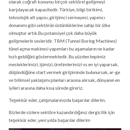
olarak coğrafi konumu birçok sektörel gelişmeyi
karşılayacak kapasitedir. Türkiye, bilgi birikimi,
teknolojik alt yapısı, girişimci sermayesi, yapımcı
donanımı gibi sektörün üstünlüklerine sahip bir ülke
olmuştur artık.Bu potansiyel çok daha büyük
gelişmelerin sesleridir. TBM (Tunnel Boring Machines)
tünel açma makinesi yapımları bu aşamaların ne kadar
hızlı geldiğini göstermektedir. Bu yüzden hepimiz
mesleklerimizi, işimizi, üretimlerimizi vs en iyi yaparsak,
düşündüğüne start vermek girişiminde bulunursak, ar-ge
ve bilimsel yaklaşımı planları arasına alırsak, dünyanın en
iyileri arasına daha kısa sürede gireriz.
Teşekkür eder, çalışmalarınızda başarılar dilerim.
Bizlerde sizlere sektöre kazandırdığınız dergicilik için
teşekkür eder, yeni yılda başarılar dilerim