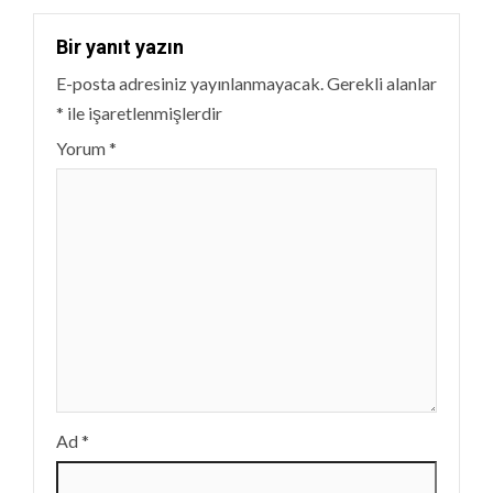
Bir yanıt yazın
E-posta adresiniz yayınlanmayacak.
Gerekli alanlar
*
ile işaretlenmişlerdir
Yorum
*
Ad
*