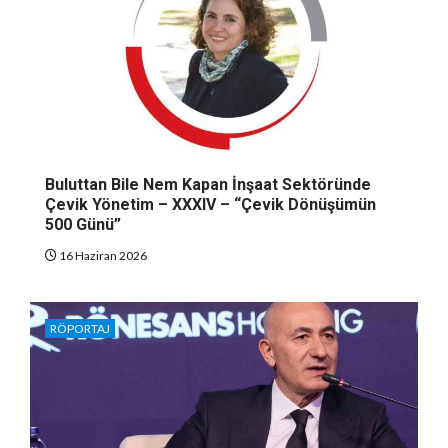
Buluttan Bile Nem Kapan İnşaat Sektöründe
Çevik Yönetim – XXXIV – “Çevik Dönüşümün
500 Günü”
16 Haziran 2026
RÖPORTAJ