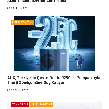
Akıllı Vinçler, İsdemir Limanı’nda
13 Nisan 2026
ÜRÜN TANITIMI
AUX, Türkiye’de Çevre Dostu R290 Isı Pompalarıyla
Enerji Dönüşümüne Güç Katıyor
14 Ekim 2025
TEKNOLOJI
ÜRÜN TANITIMI