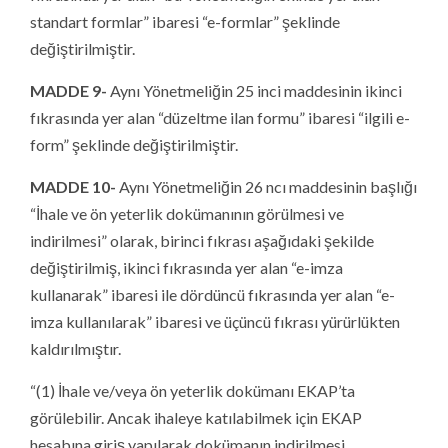
standart formlar” ibaresi “e-formlar” şeklinde
değiştirilmiştir.
MADDE 9-
Aynı Yönetmeliğin 25 inci maddesinin ikinci
fıkrasında yer alan “düzeltme ilan formu” ibaresi “ilgili e-
form” şeklinde değiştirilmiştir.
MADDE 10-
Aynı Yönetmeliğin 26 ncı maddesinin başlığı
“İhale ve ön yeterlik dokümanının görülmesi ve
indirilmesi” olarak, birinci fıkrası aşağıdaki şekilde
değiştirilmiş, ikinci fıkrasında yer alan “e-imza
kullanarak” ibaresi ile dördüncü fıkrasında yer alan “e-
imza kullanılarak” ibaresi ve üçüncü fıkrası yürürlükten
kaldırılmıştır.
“(1) İhale ve/veya ön yeterlik dokümanı EKAP’ta
görülebilir. Ancak ihaleye katılabilmek için EKAP
hesabına giriş yapılarak dokümanın indirilmesi