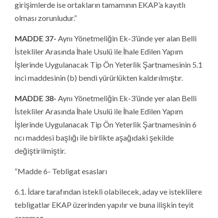
girişimlerde ise ortakların tamamının EKAP’a kayıtlı
olması zorunludur.”
MADDE 37-
Aynı Yönetmeliğin Ek-3’ünde yer alan Belli
İstekliler Arasında İhale Usulü ile İhale Edilen Yapım
İşlerinde Uygulanacak Tip Ön Yeterlik Şartnamesinin 5.1
inci maddesinin (b) bendi yürürlükten kaldırılmıştır.
MADDE 38-
Aynı Yönetmeliğin Ek-3’ünde yer alan Belli
İstekliler Arasında İhale Usulü ile İhale Edilen Yapım
İşlerinde Uygulanacak Tip Ön Yeterlik Şartnamesinin 6
ncı maddesi başlığı ile birlikte aşağıdaki şekilde
değiştirilmiştir.
“Madde 6- Tebligat esasları
6.1. İdare tarafından istekli olabilecek, aday ve isteklilere
tebligatlar EKAP üzerinden yapılır ve buna ilişkin teyit
aranmaz.