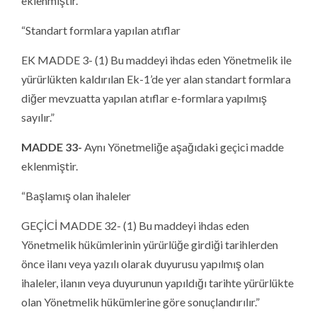
eklenmiştir.
“Standart formlara yapılan atıflar
EK MADDE 3- (1) Bu maddeyi ihdas eden Yönetmelik ile
yürürlükten kaldırılan Ek-1’de yer alan standart formlara
diğer mevzuatta yapılan atıflar e-formlara yapılmış
sayılır.”
MADDE 33-
Aynı Yönetmeliğe aşağıdaki geçici madde
eklenmiştir.
“Başlamış olan ihaleler
GEÇİCİ MADDE 32- (1) Bu maddeyi ihdas eden
Yönetmelik hükümlerinin yürürlüğe girdiği tarihlerden
önce ilanı veya yazılı olarak duyurusu yapılmış olan
ihaleler, ilanın veya duyurunun yapıldığı tarihte yürürlükte
olan Yönetmelik hükümlerine göre sonuçlandırılır.”