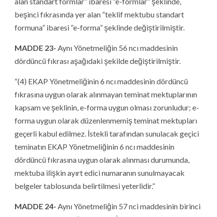
alan standart formlar” ibaresi “e-formlar” şeklinde,
beşinci fıkrasında yer alan “teklif mektubu standart
formuna” ibaresi “e-forma” şeklinde değiştirilmiştir.
MADDE 23-
Aynı Yönetmeliğin 56 ncı maddesinin
dördüncü fıkrası aşağıdaki şekilde değiştirilmiştir.
“(4) EKAP Yönetmeliğinin 6 ncı maddesinin dördüncü
fıkrasına uygun olarak alınmayan teminat mektuplarının
kapsam ve şeklinin, e-forma uygun olması zorunludur; e-
forma uygun olarak düzenlenmemiş teminat mektupları
geçerli kabul edilmez. İstekli tarafından sunulacak geçici
teminatın EKAP Yönetmeliğinin 6 ncı maddesinin
dördüncü fıkrasına uygun olarak alınması durumunda,
mektuba ilişkin ayırt edici numaranın sunulmayacak
belgeler tablosunda belirtilmesi yeterlidir.”
MADDE 24-
Aynı Yönetmeliğin 57 nci maddesinin birinci