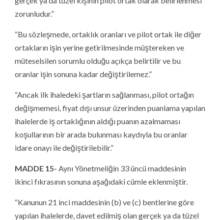
gerçek ya da tüzel kişinin pilot ortak olarak belirlenmesi
zorunludur.”
“Bu sözleşmede, ortaklık oranları ve pilot ortak ile diğer
ortakların işin yerine getirilmesinde müştereken ve
müteselsilen sorumlu olduğu açıkça belirtilir ve bu
oranlar işin sonuna kadar değiştirilemez.”
“Ancak ilk ihaledeki şartların sağlanması, pilot ortağın
değişmemesi, fiyat dışı unsur üzerinden puanlama yapılan
ihalelerde iş ortaklığının aldığı puanın azalmaması
koşullarının bir arada bulunması kaydıyla bu oranlar
idare onayı ile değiştirilebilir.”
MADDE 15-
Aynı Yönetmeliğin 33 üncü maddesinin
ikinci fıkrasının sonuna aşağıdaki cümle eklenmiştir.
“Kanunun 21 inci maddesinin (b) ve (c) bentlerine göre
yapılan ihalelerde, davet edilmiş olan gerçek ya da tüzel