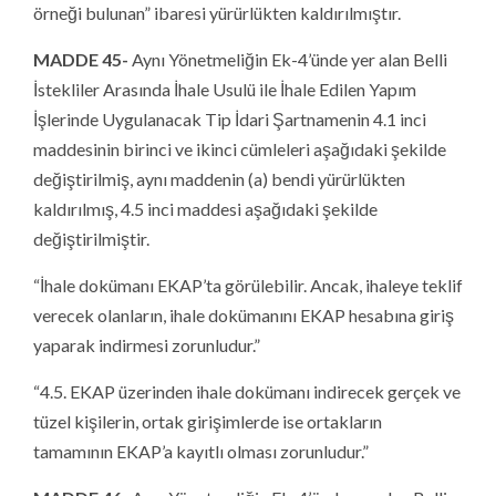
örneği bulunan” ibaresi yürürlükten kaldırılmıştır.
MADDE 45-
Aynı Yönetmeliğin Ek-4’ünde yer alan Belli
İstekliler Arasında İhale Usulü ile İhale Edilen Yapım
İşlerinde Uygulanacak Tip İdari Şartnamenin 4.1 inci
maddesinin birinci ve ikinci cümleleri aşağıdaki şekilde
değiştirilmiş, aynı maddenin (a) bendi yürürlükten
kaldırılmış, 4.5 inci maddesi aşağıdaki şekilde
değiştirilmiştir.
“İhale dokümanı EKAP’ta görülebilir. Ancak, ihaleye teklif
verecek olanların, ihale dokümanını EKAP hesabına giriş
yaparak indirmesi zorunludur.”
“4.5. EKAP üzerinden ihale dokümanı indirecek gerçek ve
tüzel kişilerin, ortak girişimlerde ise ortakların
tamamının EKAP’a kayıtlı olması zorunludur.”