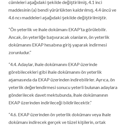
cümleleri aşağıdaki şekilde değiştirilmiş, 4.1 inci
maddesinin (a) bendi yürürlükten kaldırılmış, 4.4 üncü ve
4.6 ncı maddeleri aşağıdaki şekilde değiştirilmiştir.
“Ön yeterlik ve ihale dokümanı EKAP’ta görülebilir.
Ancak, ön yeterliğe başvuracak olanların, ön yeterlik
dokümanını EKAP hesabına giriş yaparak indirmesi
zorunludur.”
“4.4. Adaylar, ihale dokümanını EKAP üzerinde
görebilecekleri gibi ihale dokümanını ön yeterlik
aşamasında da EKAP üzerinden indirebilirler. Ayrıca, ön
yeterlik değerlendirmesi sonucu yeterli bulunan adaylara
gönderilecek davet mektubunda, ihale dokümanının
EKAP üzerinden indirileceği bildirilecektir.”
“4.6. EKAP üzerinden ön yeterlik dokümanı veya ihale
dokümanı indirecek gerçek ve tüzel kişilerin, ortak