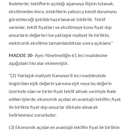
ihalelerde; tekliflerin açıldığı aşamaya ilişkin tutanak,
eksiltmeden önce, isteklilerin yalnızca kendi durumunu
görebileceği şekilde hazırlanarak bildirilir. Teklif
verenler, teklif fiyatları ve eksiltmeye konu fiyat dışı
unsurların değerleri ise yaklaşık maliyet ile birlikte,
elektronik eksiltme tamamlandıktan sonra açıklanır.”
MADDE 30-
Aynı Yönetmeliğin 61 inci maddesine
aşağıdaki fıkralar eklenmiştir.
“(2) Yaklaşık maliyeti Kanunun 8 inci maddesinde
öngörülen eşik değerin yarısına eşit veya bu değerin
üzerinde olan ve birim fiyat teklif almak suretiyle ihale
edilen işlerde, ekonomik açıdan en avantajlı teklifin, fiyat
ile birlikte fiyat dışı unsurlar dikkate alınarak
belirlenmesi zorunludur.
(3) Ekonomik açıdan en avantajlı teklifin fiyat ile birlikte