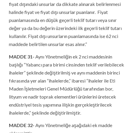
fiyat dışındaki unsurlar da dikkate alınarak belirlenmesi
halinde fiyat ve fiyat dışı unsurlar puanlanır. Fiyat
puanlamasında en düşük geçerli teklif tutarı veya sınır
değer ya da bu değerin üzerindeki ilk geçerli teklif tutarı
kullanılır. Fiyat dışı unsurların puanlamasında ise 62 nci
maddede belirtilen unsurlar esas alınır.”
MADDE 31-
Aynı Yönetmeliğin ek 2 nci maddesinin
başlığı “Yabancı para birimi cinsinden teklif verilebilecek
ihaleler” şeklinde değiştirilmiş ve aynı maddenin birinci
fıkrasında yer alan “ihalelerde,” ibaresi “ihaleler ile Eti
Maden İşletmeleri Genel Müdürlüğü tarafından bor,
lityum ve nadir toprak elementleri ürünlerini üretecek
endüstriyel tesis yapımına ilişkin gerçekleştirilecek
ihalelerde,” şeklinde değiştirilmiştir.
MADDE 32-
Aynı Yönetmeliğe aşağıdaki ek madde