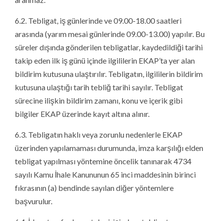
6.2. Tebligat, iş günlerinde ve 09.00-18.00 saatleri
arasında (yarım mesai günlerinde 09.00-13.00) yapılır. Bu
süreler dışında gönderilen tebligatlar, kaydedildiği tarihi
takip eden ilk iş günü içinde ilgililerin EKAP’ta yer alan
bildirim kutusuna ulaştırılır. Tebligatın, ilgililerin bildirim
kutusuna ulaştığı tarih tebliğ tarihi sayılır. Tebligat
sürecine ilişkin bildirim zamanı, konu ve içerik gibi
bilgiler EKAP üzerinde kayıt altına alınır.
6.3. Tebligatın haklı veya zorunlu nedenlerle EKAP
üzerinden yapılamaması durumunda, imza karşılığı elden
tebligat yapılması yöntemine öncelik tanınarak 4734
sayılı Kamu İhale Kanununun 65 inci maddesinin birinci
fıkrasının (a) bendinde sayılan diğer yöntemlere
başvurulur.