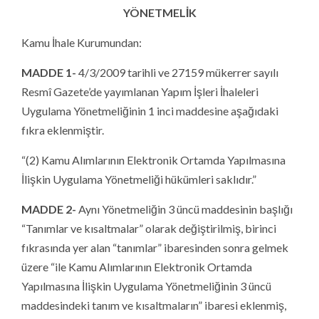
YÖNETMELİK
Kamu İhale Kurumundan:
MADDE 1-
4/3/2009 tarihli ve 27159 mükerrer sayılı
Resmî Gazete’de yayımlanan Yapım İşleri İhaleleri
Uygulama Yönetmeliğinin 1 inci maddesine aşağıdaki
fıkra eklenmiştir.
“(2) Kamu Alımlarının Elektronik Ortamda Yapılmasına
İlişkin Uygulama Yönetmeliği hükümleri saklıdır.”
MADDE 2-
Aynı Yönetmeliğin 3 üncü maddesinin başlığı
“Tanımlar ve kısaltmalar” olarak değiştirilmiş, birinci
fıkrasında yer alan “tanımlar” ibaresinden sonra gelmek
üzere “ile Kamu Alımlarının Elektronik Ortamda
Yapılmasına İlişkin Uygulama Yönetmeliğinin 3 üncü
maddesindeki tanım ve kısaltmaların” ibaresi eklenmiş,