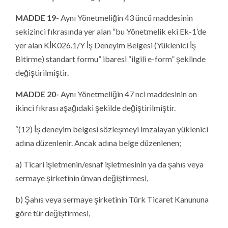
MADDE 19-
Aynı Yönetmeliğin 43 üncü maddesinin
sekizinci fıkrasında yer alan “bu Yönetmelik eki Ek-1’de
yer alan KİK026.1/Y İş Deneyim Belgesi (Yüklenici İş
Bitirme) standart formu” ibaresi “ilgili e-form” şeklinde
değiştirilmiştir.
MADDE 20-
Aynı Yönetmeliğin 47 nci maddesinin on
ikinci fıkrası aşağıdaki şekilde değiştirilmiştir.
“(12) İş deneyim belgesi sözleşmeyi imzalayan yüklenici
adına düzenlenir. Ancak adına belge düzenlenen;
a) Ticari işletmenin/esnaf işletmesinin ya da şahıs veya
sermaye şirketinin ünvan değiştirmesi,
b) Şahıs veya sermaye şirketinin Türk Ticaret Kanununa
göre tür değiştirmesi,