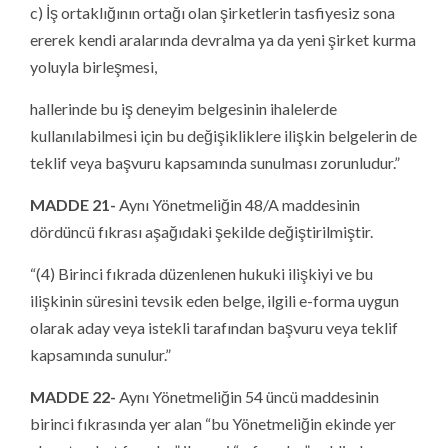
c) İş ortaklığının ortağı olan şirketlerin tasfiyesiz sona
ererek kendi aralarında devralma ya da yeni şirket kurma
yoluyla birleşmesi,
hallerinde bu iş deneyim belgesinin ihalelerde
kullanılabilmesi için bu değişikliklere ilişkin belgelerin de
teklif veya başvuru kapsamında sunulması zorunludur.”
MADDE 21-
Aynı Yönetmeliğin 48/A maddesinin
dördüncü fıkrası aşağıdaki şekilde değiştirilmiştir.
“(4) Birinci fıkrada düzenlenen hukuki ilişkiyi ve bu
ilişkinin süresini tevsik eden belge, ilgili e-forma uygun
olarak aday veya istekli tarafından başvuru veya teklif
kapsamında sunulur.”
MADDE 22-
Aynı Yönetmeliğin 54 üncü maddesinin
birinci fıkrasında yer alan “bu Yönetmeliğin ekinde yer