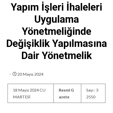
Yapım İşleri İhaleleri
Uygulama
Yönetmeliğinde
Değişiklik Yapılmasına
Dair Yönetmelik
20 Mayıs 2024
18 Mayıs 2024 CU
Resmî G
Sayı : 3
MARTESİ
azete
2550