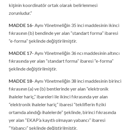
kişinin koordinatör ortak olarak belirlenmesi
zorunludur.”
MADDE 16-
Aynı Yönetmeliğin 35 inci maddesinin ikinci
fıkrasının (b) bendinde yer alan “standart forma” ibaresi
“e-forma” şeklinde değiştirilmiştir.
MADDE 17-
Aynı Yönetmeliğin 36 ncı maddesinin altıncı
fıkrasında yer alan “standart forma” ibaresi “e-forma”
şeklinde değiştirilmiştir.
MADDE 18-
Aynı Yönetmeliğin 38 inci maddesinin birinci
fıkrasının (a) ve (b) bentlerinde yer alan “elektronik
ihaleler hariç,” ibareleri ile ikinci fıkrasında yer alan
“elektronik ihaleler hariç” ibaresi “tekliflerin fiziki
ortamda alındığı ihalelerde” şeklinde, birinci fıkrasında
yer alan “EKAP’a kayıtlı olmayan yabancı” ibaresi
“Yabancı” şeklinde değiştirilmiştir.