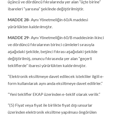
üçüncü ve dördüncü fıkralarında yer alan “üçte birine”
ibareleri “yarısına” şeklinde değiştirilmiştir.
MADDE 28-
Aynı Yönetmeliğin 60/A maddesi
yürürlükten kaldırılmıştır.
MADDE 29-
Aynı Yönetmeliğin 60/B maddesinin ikinci
ve dördüncü fıkralarının birinci cümleleri sırasıyla
aşağıdaki şekilde, beşinci fıkrası aşağıdaki şekilde
değiştirilmiş, onuncu fıkrasında yer alan “geçerli
tekliflerde” ibaresi yürürlükten kaldırılmıştır.
“Elektronik eksiltmeye davet edilecek istekliler ilgili e-
form kullanılarak aynı anda eksiltmeye davet edilirler.”
“Yeni teklifler EKAP üzerinden e-teklif olarak verilir.”
“(5) Fiyat veya fiyat ile birlikte fiyat dışı unsurlar
üzerinden elektronik eksiltme yapılması öngörülen