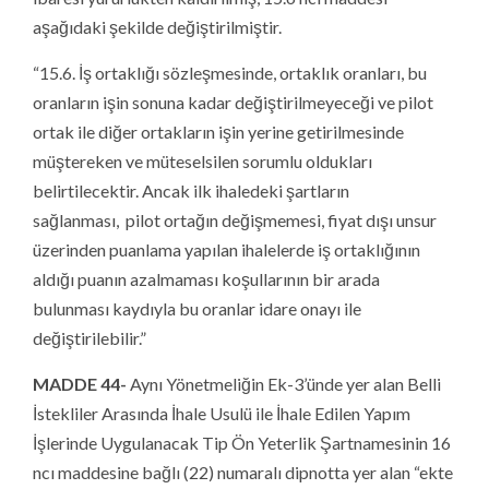
aşağıdaki şekilde değiştirilmiştir.
“15.6. İş ortaklığı sözleşmesinde, ortaklık oranları, bu
oranların işin sonuna kadar değiştirilmeyeceği ve pilot
ortak ile diğer ortakların işin yerine getirilmesinde
müştereken ve müteselsilen sorumlu oldukları
belirtilecektir. Ancak ilk ihaledeki şartların
sağlanması, pilot ortağın değişmemesi, fiyat dışı unsur
üzerinden puanlama yapılan ihalelerde iş ortaklığının
aldığı puanın azalmaması koşullarının bir arada
bulunması kaydıyla bu oranlar idare onayı ile
değiştirilebilir.”
MADDE 44-
Aynı Yönetmeliğin Ek-3’ünde yer alan Belli
İstekliler Arasında İhale Usulü ile İhale Edilen Yapım
İşlerinde Uygulanacak Tip Ön Yeterlik Şartnamesinin 16
ncı maddesine bağlı (22) numaralı dipnotta yer alan “ekte