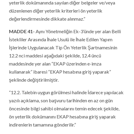
yeterlik dokümanında sayılan diğer belgeler ve/veya
düzenlenen diğer yeterlik kriterleri ön yeterlik
değerlendirmesinde dikkate alınmaz.”
MADDE 41-
Aynı Yönetmeliğin Ek-3’ünde yer alan Belli
İstekliler Arasında İhale Usulü ile İhale Edilen Yapım
İşlerinde Uygulanacak Tip Ön Yeterlik Şartnamesinin
12.2 nci maddesi aşağıdaki şekilde, 12.4 üncü
maddesinde yer alan “EKAP üzerinden e-imza
kullanarak” ibaresi “EKAP hesabına giriş yaparak”
şeklinde değiştirilmiştir.
“12.2. Talebin uygun görülmesi halinde İdarece yapılacak
yazılı açıklama, son başvuru tarihinden en az on gün
öncesinde bilgi sahibi olmalarını temin edecek şekilde,
ön yeterlik dokümanını EKAP hesabına giriş yaparak
indirenlerin tamamına gönderilir.”