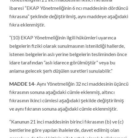
ibaresi “EKAP Yönetmeliğinin 6 ncı maddesinin dördüncü
fıkrasına” şeklinde değiştirilmiş, aynı maddeye aşağıdaki
fıkra eklenmiştir.
“(10) EKAP Yönetmeliğinin ilgili hükümleri uyarınca
belgelerin fiziki olarak sunulmasının istenildiği hallerde,
istenen belgelerin aslı yerine belgelerin tesliminden önce
idare tarafından “aslı idarece görülmüştür” veya bu
anlama gelecek şerh düşülen suretleri sunulabilir.”
MADDE 14-
Aynı Yönetmeliğin 32 nci maddesinin üçüncü
fıkrasının sonuna aşağıdaki cümle eklenmiş, altıncı
fıkrasının ikinci cümlesi aşağıdaki şekilde değiştirilmiş
ve aynı fıkranın sonuna aşağıdaki cümle eklenmiştir.
“Kanunun 21 inci maddesinin birinci fıkrasının (b) ve (c)
bentlerine göre yapılan ihalelerde, davet edilmiş olan