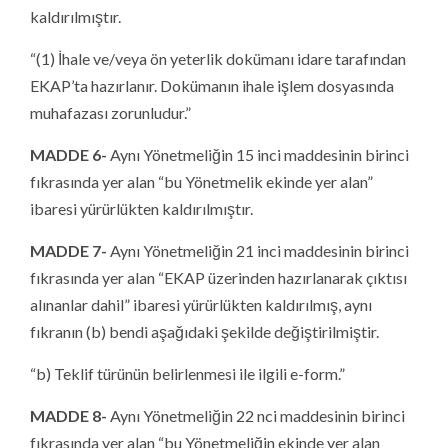
kaldırılmıştır.
“(1) İhale ve/veya ön yeterlik dokümanı idare tarafından
EKAP’ta hazırlanır. Dokümanın ihale işlem dosyasında
muhafazası zorunludur.”
MADDE 6-
Aynı Yönetmeliğin 15 inci maddesinin birinci
fıkrasında yer alan “bu Yönetmelik ekinde yer alan”
ibaresi yürürlükten kaldırılmıştır.
MADDE 7-
Aynı Yönetmeliğin 21 inci maddesinin birinci
fıkrasında yer alan “EKAP üzerinden hazırlanarak çıktısı
alınanlar dahil” ibaresi yürürlükten kaldırılmış, aynı
fıkranın (b) bendi aşağıdaki şekilde değiştirilmiştir.
“b) Teklif türünün belirlenmesi ile ilgili e-form.”
MADDE 8-
Aynı Yönetmeliğin 22 nci maddesinin birinci
fıkrasında yer alan “bu Yönetmeliğin ekinde yer alan