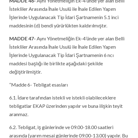
MADDE 46-
Aynı Yönetmeliğin Ek-4’ünde yer alan Belli
İstekliler Arasında İhale Usulü ile İhale Edilen Yapım
İşlerinde Uygulanacak Tip İdari Şartnamenin 5.1 inci
maddesinin (d) bendi yürürlükten kaldırılmıştır.
MADDE 47-
Aynı Yönetmeliğin Ek-4’ünde yer alan Belli
İstekliler Arasında İhale Usulü ile İhale Edilen Yapım
İşlerinde Uygulanacak Tip İdari Şartnamenin 6 ncı
maddesi başlığı ile birlikte aşağıdaki şekilde
değiştirilmiştir.
“Madde 6- Tebligat esasları
6.1. İdare tarafından istekli ve istekli olabileceklere
tebligatlar EKAP üzerinden yapılır ve buna ilişkin teyit
aranmaz.
6.2. Tebligat, iş günlerinde ve 09.00-18.00 saatleri
arasında (yarım mesai günlerinde 09.00-13.00) yapılır. Bu