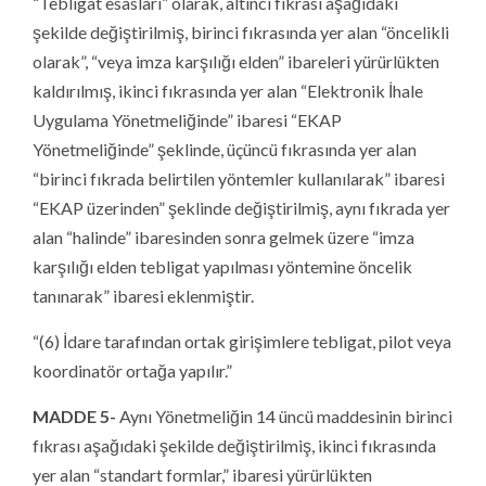
“Tebligat esasları” olarak, altıncı fıkrası aşağıdaki
şekilde değiştirilmiş, birinci fıkrasında yer alan “öncelikli
olarak”, “veya imza karşılığı elden” ibareleri yürürlükten
kaldırılmış, ikinci fıkrasında yer alan “Elektronik İhale
Uygulama Yönetmeliğinde” ibaresi “EKAP
Yönetmeliğinde” şeklinde, üçüncü fıkrasında yer alan
“birinci fıkrada belirtilen yöntemler kullanılarak” ibaresi
“EKAP üzerinden” şeklinde değiştirilmiş, aynı fıkrada yer
alan “halinde” ibaresinden sonra gelmek üzere “imza
karşılığı elden tebligat yapılması yöntemine öncelik
tanınarak” ibaresi eklenmiştir.
“(6) İdare tarafından ortak girişimlere tebligat, pilot veya
koordinatör ortağa yapılır.”
MADDE 5-
Aynı Yönetmeliğin 14 üncü maddesinin birinci
fıkrası aşağıdaki şekilde değiştirilmiş, ikinci fıkrasında
yer alan “standart formlar,” ibaresi yürürlükten