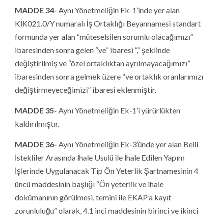
MADDE 34-
Aynı Yönetmeliğin Ek-1’inde yer alan
KİK021.0/Y numaralı İş Ortaklığı Beyannamesi standart
formunda yer alan “müteselsilen sorumlu olacağımızı”
ibaresinden sonra gelen “ve” ibaresi “,” şeklinde
değiştirilmiş ve “özel ortaklıktan ayrılmayacağımızı”
ibaresinden sonra gelmek üzere “ve ortaklık oranlarımızı
değiştirmeyeceğimizi” ibaresi eklenmiştir.
MADDE 35-
Aynı Yönetmeliğin Ek-1’i yürürlükten
kaldırılmıştır.
MADDE 36-
Aynı Yönetmeliğin Ek-3’ünde yer alan Belli
İstekliler Arasında İhale Usulü ile İhale Edilen Yapım
İşlerinde Uygulanacak Tip Ön Yeterlik Şartnamesinin 4
üncü maddesinin başlığı “Ön yeterlik ve ihale
dokümanının görülmesi, temini ile EKAP’a kayıt
zorunluluğu” olarak, 4.1 inci maddesinin birinci ve ikinci