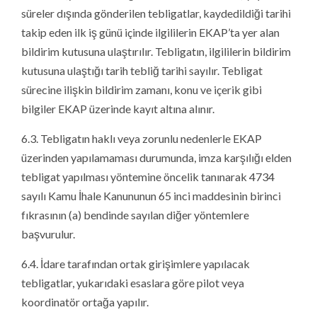
süreler dışında gönderilen tebligatlar, kaydedildiği tarihi
takip eden ilk iş günü içinde ilgililerin EKAP’ta yer alan
bildirim kutusuna ulaştırılır. Tebligatın, ilgililerin bildirim
kutusuna ulaştığı tarih tebliğ tarihi sayılır. Tebligat
sürecine ilişkin bildirim zamanı, konu ve içerik gibi
bilgiler EKAP üzerinde kayıt altına alınır.
6.3. Tebligatın haklı veya zorunlu nedenlerle EKAP
üzerinden yapılamaması durumunda, imza karşılığı elden
tebligat yapılması yöntemine öncelik tanınarak 4734
sayılı Kamu İhale Kanununun 65 inci maddesinin birinci
fıkrasının (a) bendinde sayılan diğer yöntemlere
başvurulur.
6.4. İdare tarafından ortak girişimlere yapılacak
tebligatlar, yukarıdaki esaslara göre pilot veya
koordinatör ortağa yapılır.