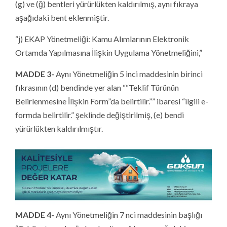
(g) ve (ğ) bentleri yürürlükten kaldırılmış, aynı fıkraya
aşağıdaki bent eklenmiştir.
“j) EKAP Yönetmeliği: Kamu Alımlarının Elektronik
Ortamda Yapılmasına İlişkin Uygulama Yönetmeliğini,”
MADDE 3-
Aynı Yönetmeliğin 5 inci maddesinin birinci
fıkrasının (d) bendinde yer alan ““Teklif Türünün
Belirlenmesine İlişkin Form”da belirtilir.”” ibaresi “ilgili e-
formda belirtilir.” şeklinde değiştirilmiş, (e) bendi
yürürlükten kaldırılmıştır.
MADDE 4-
Aynı Yönetmeliğin 7 nci maddesinin başlığı