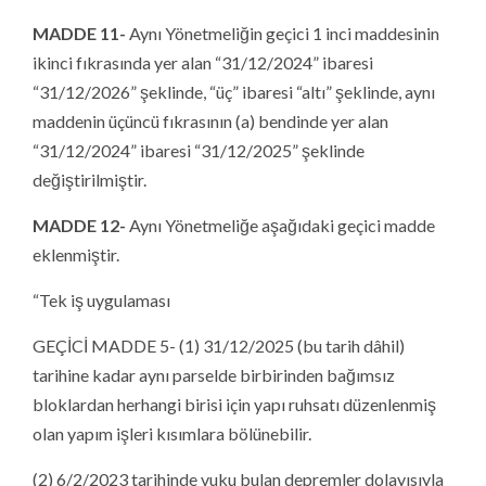
MADDE 11-
Aynı Yönetmeliğin geçici 1 inci maddesinin
ikinci fıkrasında yer alan “31/12/2024” ibaresi
“31/12/2026” şeklinde, “üç” ibaresi “altı” şeklinde, aynı
maddenin üçüncü fıkrasının (a) bendinde yer alan
“31/12/2024” ibaresi “31/12/2025” şeklinde
değiştirilmiştir.
MADDE 12-
Aynı Yönetmeliğe aşağıdaki geçici madde
eklenmiştir.
“Tek iş uygulaması
GEÇİCİ MADDE 5- (1) 31/12/2025 (bu tarih dâhil)
tarihine kadar aynı parselde birbirinden bağımsız
bloklardan herhangi birisi için yapı ruhsatı düzenlenmiş
olan yapım işleri kısımlara bölünebilir.
(2) 6/2/2023 tarihinde vuku bulan depremler dolayısıyla