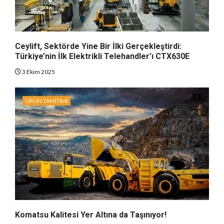
Ceylift, Sektörde Yine Bir İlki Gerçekleştirdi:
Türkiye’nin İlk Elektrikli Telehandler’ı CTX630E
3 Ekim 2025
ÜRÜN TANITIMI
Komatsu Kalitesi Yer Altına da Taşınıyor!