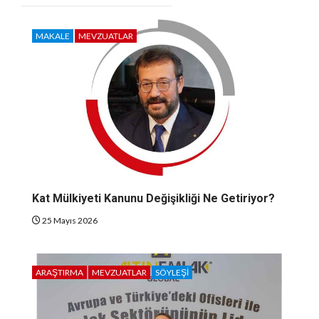
MAKALE
MEVZUATLAR
Kat Mülkiyeti Kanunu Değişikliği Ne Getiriyor?
25 Mayıs 2026
ARAŞTIRMA
MEVZUATLAR
SÖYLEŞI