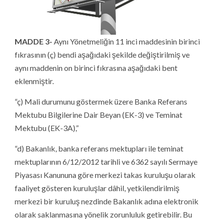
MADDE 3-
Aynı Yönetmeliğin 11 inci maddesinin birinci
fıkrasının (ç) bendi aşağıdaki şekilde değiştirilmiş ve
aynı maddenin on birinci fıkrasına aşağıdaki bent
eklenmiştir.
“ç) Mali durumunu göstermek üzere Banka Referans
Mektubu Bilgilerine Dair Beyan (EK-3) ve Teminat
Mektubu (EK-3A),”
“d) Bakanlık, banka referans mektupları ile teminat
mektuplarının 6/12/2012 tarihli ve 6362 sayılı Sermaye
Piyasası Kanununa göre merkezi takas kuruluşu olarak
faaliyet gösteren kuruluşlar dâhil, yetkilendirilmiş
merkezi bir kuruluş nezdinde Bakanlık adına elektronik
olarak saklanmasına yönelik zorunluluk getirebilir. Bu