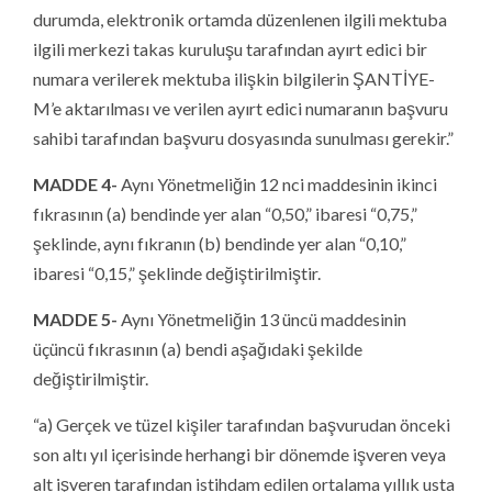
durumda, elektronik ortamda düzenlenen ilgili mektuba
ilgili merkezi takas kuruluşu tarafından ayırt edici bir
numara verilerek mektuba ilişkin bilgilerin ŞANTİYE-
M’e aktarılması ve verilen ayırt edici numaranın başvuru
sahibi tarafından başvuru dosyasında sunulması gerekir.”
MADDE 4-
Aynı Yönetmeliğin 12 nci maddesinin ikinci
fıkrasının (a) bendinde yer alan “0,50,” ibaresi “0,75,”
şeklinde, aynı fıkranın (b) bendinde yer alan “0,10,”
ibaresi “0,15,” şeklinde değiştirilmiştir.
MADDE 5-
Aynı Yönetmeliğin 13 üncü maddesinin
üçüncü fıkrasının (a) bendi aşağıdaki şekilde
değiştirilmiştir.
“a) Gerçek ve tüzel kişiler tarafından başvurudan önceki
son altı yıl içerisinde herhangi bir dönemde işveren veya
alt işveren tarafından istihdam edilen ortalama yıllık usta