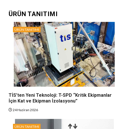
ÜRÜN TANITIMI
ÜRÜN TANITIMI
TİS’ten Yeni Teknoloji: T-SPD “Kritik Ekipmanlar
İçin Kat ve Ekipman İzolasyonu”
24 Haziran 2026
ÜRÜN TANITIMI