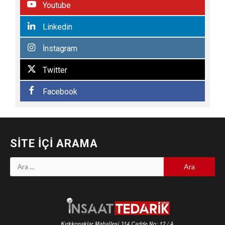
Youtube
Linkedin
İnstagram
Twitter
Facebook
SITE İÇI ARAMA
Arama: