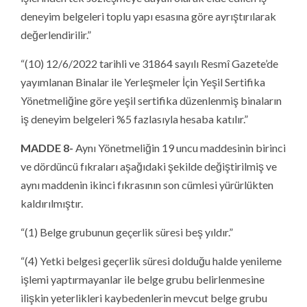
deneyim belgeleri toplu yapı esasına göre ayrıştırılarak
değerlendirilir.”
“(10) 12/6/2022 tarihli ve 31864 sayılı Resmî Gazete’de
yayımlanan Binalar ile Yerleşmeler İçin Yeşil Sertifika
Yönetmeliğine göre yeşil sertifika düzenlenmiş binaların
iş deneyim belgeleri %5 fazlasıyla hesaba katılır.”
MADDE 8-
Aynı Yönetmeliğin 19 uncu maddesinin birinci
ve dördüncü fıkraları aşağıdaki şekilde değiştirilmiş ve
aynı maddenin ikinci fıkrasının son cümlesi yürürlükten
kaldırılmıştır.
“(1) Belge grubunun geçerlik süresi beş yıldır.”
“(4) Yetki belgesi geçerlik süresi dolduğu halde yenileme
işlemi yaptırmayanlar ile belge grubu belirlenmesine
ilişkin yeterlikleri kaybedenlerin mevcut belge grubu