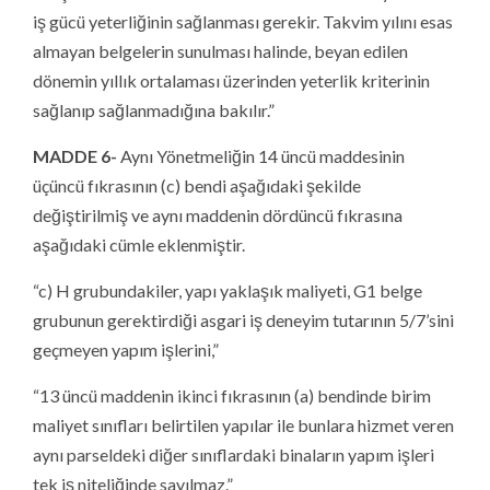
iş gücü yeterliğinin sağlanması gerekir. Takvim yılını esas
almayan belgelerin sunulması halinde, beyan edilen
dönemin yıllık ortalaması üzerinden yeterlik kriterinin
sağlanıp sağlanmadığına bakılır.”
MADDE 6-
Aynı Yönetmeliğin 14 üncü maddesinin
üçüncü fıkrasının (c) bendi aşağıdaki şekilde
değiştirilmiş ve aynı maddenin dördüncü fıkrasına
aşağıdaki cümle eklenmiştir.
“c) H grubundakiler, yapı yaklaşık maliyeti, G1 belge
grubunun gerektirdiği asgari iş deneyim tutarının 5/7’sini
geçmeyen yapım işlerini,”
“13 üncü maddenin ikinci fıkrasının (a) bendinde birim
maliyet sınıfları belirtilen yapılar ile bunlara hizmet veren
aynı parseldeki diğer sınıflardaki binaların yapım işleri
tek iş niteliğinde sayılmaz.”