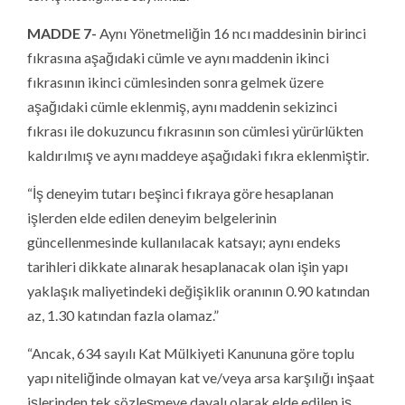
MADDE 7-
Aynı Yönetmeliğin 16 ncı maddesinin birinci
fıkrasına aşağıdaki cümle ve aynı maddenin ikinci
fıkrasının ikinci cümlesinden sonra gelmek üzere
aşağıdaki cümle eklenmiş, aynı maddenin sekizinci
fıkrası ile dokuzuncu fıkrasının son cümlesi yürürlükten
kaldırılmış ve aynı maddeye aşağıdaki fıkra eklenmiştir.
“İş deneyim tutarı beşinci fıkraya göre hesaplanan
işlerden elde edilen deneyim belgelerinin
güncellenmesinde kullanılacak katsayı; aynı endeks
tarihleri dikkate alınarak hesaplanacak olan işin yapı
yaklaşık maliyetindeki değişiklik oranının 0.90 katından
az, 1.30 katından fazla olamaz.”
“Ancak, 634 sayılı Kat Mülkiyeti Kanununa göre toplu
yapı niteliğinde olmayan kat ve/veya arsa karşılığı inşaat
işlerinden tek sözleşmeye dayalı olarak elde edilen iş