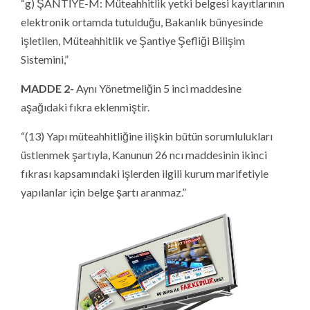
“g) ŞANTİYE-M: Müteahhitlik yetki belgesi kayıtlarının
elektronik ortamda tutulduğu, Bakanlık bünyesinde
işletilen, Müteahhitlik ve Şantiye Şefliği Bilişim
Sistemini,”
MADDE 2-
Aynı Yönetmeliğin 5 inci maddesine
aşağıdaki fıkra eklenmiştir.
“(13) Yapı müteahhitliğine ilişkin bütün sorumlulukları
üstlenmek şartıyla, Kanunun 26 ncı maddesinin ikinci
fıkrası kapsamındaki işlerden ilgili kurum marifetiyle
yapılanlar için belge şartı aranmaz.”