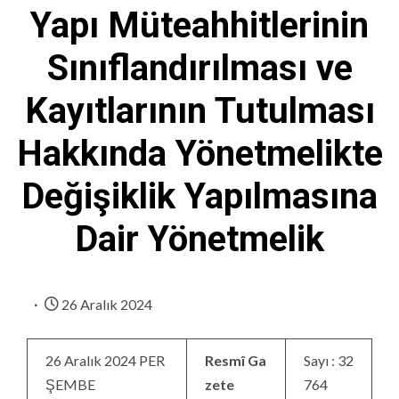
Yapı Müteahhitlerinin
Sınıflandırılması ve
Kayıtlarının Tutulması
Hakkında Yönetmelikte
Değişiklik Yapılmasına
Dair Yönetmelik
26 Aralık 2024
26 Aralık 2024 PER
Resmî Ga
Sayı : 32
ŞEMBE
zete
764