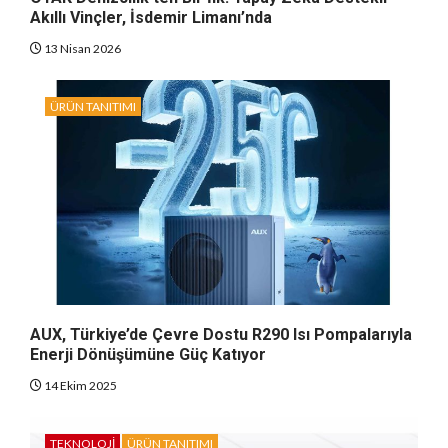
Akıllı Vinçler, İsdemir Limanı’nda
13 Nisan 2026
ÜRÜN TANITIMI
AUX, Türkiye’de Çevre Dostu R290 Isı Pompalarıyla
Enerji Dönüşümüne Güç Katıyor
14 Ekim 2025
TEKNOLOJI
ÜRÜN TANITIMI