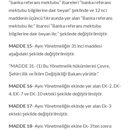
“banka referans mektubu” ibareleri “banka referans
mektubu bilgilerine dair beyan” şeklinde ve 12 nci
maddenin üçüncü fıkrasında yer alan “Banka referans
mektubu ile;” ibaresi “Banka referans mektubu
bilgilerine dair beyan ile;” şeklinde değiştirilmiştir.
MADDE 15-
Aynı Yönetmeliğin 31 inci maddesi
aşağıdaki şekilde değiştirilmiştir.
“MADDE 31- (1) Bu Yönetmelik hükümlerini Çevre,
Şehircilik ve İklim Değişikliği Bakanı yürütür.”
MADDE 16-
Aynı Yönetmeliğin ekinde yer alan EK-2, EK-
4, EK-7 ve EK-10 ekteki şekilde değiştirilmiştir.
MADDE 17-
Aynı Yönetmeliğin ekinde yer alan Ek-3
ekteki şekilde değiştirilmiştir.
MADDE 18-
Aynı Yönetmeliğin ekine Ek-3’ten sonra