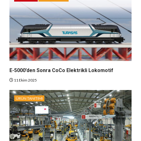
E-5000’den Sonra CoCo Elektrikli Lokomotif
11 Ekim 2025
ÜRÜN TANITIMI