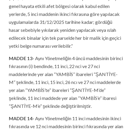
genel hayata etkili afet bölgesi olarak kabul edilen
yerlerde, 5 inci maddenin ikinci fıkrasına göre yapılacak
uygulamalarda 31/12/2025 tarihine kadar; gördüğü
hasar sebebiyle yıkılarak yeniden yapılacak veya ıslah
edilecek binalar için tek parselde her bir malik için geçici
yetki belge numarası verilebilir.”
MADDE 13-
Aynı Yönetmeliğin 4 üncü maddesinin birinci
fıkrasının (i) bendinde, 11 inci, 22 nci ve 27 nci
maddelerinde yer alan “YAMBİS” ibareleri “ŞANTİYE-
M” şeklinde, 11 inci, 15 inci, 26 ncı ve 27 nci maddelerde
yer alan “YAMBİS’te” ibareleri “ŞANTİYE-M’de”
şeklinde, 11 inci maddede yer alan “YAMBİS’e” ibaresi
“ŞANTİYE-M’e” şeklinde değiştirilmiştir.
MADDE 14-
Aynı Yönetmeliğin 11 inci maddesinin ikinci
fıkrasında ve 12 nci maddesinin birinci fıkrasında yer alan