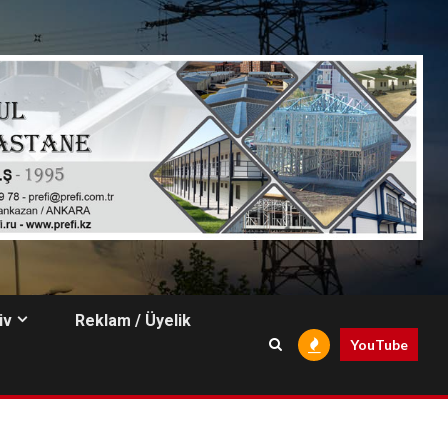
iv
Reklam / Üyelik
YouTube