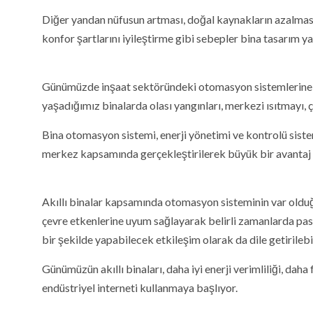
Diğer yandan nüfusun artması, doğal kaynakların azalması, u
konfor şartlarını iyileştirme gibi sebepler bina tasarım ya
Günümüzde inşaat sektöründeki otomasyon sistemlerine
yaşadığımız binalarda olası yangınları, merkezi ısıtmayı, ç
Bina otomasyon sistemi, enerji yönetimi ve kontrolü siste
merkez kapsamında gerçekleştirilerek büyük bir avantaj 
Akıllı binalar kapsamında otomasyon sisteminin var olduğu,
çevre etkenlerine uyum sağlayarak belirli zamanlarda pa
bir şekilde yapabilecek etkileşim olarak da dile getirilebil
Günümüzün akıllı binaları, daha iyi enerji verimliliği, daha
endüstriyel interneti kullanmaya başlıyor.