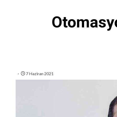
Otomasyo
7 Haziran 2021