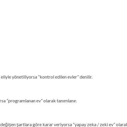
iyle yönetiliyorsa “kontrol edilen evler” denilir.
orsa “programlanan ev” olarak tanımlanır.
 değişen şartlara göre karar veriyorsa “yapay zeka / zeki ev” olara