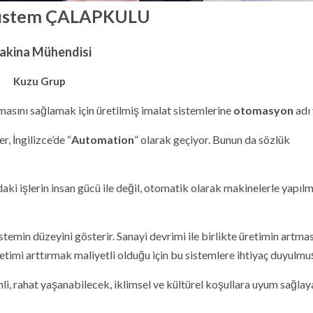
üstem ÇALAPKULU
akina Mühendisi
Kuzu Grup
masını sağlamak için üretilmiş imalat sistemlerine
otomasyon
adı 
 İngilizce’de “
Automation
” olarak geçiyor. Bunun da sözlük
ki işlerin insan gücü ile değil, otomatik olarak makinelerle yapılm
emin düzeyini gösterir. Sanayi devrimi ile birlikte üretimin artmas
etimi arttırmak maliyetli olduğu için bu sistemlere ihtiyaç duyulmu
li, rahat yaşanabilecek, iklimsel ve kültürel koşullara uyum sağlay