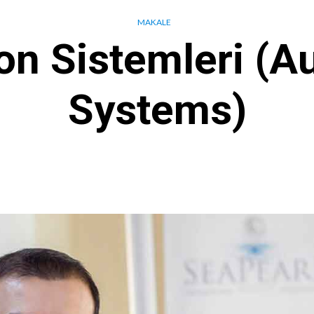
MAKALE
n Sistemleri (A
Systems)