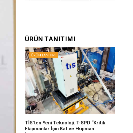
ÜRÜN TANITIMI
ÜRÜN TANITIMI
TİS’ten Yeni Teknoloji: T-SPD “Kritik
Ekipmanlar İçin Kat ve Ekipman