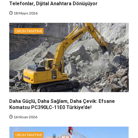
Telefonlar, Dijital Anahtara Dönüşüyor
18 Mayıs 2026
ÜRÜN TANITIMI
Daha Güçlü, Daha Sağlam, Daha Çevik: Efsane
Komatsu PC390LC-11E0 Türkiye’de!
16 Nisan 2026
ÜRÜN TANITIMI