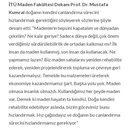
İTÜ Maden Fakültesi Dekanı Prof. Dr. Mustafa
Kumral
doğanın kendini canlandırma sürecini
hızlandırmak gerektiğini söyleyerek sözlerine şöyle
devam etti: “Madenlerin hepsini kapatalım ve dünyadan
çekelim? Ne kalır geriye? Sadece dünya değil, çok önem
verdiğimiz sürdürülebilirlik de ortadan kalkmaz mı? İlk
insan da maden kullanmış, son insan da kullanacak. Ne
yapmamız lazım? Biz maden sahalarını yeniden rehabilite
ederek, yeniden projelendirerek topluma ve çevreye geri
kazandırmalıyız. Temelde bu malzemeleri üreterek
ekonomiye kazandırmamız şart. Başka yolu yok. Maden
olmasa insanlık olmazdı. Kullandığımız her şeyde maden
var. Demek ki maden hayatın ta kendisi. Doğa kendini
rehabilite edebiliyor aslında, bizim görevimiz bunu
hızlandırmak. Hız çağındayız ve doğanın bu canlandırma
sürecini hızlandırmamız gerekiyor”