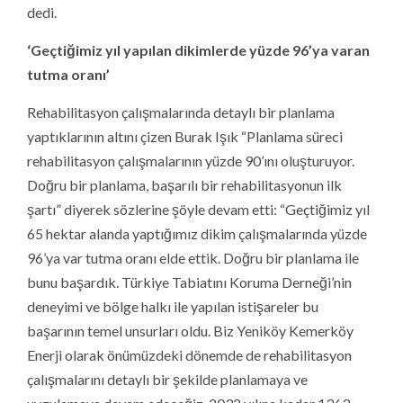
dedi.
‘Geçtiğimiz yıl yapılan dikimlerde yüzde 96’ya varan
tutma oranı’
Rehabilitasyon çalışmalarında detaylı bir planlama
yaptıklarının altını çizen Burak Işık “Planlama süreci
rehabilitasyon çalışmalarının yüzde 90’ını oluşturuyor.
Doğru bir planlama, başarılı bir rehabilitasyonun ilk
şartı” diyerek sözlerine şöyle devam etti: “Geçtiğimiz yıl
65 hektar alanda yaptığımız dikim çalışmalarında yüzde
96’ya var tutma oranı elde ettik. Doğru bir planlama ile
bunu başardık. Türkiye Tabiatını Koruma Derneği’nin
deneyimi ve bölge halkı ile yapılan istişareler bu
başarının temel unsurları oldu. Biz Yeniköy Kemerköy
Enerji olarak önümüzdeki dönemde de rehabilitasyon
çalışmalarını detaylı bir şekilde planlamaya ve