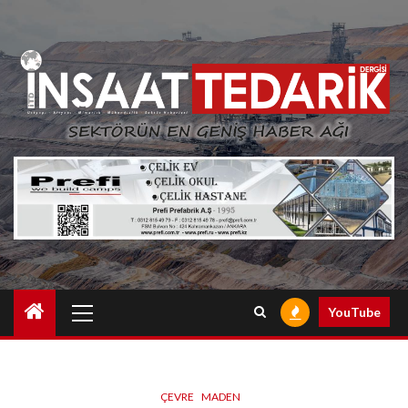
Skip
to
content
Primary
YouTube
Menu
ÇEVRE
MADEN