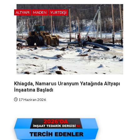
ALTYAPI
MADEN
YURTDIŞI
Khiagda, Namarus Uranyum Yatağında Altyapı
İnşaatına Başladı
17 Haziran 2026