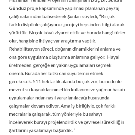
Gündüz
proje kapsamında yapılması planlanan peyzaj
çalışmalarından bahsederek şunları söyledi; “Birçok
farklı disiplinle çalışıyoruz, projeyi hepsinden bilgi alarak
yürüttük. Birçok köyü ziyaret ettik ve burada hangi türler
olur, hangisine ihtiyaç var araştırma yaptık.
Rehabilitasyon süreci, doğanın dinamiklerini anlama ve
ona göre uygulama oluşturma anlamına geliyor. Hayal
üretmeden, gerçeğe en yakın uygulamaları seçmek
önemli. Burada her bitki can suyu temin etmek
gerekecek. 511 hektarlık alanda bu çok zor, bu nedenle
mevcut su kaynaklarının etkin kullanımı ve yağmur hasatı
uygulamalarından nasıl yararlanılacağı hususunda
çalışmalar devam ediyor. Ama iş birliğiyle, çok farklı
mecralarla çalışarak, tüm yönleriyle bu sahayı
inceleyerek burayı projelendirdik ve çevresel sürekliliğin
şartlarını yakalamayı başardık. “