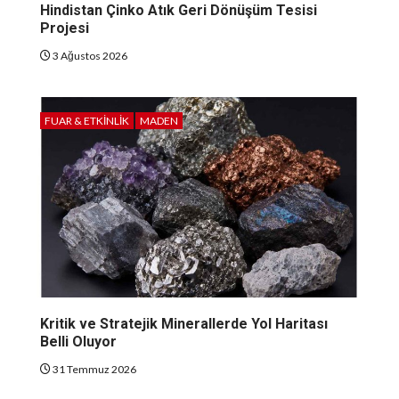
Hindistan Çinko Atık Geri Dönüşüm Tesisi
Projesi
3 Ağustos 2026
FUAR & ETKINLIK
MADEN
Kritik ve Stratejik Minerallerde Yol Haritası
Belli Oluyor
31 Temmuz 2026