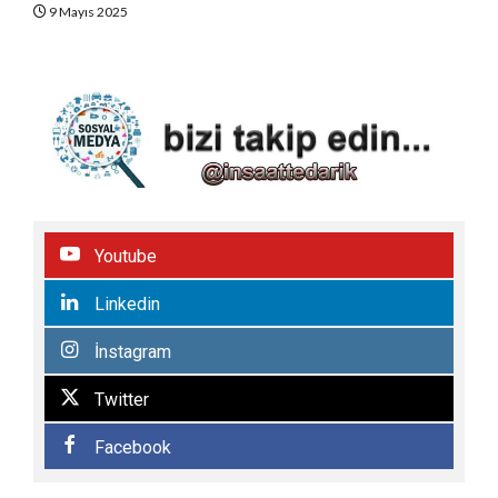
9 Mayıs 2025
Youtube
Linkedin
İnstagram
Twitter
Facebook