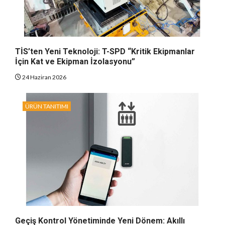
TİS’ten Yeni Teknoloji: T-SPD “Kritik Ekipmanlar
İçin Kat ve Ekipman İzolasyonu”
24 Haziran 2026
ÜRÜN TANITIMI
Geçiş Kontrol Yönetiminde Yeni Dönem: Akıllı