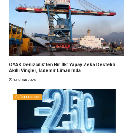
OYAK Denizcilik’ten Bir İlk: Yapay Zeka Destekli
Akıllı Vinçler, İsdemir Limanı’nda
13 Nisan 2026
ÜRÜN TANITIMI