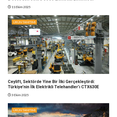
11 Ekim 2025
ÜRÜN TANITIMI
Ceylift, Sektörde Yine Bir İlki Gerçekleştirdi:
Türkiye’nin İlk Elektrikli Telehandler’ı CTX630E
3 Ekim 2025
ÜRÜN TANITIMI