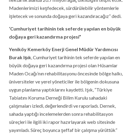
Madenlerimizi keşfedecek, sürdürülebilir yöntemlerle
işletecek ve sonunda doğaya geri kazandıracağız” dedi.
‘Cumhuriyet tarihinin tek seferde yapılan en büyük
doğaya geri kazandırma projesi”
Yeniköy Kemerköy Enerji Genel Müdür Yardımcısı
Burak Işık
, Cumhuriyet tarihinin tek seferde yapılan en
büyük doğaya geri kazandırma projesi olan Hüsamlar
Maden Ocağı’nın rehabilitasyonu öncesinde bölge halkı,
üniversiteler ve yerel yöneticiler ile bölgenin dokusuna
uygun planlama yaptıklarını kaydetti. Işık, “Türkiye
Tabiatını Koruma Derneği Bilim Kurulu sahadaki
çalışmaları izledi, değerlendirdi ve raporladı. Dernek,
sahada yaptığı incelemelerden sonra rehabilitasyon
süreçleri ile ilgili iki rapor hazırlayarak web sitesinde
yayımladı. Süreç boyunca şeffaf bir çalışma yürüttük”