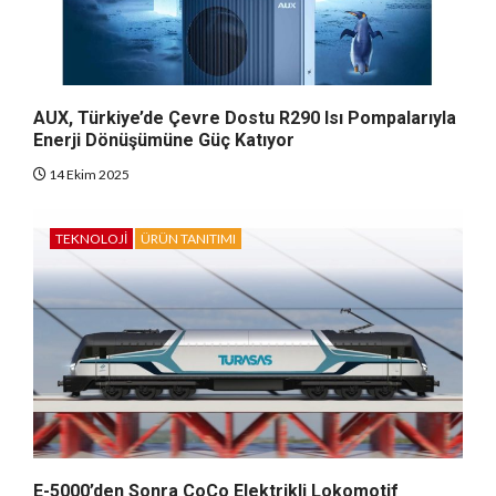
AUX, Türkiye’de Çevre Dostu R290 Isı Pompalarıyla
Enerji Dönüşümüne Güç Katıyor
14 Ekim 2025
TEKNOLOJI
ÜRÜN TANITIMI
E-5000’den Sonra CoCo Elektrikli Lokomotif