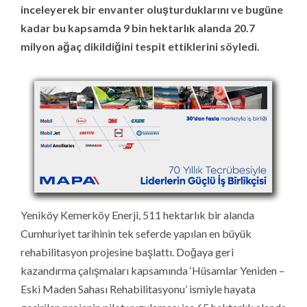
inceleyerek bir envanter oluşturduklarını ve bugüne
kadar bu kapsamda 9 bin hektarlık alanda 20.7
milyon ağaç dikildiğini tespit ettiklerini söyledi.
Yeniköy Kemerköy Enerji, 511 hektarlık bir alanda
Cumhuriyet tarihinin tek seferde yapılan en büyük
rehabilitasyon projesine başlattı. Doğaya geri
kazandırma çalışmaları kapsamında ‘Hüsamlar Yeniden –
Eski Maden Sahası Rehabilitasyonu’ ismiyle hayata