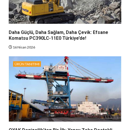
Daha Güçlü, Daha Sağlam, Daha Çevik: Efsane
Komatsu PC390LC-11E0 Türkiye’de!
16 Nisan 2026
ÜRÜN TANITIMI