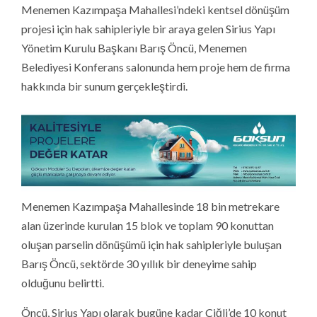
Menemen Kazımpaşa Mahallesi’ndeki kentsel dönüşüm
projesi için hak sahipleriyle bir araya gelen Sirius Yapı
Yönetim Kurulu Başkanı Barış Öncü, Menemen
Belediyesi Konferans salonunda hem proje hem de firma
hakkında bir sunum gerçekleştirdi.
Menemen Kazımpaşa Mahallesinde 18 bin metrekare
alan üzerinde kurulan 15 blok ve toplam 90 konuttan
oluşan parselin dönüşümü için hak sahipleriyle buluşan
Barış Öncü, sektörde 30 yıllık bir deneyime sahip
olduğunu belirtti.
Öncü, Sirius Yapı olarak bugüne kadar Çiğli’de 10 konut