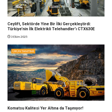
Ceylift, Sektörde Yine Bir İlki Gerçekleştirdi:
Türkiye’nin İlk Elektrikli Telehandler’ı CTX630E
3 Ekim 2025
ÜRÜN TANITIMI
Komatsu Kalitesi Yer Altına da Taşınıyor!