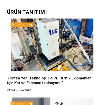
ÜRÜN TANITIMI
ÜRÜN TANITIMI
TİS’ten Yeni Teknoloji: T-SPD “Kritik Ekipmanlar
İçin Kat ve Ekipman İzolasyonu”
24 Haziran 2026
ÜRÜN TANITIMI