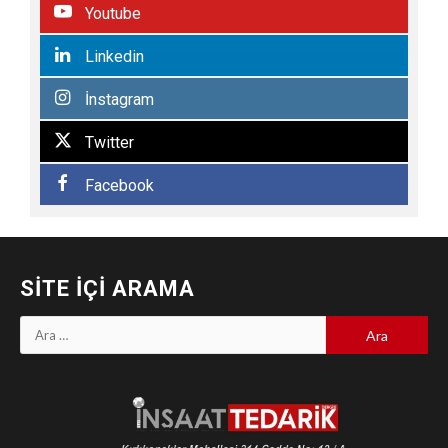
Youtube
Linkedin
İnstagram
Twitter
Facebook
SITE İÇI ARAMA
Arama: