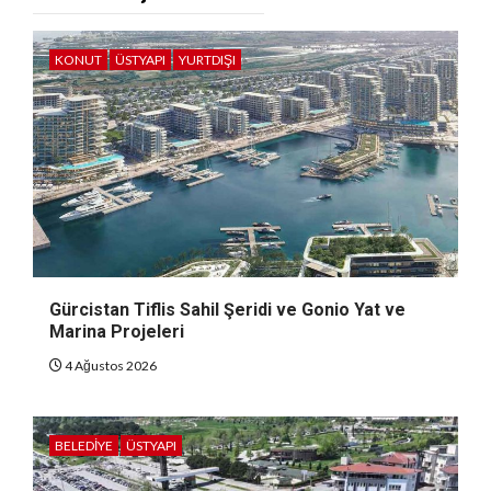
KONUT
ÜSTYAPI
YURTDIŞI
Gürcistan Tiflis Sahil Şeridi ve Gonio Yat ve
Marina Projeleri
4 Ağustos 2026
BELEDIYE
ÜSTYAPI