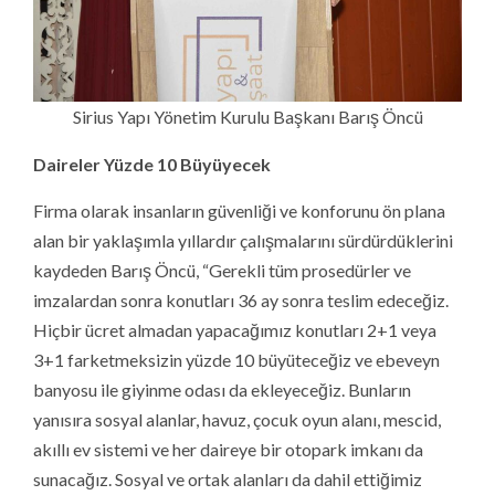
Sirius Yapı Yönetim Kurulu Başkanı Barış Öncü
Daireler Yüzde 10 Büyüyecek
Firma olarak insanların güvenliği ve konforunu ön plana
alan bir yaklaşımla yıllardır çalışmalarını sürdürdüklerini
kaydeden Barış Öncü, “Gerekli tüm prosedürler ve
imzalardan sonra konutları 36 ay sonra teslim edeceğiz.
Hiçbir ücret almadan yapacağımız konutları 2+1 veya
3+1 farketmeksizin yüzde 10 büyüteceğiz ve ebeveyn
banyosu ile giyinme odası da ekleyeceğiz. Bunların
yanısıra sosyal alanlar, havuz, çocuk oyun alanı, mescid,
akıllı ev sistemi ve her daireye bir otopark imkanı da
sunacağız. Sosyal ve ortak alanları da dahil ettiğimiz