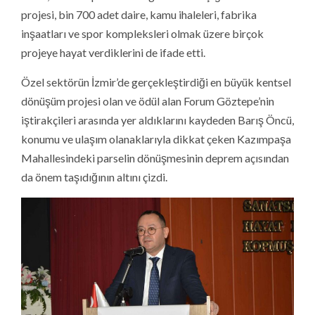
projesi, bin 700 adet daire, kamu ihaleleri, fabrika
inşaatları ve spor kompleksleri olmak üzere birçok
projeye hayat verdiklerini de ifade etti.
Özel sektörün İzmir’de gerçekleştirdiği en büyük kentsel
dönüşüm projesi olan ve ödül alan Forum Göztepe’nin
iştirakçileri arasında yer aldıklarını kaydeden Barış Öncü,
konumu ve ulaşım olanaklarıyla dikkat çeken Kazımpaşa
Mahallesindeki parselin dönüşmesinin deprem açısından
da önem taşıdığının altını çizdi.