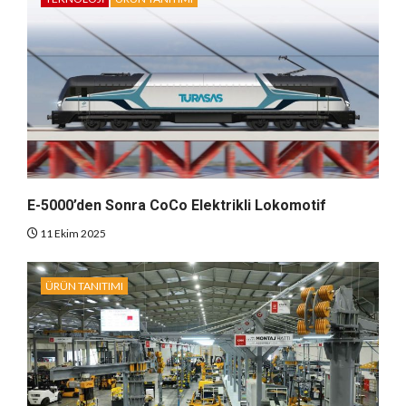
E-5000’den Sonra CoCo Elektrikli Lokomotif
11 Ekim 2025
ÜRÜN TANITIMI