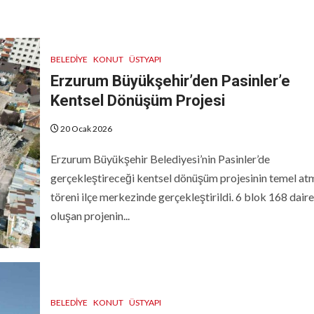
BELEDIYE
KONUT
ÜSTYAPI
Erzurum Büyükşehir’den Pasinler’e
Kentsel Dönüşüm Projesi
20 Ocak 2026
Erzurum Büyükşehir Belediyesi’nin Pasinler’de
gerçekleştireceği kentsel dönüşüm projesinin temel at
töreni ilçe merkezinde gerçekleştirildi. 6 blok 168 dair
oluşan projenin...
BELEDIYE
KONUT
ÜSTYAPI