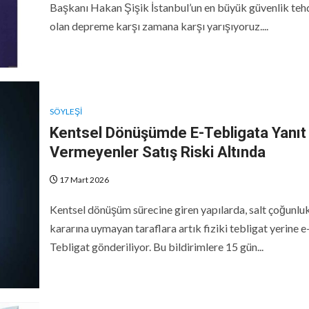
Başkanı Hakan Şişik İstanbul’un en büyük güvenlik teh
olan depreme karşı zamana karşı yarışıyoruz....
SÖYLEŞI
Kentsel Dönüşümde E-Tebligata Yanıt
Vermeyenler Satış Riski Altında
17 Mart 2026
Kentsel dönüşüm sürecine giren yapılarda, salt çoğunlu
kararına uymayan taraflara artık fiziki tebligat yerine e
Tebligat gönderiliyor. Bu bildirimlere 15 gün...