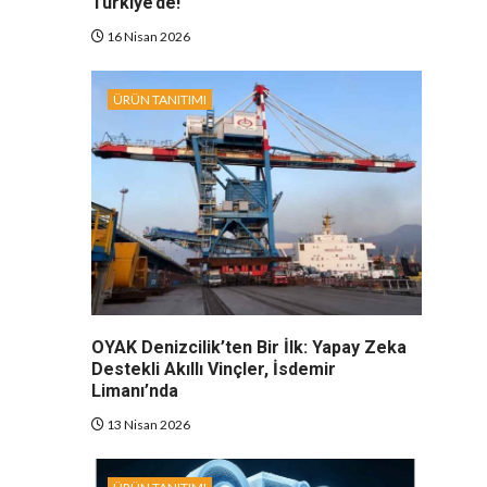
Türkiye’de!
16 Nisan 2026
ÜRÜN TANITIMI
OYAK Denizcilik’ten Bir İlk: Yapay Zeka
Destekli Akıllı Vinçler, İsdemir
Limanı’nda
13 Nisan 2026