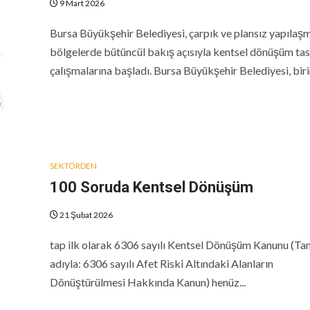
9 Mart 2026
Bursa Büyükşehir Belediyesi, çarpık ve plansız yapılaş
bölgelerde bütüncül bakış açısıyla kentsel dönüşüm ta
çalışmalarına başladı. Bursa Büyükşehir Belediyesi, birin
SEKTÖRDEN
100 Soruda Kentsel Dönüşüm
21 Şubat 2026
tap ilk olarak 6306 sayılı Kentsel Dönüşüm Kanunu (Ta
adıyla: 6306 sayılı Afet Riski Altındaki Alanların
Dönüştürülmesi Hakkında Kanun) henüz...