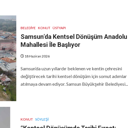
BELEDIYE
KONUT
ÜSTYAPI
Samsun’da Kentsel Dönüşüm Anadolu
Mahallesi İle Başlıyor
18 Haziran 2026
Samsun’da uzun yıllardır beklenen ve kentin çehresini
değiştirecek tarihi kentsel dönüşüm için somut adımlar
atılmaya devam ediyor. Samsun Büyükşehir Belediyesi...
KONUT
SÖYLEŞI