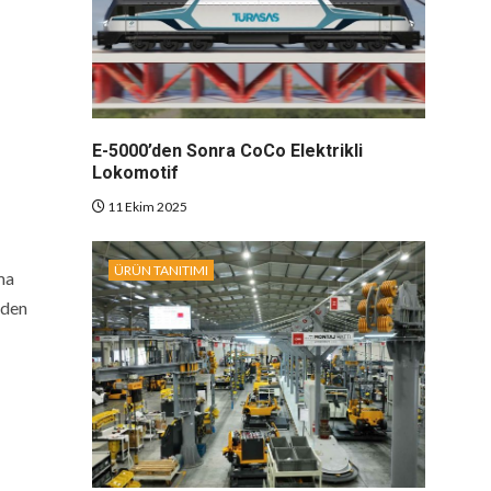
E-5000’den Sonra CoCo Elektrikli
Lokomotif
11 Ekim 2025
ÜRÜN TANITIMI
ma
eden