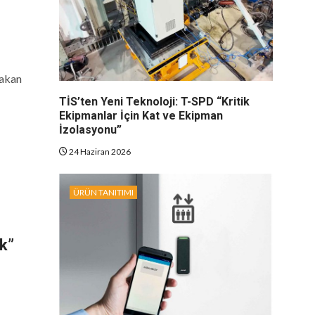
Hakan
TİS’ten Yeni Teknoloji: T-SPD “Kritik
Ekipmanlar İçin Kat ve Ekipman
İzolasyonu”
24 Haziran 2026
ÜRÜN TANITIMI
k”