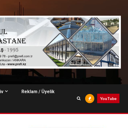
iv
Reklam / Üyelik
YouTube