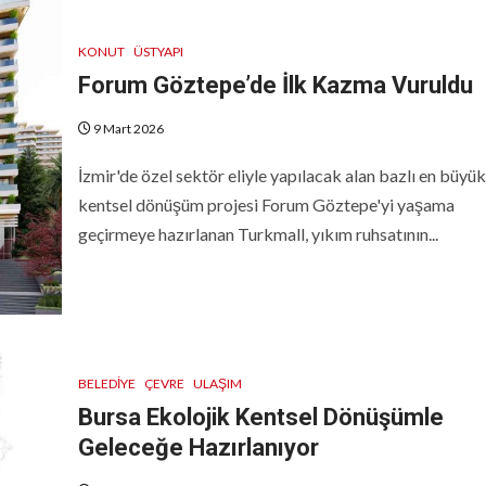
KONUT
ÜSTYAPI
Forum Göztepe’de İlk Kazma Vuruldu
9 Mart 2026
İzmir'de özel sektör eliyle yapılacak alan bazlı en büyük
kentsel dönüşüm projesi Forum Göztepe'yi yaşama
geçirmeye hazırlanan Turkmall, yıkım ruhsatının...
BELEDIYE
ÇEVRE
ULAŞIM
Bursa Ekolojik Kentsel Dönüşümle
Geleceğe Hazırlanıyor