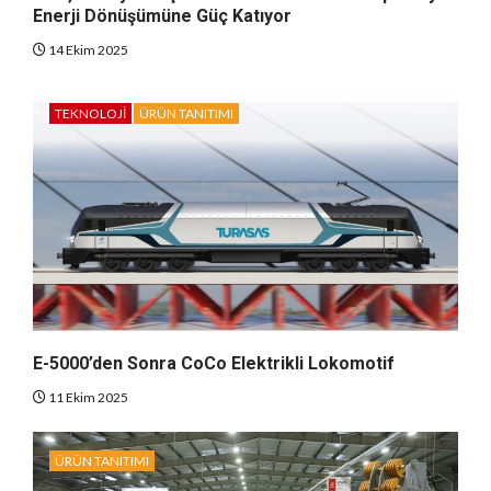
Enerji Dönüşümüne Güç Katıyor
14 Ekim 2025
TEKNOLOJI
ÜRÜN TANITIMI
E-5000’den Sonra CoCo Elektrikli Lokomotif
11 Ekim 2025
ÜRÜN TANITIMI