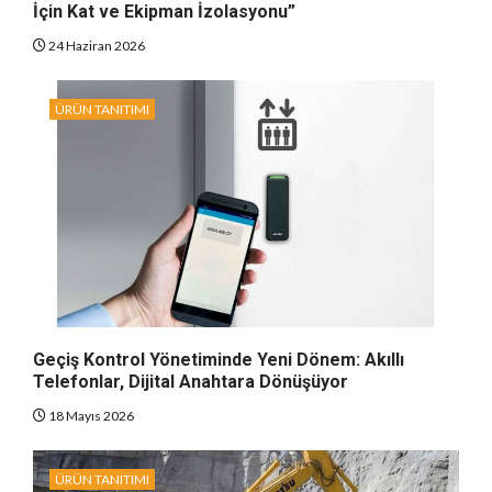
İçin Kat ve Ekipman İzolasyonu”
24 Haziran 2026
ÜRÜN TANITIMI
Geçiş Kontrol Yönetiminde Yeni Dönem: Akıllı
Telefonlar, Dijital Anahtara Dönüşüyor
18 Mayıs 2026
ÜRÜN TANITIMI