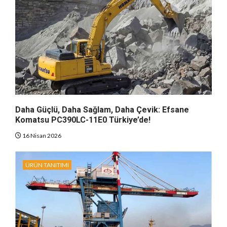
Daha Güçlü, Daha Sağlam, Daha Çevik: Efsane
Komatsu PC390LC-11E0 Türkiye’de!
16 Nisan 2026
ÜRÜN TANITIMI