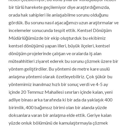
bir türlü harekete geçilemiyor diye araştırdığımızda,
orada hak sahipleri ile anlaşabilme sorunu olduğunu
gördük. Bu sorunu nasıl aşacağımızı uzun araştırmalar ve
incelemeler sonucunda tespit ettik. Kentsel Dönüşüm
Müdürlüğümüzde bir ekip oluşturduk bu ekibimiz
kentsel dönüşümü yapan illeri, büyük ilçeleri, kentsel
dönüşüm projelerinde çalışan ve oralarda iş alan
müteahhitleri ziyaret ederek bu sorunu çözmek üzere bir
yöntem geliştirdiler. Bu yöntemi de metre kare usulü
anlaşma yöntemi olarak özetleyebiliriz. Çok şükür bu
yöntemimiz inanılmaz hızlı bir sonuç verdi ve 4-5 ay
içinde 20 Temmuz Mahallesi sınırları içinde kalan, yeni
adliye binası arka tarafında ki bir ada da yaklaşık 400
birimlik, 400 bağımsız birimi olan bir alanda yüzde
doksanlara varan bir anlaşma elde ettik. Geriye kalan
yüzde onluk bölümünü de kamulaştırmayla çözmek