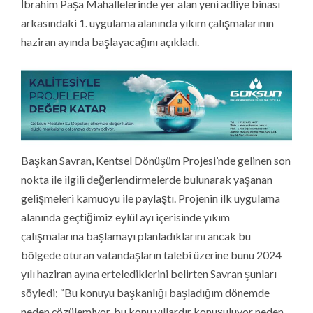
İbrahim Paşa Mahallelerinde yer alan yeni adliye binası
arkasındaki 1. uygulama alanında yıkım çalışmalarının
haziran ayında başlayacağını açıkladı.
Başkan Savran, Kentsel Dönüşüm Projesi’nde gelinen son
nokta ile ilgili değerlendirmelerde bulunarak yaşanan
gelişmeleri kamuoyu ile paylaştı. Projenin ilk uygulama
alanında geçtiğimiz eylül ayı içerisinde yıkım
çalışmalarına başlamayı planladıklarını ancak bu
bölgede oturan vatandaşların talebi üzerine bunu 2024
yılı haziran ayına ertelediklerini belirten Savran şunları
söyledi; “Bu konuyu başkanlığı başladığım dönemde
neden çözülemiyor, bu konu yıllardır konuşuluyor neden