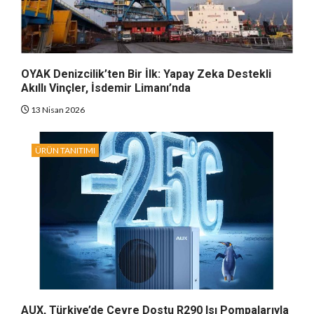
OYAK Denizcilik’ten Bir İlk: Yapay Zeka Destekli
Akıllı Vinçler, İsdemir Limanı’nda
13 Nisan 2026
ÜRÜN TANITIMI
AUX, Türkiye’de Çevre Dostu R290 Isı Pompalarıyla