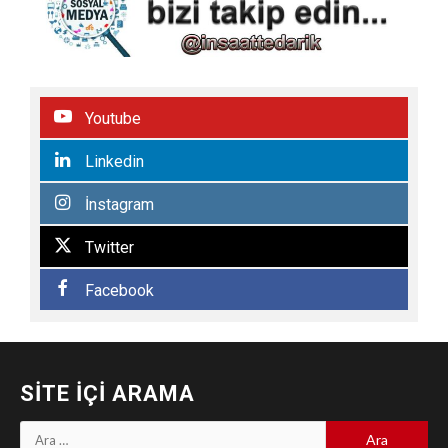
Youtube
Linkedin
İnstagram
Twitter
Facebook
SITE İÇI ARAMA
Arama: