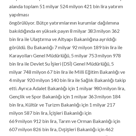
alanda toplam 51 milyar 524 milyon 421 bin lira yatırım
yapılması
öngörülüyor. Bütçe yatırımlarının kurumlar dağılımına
bakıldığında en yüksek payın 8 milyar 383 milyon 362
bin lira ile Ulaştırma ve Altyapı Bakanlığına ayrıldığı
görüldü. Bu Bakanlığı 7 milyar 92 milyon 189 bin lira ile
Karayolları Genel Müdürlüğü, 5 milyar 753 milyon 978
bin lira ile Devlet Su İşleri (DSİ) Genel Müdürlüğü, 5
milyar 748 milyon 67 bin lira ile Milli Eğitim Bakanlığı ve
4 milyar 920 milyon 140 bin lira ile Sağlık Bakanlığı takip
etti. Ayrıca Adalet Bakanlığı için 1 milyar 980 milyon lira,
Gençlik ve Spor Bakanlığı için 1 milyar 363 milyon 184
bin lira, Kültür ve Turizm Bakanlığı için 1 milyar 217
milyon 587 bin lira, İçişleri Bakanlığı için
669 milyon 912 bin lira, Tarım ve Orman Bakanlığı için
607 milyon 826 bin lira, Dışişleri Bakanlığı için 462