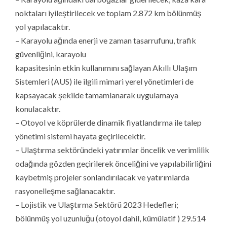
noktaları iyileştirilecek ve toplam 2.872 km bölünmüş
yol yapılacaktır.
– Karayolu ağında enerji ve zaman tasarrufunu, trafik
güvenliğini, karayolu
kapasitesinin etkin kullanımını sağlayan Akıllı Ulaşım
Sistemleri (AUS) ile ilgili mimari yerel yönetimleri de
kapsayacak şekilde tamamlanarak uygulamaya
konulacaktır.
– Otoyol ve köprülerde dinamik fiyatlandırma ile talep
yönetimi sistemi hayata geçirilecektir.
– Ulaştırma sektöründeki yatırımlar öncelik ve verimlilik
odağında gözden geçirilerek önceliğini ve yapılabilirliğini
kaybetmiş projeler sonlandırılacak ve yatırımlarda
rasyonelleşme sağlanacaktır.
– Lojistik ve Ulaştırma Sektörü 2023 Hedefleri;
bölünmüş yol uzunluğu (otoyol dahil, kümülatif ) 29.514