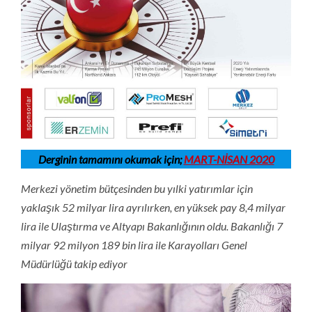
Derginin tamamını okumak için;
MART-NİSAN 2020
Merkezi yönetim bütçesinden bu yılki yatırımlar için
yaklaşık 52 milyar lira ayrılırken, en yüksek pay 8,4 milyar
lira ile Ulaştırma ve Altyapı Bakanlığının oldu. Bakanlığı 7
milyar 92 milyon 189 bin lira ile Karayolları Genel
Müdürlüğü takip ediyor