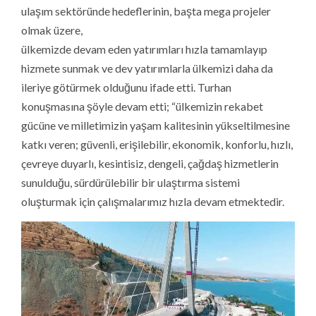
ulaşım sektöründe hedeflerinin, başta mega projeler
olmak üzere,
ülkemizde devam eden yatırımları hızla tamamlayıp
hizmete sunmak ve dev yatırımlarla ülkemizi daha da
ileriye götürmek olduğunu ifade etti. Turhan
konuşmasına şöyle devam etti; “ülkemizin rekabet
gücüne ve milletimizin yaşam kalitesinin yükseltilmesine
katkı veren; güvenli, erişilebilir, ekonomik, konforlu, hızlı,
çevreye duyarlı, kesintisiz, dengeli, çağdaş hizmetlerin
sunulduğu, sürdürülebilir bir ulaştırma sistemi
oluşturmak için çalışmalarımız hızla devam etmektedir.