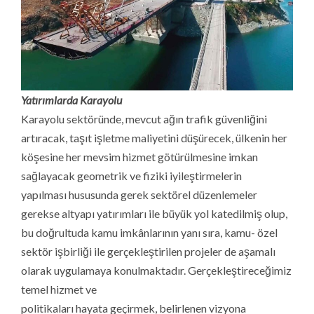
Yatırımlarda Karayolu
Karayolu sektöründe, mevcut ağın trafik güvenliğini
artıracak, taşıt işletme maliyetini düşürecek, ülkenin her
köşesine her mevsim hizmet götürülmesine imkan
sağlayacak geometrik ve fiziki iyileştirmelerin
yapılması hususunda gerek sektörel düzenlemeler
gerekse altyapı yatırımları ile büyük yol katedilmiş olup,
bu doğrultuda kamu imkânlarının yanı sıra, kamu- özel
sektör işbirliği ile gerçekleştirilen projeler de aşamalı
olarak uygulamaya konulmaktadır. Gerçekleştireceğimiz
temel hizmet ve
politikaları hayata geçirmek, belirlenen vizyona