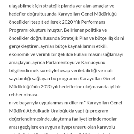
ulaşabilmek için stratejik planda yer alan amaçlar ve
hedefler doğrultusunda Karayolları Genel Müdürlüğü
öncelikleri tespit edilerek 2020 Yılı Performans
Programı oluşturulmuştur. Belirlenen politika ve
öncelikler doğrultusunda Stratejik Plan ve bütçe ilişkisini
gerçekleştiren, ayrılan bütçe kaynaklarının etkili,
ekonomik ve verimli bir şekilde kullanılmasını sağlamayı
amaçlayan, ayrıca Parlamentoyu ve Kamuoyunu
bilgilendirmek suretiyle hesap verilebilirliği ve mali
saydamlığı sağlayan bu programın Karayolları Genel
Müdürlüğü’nün 2020 yılı hedeflerine ulaşmasında iyi bir
rehber olması-
nı ve başarıyla uygulanmasını dilerim.” Karayolları Genel
Müdürü Abdulkadir Uraloğlu’da yaptığı program
değerlendirmesinde, ulaştırma faaliyetlerinde modlar
arası geçişlere en uygun altyapı unsuru olan karayolu