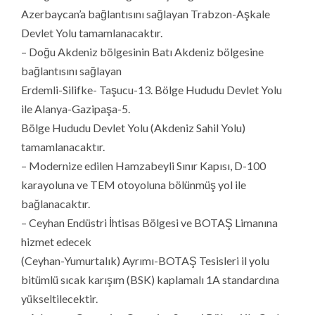
Azerbaycan’a bağlantısını sağlayan Trabzon-Aşkale
Devlet Yolu tamamlanacaktır.
– Doğu Akdeniz bölgesinin Batı Akdeniz bölgesine
bağlantısını sağlayan
Erdemli-Silifke- Taşucu-13. Bölge Hududu Devlet Yolu
ile Alanya-Gazipaşa-5.
Bölge Hududu Devlet Yolu (Akdeniz Sahil Yolu)
tamamlanacaktır.
– Modernize edilen Hamzabeyli Sınır Kapısı, D-100
karayoluna ve TEM otoyoluna bölünmüş yol ile
bağlanacaktır.
– Ceyhan Endüstri İhtisas Bölgesi ve BOTAŞ Limanına
hizmet edecek
(Ceyhan-Yumurtalık) Ayrımı-BOTAŞ Tesisleri il yolu
bitümlü sıcak karışım (BSK) kaplamalı 1A standardına
yükseltilecektir.