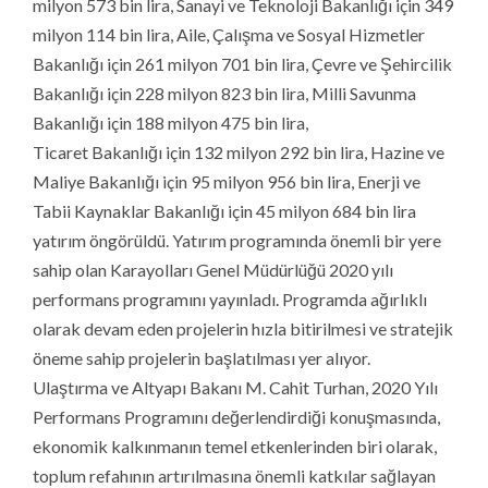
milyon 573 bin lira, Sanayi ve Teknoloji Bakanlığı için 349
milyon 114 bin lira, Aile, Çalışma ve Sosyal Hizmetler
Bakanlığı için 261 milyon 701 bin lira, Çevre ve Şehircilik
Bakanlığı için 228 milyon 823 bin lira, Milli Savunma
Bakanlığı için 188 milyon 475 bin lira,
Ticaret Bakanlığı için 132 milyon 292 bin lira, Hazine ve
Maliye Bakanlığı için 95 milyon 956 bin lira, Enerji ve
Tabii Kaynaklar Bakanlığı için 45 milyon 684 bin lira
yatırım öngörüldü. Yatırım programında önemli bir yere
sahip olan Karayolları Genel Müdürlüğü 2020 yılı
performans programını yayınladı. Programda ağırlıklı
olarak devam eden projelerin hızla bitirilmesi ve stratejik
öneme sahip projelerin başlatılması yer alıyor.
Ulaştırma ve Altyapı Bakanı M. Cahit Turhan, 2020 Yılı
Performans Programını değerlendirdiği konuşmasında,
ekonomik kalkınmanın temel etkenlerinden biri olarak,
toplum refahının artırılmasına önemli katkılar sağlayan