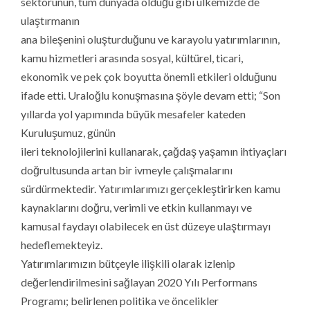
sektörünün, tüm dünyada olduğu gibi ülkemizde de
ulaştırmanın
ana bileşenini oluşturduğunu ve karayolu yatırımlarının,
kamu hizmetleri arasında sosyal, kültürel, ticari,
ekonomik ve pek çok boyutta önemli etkileri olduğunu
ifade etti. Uraloğlu konuşmasına şöyle devam etti; “Son
yıllarda yol yapımında büyük mesafeler kateden
Kuruluşumuz, günün
ileri teknolojilerini kullanarak, çağdaş yaşamın ihtiyaçları
doğrultusunda artan bir ivmeyle çalışmalarını
sürdürmektedir. Yatırımlarımızı gerçekleştirirken kamu
kaynaklarını doğru, verimli ve etkin kullanmayı ve
kamusal faydayı olabilecek en üst düzeye ulaştırmayı
hedeflemekteyiz.
Yatırımlarımızın bütçeyle ilişkili olarak izlenip
değerlendirilmesini sağlayan 2020 Yılı Performans
Programı; belirlenen politika ve öncelikler