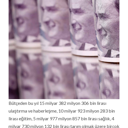
Bütçeden bu yıl 15 milyar 382 milyon 306 bin lirası
ulaştırma ve haberleşme, 10 milyar 923 milyon 283 bin
lirası eğitim, 5 milyar 977 milyon 857 bin lirası sağlık, 4
milyar 730 milyon 132 bin lirası tarım olmak üzere birçok