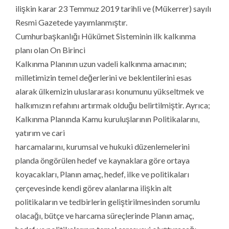
ilişkin karar 23 Temmuz 2019 tarihli ve (Mükerrer) sayılı
Resmi Gazetede yayımlanmıştır.
Cumhurbaşkanlığı Hükümet Sisteminin ilk kalkınma
planı olan On Birinci
Kalkınma Planının uzun vadeli kalkınma amacının;
milletimizin temel değerlerini ve beklentilerini esas
alarak ülkemizin uluslararası konumunu yükseltmek ve
halkımızın refahını artırmak olduğu belirtilmiştir. Ayrıca;
Kalkınma Planında Kamu kuruluşlarının Politikalarını,
yatırım ve cari
harcamalarını, kurumsal ve hukuki düzenlemelerini
planda öngörülen hedef ve kaynaklara göre ortaya
koyacakları, Planın amaç, hedef, ilke ve politikaları
çerçevesinde kendi görev alanlarına ilişkin alt
politikaların ve tedbirlerin geliştirilmesinden sorumlu
olacağı, bütçe ve harcama süreçlerinde Planın amaç,