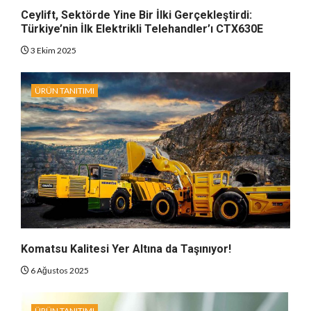
Ceylift, Sektörde Yine Bir İlki Gerçekleştirdi:
Türkiye’nin İlk Elektrikli Telehandler’ı CTX630E
3 Ekim 2025
ÜRÜN TANITIMI
Komatsu Kalitesi Yer Altına da Taşınıyor!
6 Ağustos 2025
ÜRÜN TANITIMI