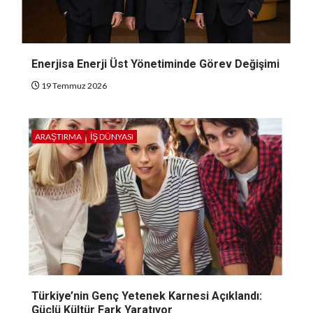
Enerjisa Enerji Üst Yönetiminde Görev Değişimi
19 Temmuz 2026
ARAŞTIRMA
İŞ DÜNYASI
Türkiye’nin Genç Yetenek Karnesi Açıklandı:
Güçlü Kültür Fark Yaratıyor