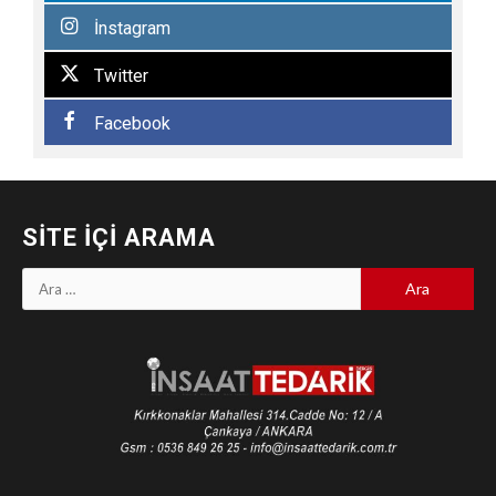
İnstagram
Twitter
Facebook
SITE İÇI ARAMA
Arama: