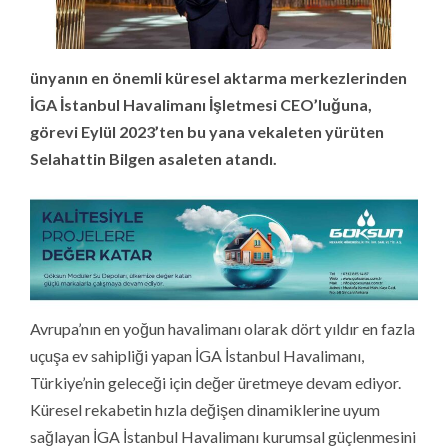
ünyanın en önemli küresel aktarma merkezlerinden
İGA İstanbul Havalimanı İşletmesi CEO’luğuna,
görevi Eylül 2023’ten bu yana vekaleten yürüten
Selahattin Bilgen asaleten atandı.
Avrupa’nın en yoğun havalimanı olarak dört yıldır en fazla
uçuşa ev sahipliği yapan İGA İstanbul Havalimanı,
Türkiye’nin geleceği için değer üretmeye devam ediyor.
Küresel rekabetin hızla değişen dinamiklerine uyum
sağlayan İGA İstanbul Havalimanı kurumsal güçlenmesini