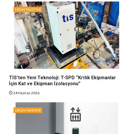
ÜRÜN TANITIMI
TİS’ten Yeni Teknoloji: T-SPD “Kritik Ekipmanlar
İçin Kat ve Ekipman İzolasyonu”
24 Haziran 2026
ÜRÜN TANITIMI