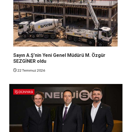
Sayın A.Ş’nin Yeni Genel Müdürü M. Özgür
SEZGİNER oldu
22 Temmuz 2026
İŞ DÜNYASI