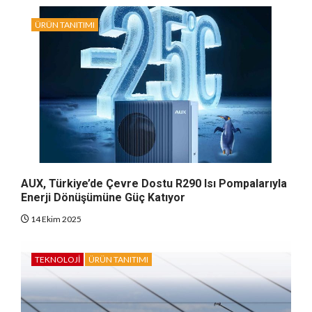
ÜRÜN TANITIMI
AUX, Türkiye’de Çevre Dostu R290 Isı Pompalarıyla
Enerji Dönüşümüne Güç Katıyor
14 Ekim 2025
TEKNOLOJI
ÜRÜN TANITIMI