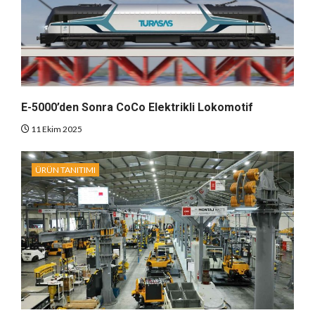
E-5000’den Sonra CoCo Elektrikli Lokomotif
11 Ekim 2025
ÜRÜN TANITIMI