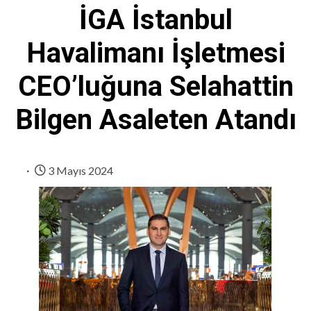
İGA İstanbul
Havalimanı İşletmesi
CEO’luğuna Selahattin
Bilgen Asaleten Atandı
3 Mayıs 2024