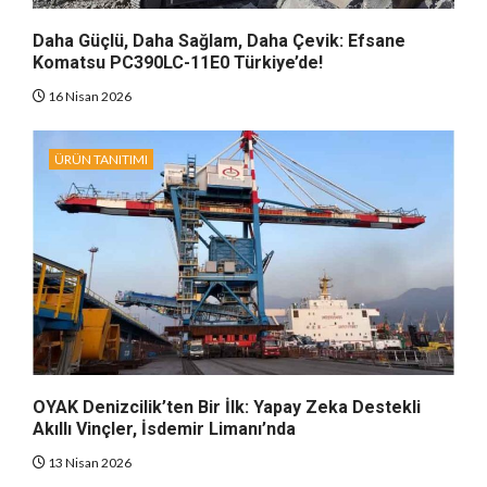
Daha Güçlü, Daha Sağlam, Daha Çevik: Efsane
Komatsu PC390LC-11E0 Türkiye’de!
16 Nisan 2026
ÜRÜN TANITIMI
OYAK Denizcilik’ten Bir İlk: Yapay Zeka Destekli
Akıllı Vinçler, İsdemir Limanı’nda
13 Nisan 2026