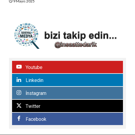
9 Mayıs 2025
Youtube
Linkedin
İnstagram
Twitter
Facebook