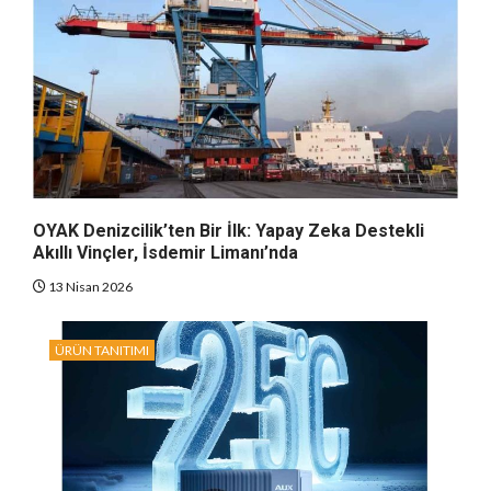
OYAK Denizcilik’ten Bir İlk: Yapay Zeka Destekli
Akıllı Vinçler, İsdemir Limanı’nda
13 Nisan 2026
ÜRÜN TANITIMI