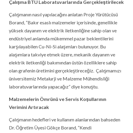
Çalışma BTÜ Laboratuvarlarında Gerçekleştirilecek
Çalışmanın nasıl yapılacağını anlatan Proje Yürütücüsü
Borand, “Bakır esaslı malzemeler içerisinde, genellikle
yüksek dayanım ve elektrik iletkenliğine sahip olan ve
endüstriyel anlamda mükemmel pazar beklentilerini
karşılayabilen Cu-Ni-Si alaşımları bulunuyor. Bu
alaşımlara takviye etmek üzere, mekanik dayanım ve
elektrik iletkenliği bakımından üstün özelliklere sahip
olan grafenin üretimini gerçekleştireceğiz. Çalışmamızı
üniversitemiz Metalurji ve Malzeme Mühendisliği
laboratuvarlarında yapacağız” diye konuştu.
Malzemelerin Ömrünü ve Servis Koşullarının
Verimini Artıracak
Çalışmanın hedefleri ve kullanım alanlarından bahseden
Dr. Öğretim Üyesi Gökçe Borand, “Kendi