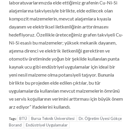
laboratuvarlarımızda elde ettiğimiz grafenin Cu-Ni-Si
alaşımlarına takviyesiyle birlikte, elde edilecek olan
kompozit malzemelerin, mevcut alaşımlara kıyasla
dayanım ve elektriksel iletkenliğinin arttırılmasını
hedefliyoruz. Özellikle üreteceğimiz grafen takviyeli Cu-
Ni-Si esaslı bu malzemeler; yüksek mekanik dayanım,
aşınma direnci ve elektrik iletkenliği gerektiren ve
otomotiv üretiminde yoğun bir şekilde kullanılan punta
kaynak ucu gibi endüstriyel uygulamalar için ideal bir
yeni nesil malzeme olma potansiyeli taşıyor. Bununla
birlikte bu projeden elde edilen çıktılar, bu tür
uygulamalarda kullanılan mevcut malzemelerin ömrünü
ve servis koşullarının verimini arttırması için büyük önem
arz ediyor” ifadelerini kullandı.
BTÜ
Bursa Teknik Üniversitesi
Dr. Öğretim Üyesi Gökçe
Tags:
Borand
Endüstriyel Uygulamalar