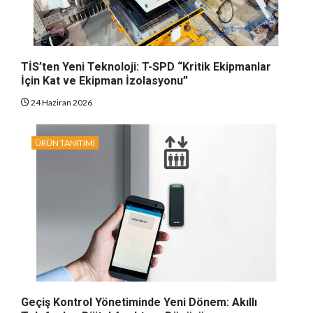
TİS’ten Yeni Teknoloji: T-SPD “Kritik Ekipmanlar
İçin Kat ve Ekipman İzolasyonu”
24 Haziran 2026
ÜRÜN TANITIMI
Geçiş Kontrol Yönetiminde Yeni Dönem: Akıllı