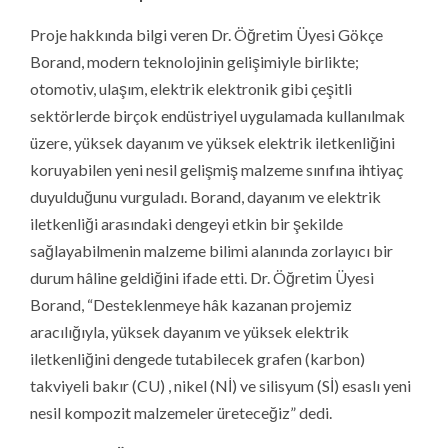
Proje hakkında bilgi veren Dr. Öğretim Üyesi Gökçe
Borand, modern teknolojinin gelişimiyle birlikte;
otomotiv, ulaşım, elektrik elektronik gibi çeşitli
sektörlerde birçok endüstriyel uygulamada kullanılmak
üzere, yüksek dayanım ve yüksek elektrik iletkenliğini
koruyabilen yeni nesil gelişmiş malzeme sınıfına ihtiyaç
duyulduğunu vurguladı. Borand, dayanım ve elektrik
iletkenliği arasındaki dengeyi etkin bir şekilde
sağlayabilmenin malzeme bilimi alanında zorlayıcı bir
durum hâline geldiğini ifade etti. Dr. Öğretim Üyesi
Borand, “Desteklenmeye hâk kazanan projemiz
aracılığıyla, yüksek dayanım ve yüksek elektrik
iletkenliğini dengede tutabilecek grafen (karbon)
takviyeli bakır (CU) , nikel (Nİ) ve silisyum (Sİ) esaslı yeni
nesil kompozit malzemeler üreteceğiz” dedi.