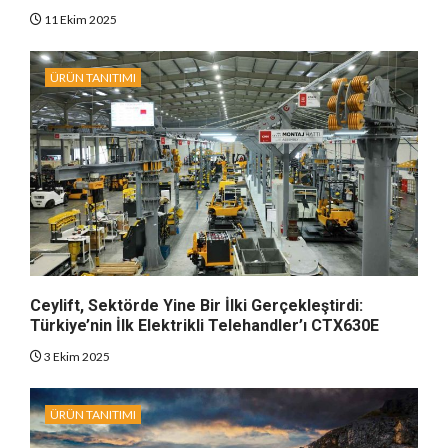
11 Ekim 2025
ÜRÜN TANITIMI
Ceylift, Sektörde Yine Bir İlki Gerçekleştirdi:
Türkiye’nin İlk Elektrikli Telehandler’ı CTX630E
3 Ekim 2025
ÜRÜN TANITIMI