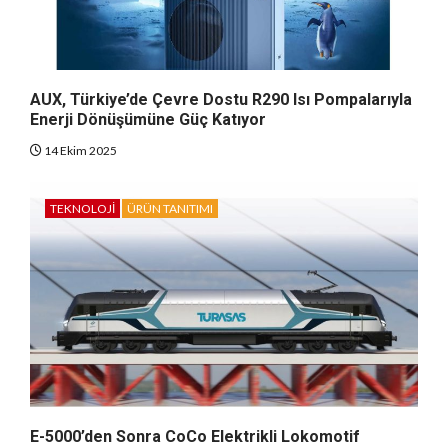
AUX, Türkiye’de Çevre Dostu R290 Isı Pompalarıyla
Enerji Dönüşümüne Güç Katıyor
14 Ekim 2025
TEKNOLOJI
ÜRÜN TANITIMI
E-5000’den Sonra CoCo Elektrikli Lokomotif