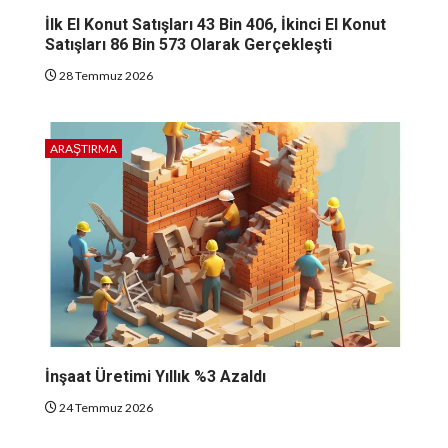
İlk El Konut Satışları 43 Bin 406, İkinci El Konut
Satışları 86 Bin 573 Olarak Gerçekleşti
28 Temmuz 2026
ARAŞTIRMA
İnşaat Üretimi Yıllık %3 Azaldı
24 Temmuz 2026