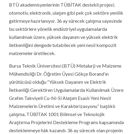
BTÜ akademisyenlerinin TÜBİTAK destekli projesi;
otomotiv, elektronik, ulaşım gibi pek çok sektöre yenilik
getirmeye hazırlanıyor. 36 ay sürecek çalışma sayesinde
bu sektörlere yönelik endüstriyel uygulamalarda
kullanılmak üzere, yüksek dayanım ve yüksek elektrik
iletkenliğini dengede tutabilecek yeni nesil kompozit
malzemeler üretilecek.
Bursa Teknik Üniversitesi (BTÜ) Metalurji ve Malzeme
Mühendisliği Dr. Öğretim Üyesi Gökçe Borand’ın
yürütücüsü olduğu “Yüksek Dayanım ve Elektrik
İletkenliği Gerektiren Uygulamalarda Kullanılmak Üzere
Grafen Takviyeli Cu-Ni-Si Alaşım Esaslı Yeni Nesil
Malzemelerin Üretimi ve Karakterizasyonu” başlıklı
çalışma, TÜBİTAK 1001 Bilimsel ve Teknolojik
Araştırma Projelerini Destekleme Programı kapsamında
desteklenmeye hâk kazandı. 36 ay sürecek olan projenin