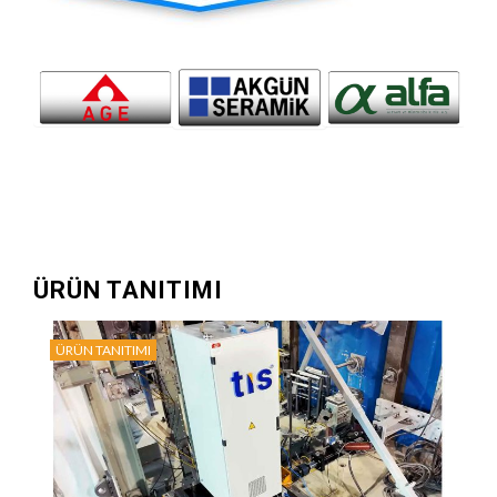
ÜRÜN TANITIMI
ÜRÜN TANITIMI