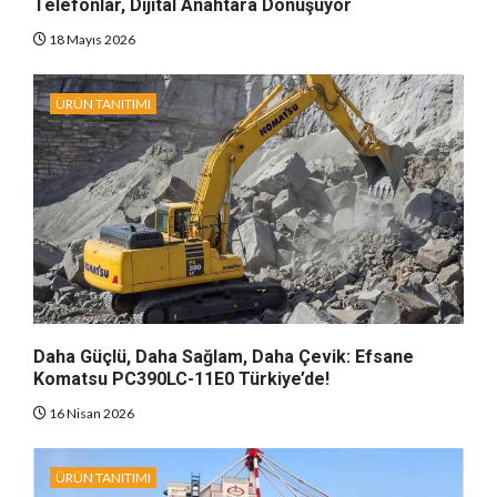
Telefonlar, Dijital Anahtara Dönüşüyor
18 Mayıs 2026
ÜRÜN TANITIMI
Daha Güçlü, Daha Sağlam, Daha Çevik: Efsane
Komatsu PC390LC-11E0 Türkiye’de!
16 Nisan 2026
ÜRÜN TANITIMI