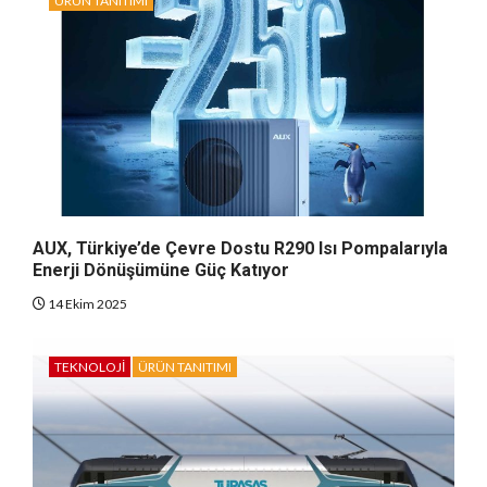
ÜRÜN TANITIMI
AUX, Türkiye’de Çevre Dostu R290 Isı Pompalarıyla
Enerji Dönüşümüne Güç Katıyor
14 Ekim 2025
TEKNOLOJI
ÜRÜN TANITIMI