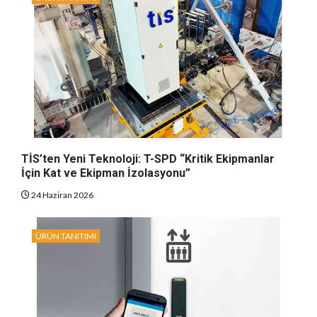
TİS’ten Yeni Teknoloji: T-SPD “Kritik Ekipmanlar
İçin Kat ve Ekipman İzolasyonu”
24 Haziran 2026
ÜRÜN TANITIMI