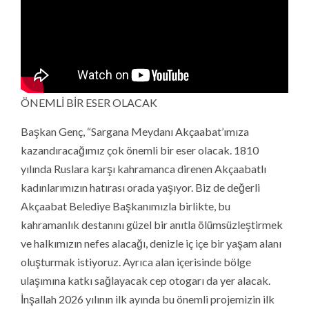
ÖNEMLİ BİR ESER OLACAK
Başkan Genç, “Sargana Meydanı Akçaabat’ımıza
kazandıracağımız çok önemli bir eser olacak. 1810
yılında Ruslara karşı kahramanca direnen Akçaabatlı
kadınlarımızın hatırası orada yaşıyor. Biz de değerli
Akçaabat Belediye Başkanımızla birlikte, bu
kahramanlık destanını güzel bir anıtla ölümsüzleştirmek
ve halkımızın nefes alacağı, denizle iç içe bir yaşam alanı
oluşturmak istiyoruz. Ayrıca alan içerisinde bölge
ulaşımına katkı sağlayacak cep otogarı da yer alacak.
İnşallah 2026 yılının ilk ayında bu önemli projemizin ilk