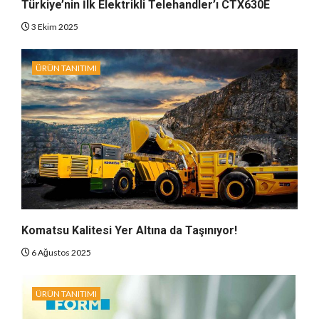
Türkiye’nin İlk Elektrikli Telehandler’ı CTX630E
3 Ekim 2025
ÜRÜN TANITIMI
Komatsu Kalitesi Yer Altına da Taşınıyor!
6 Ağustos 2025
ÜRÜN TANITIMI