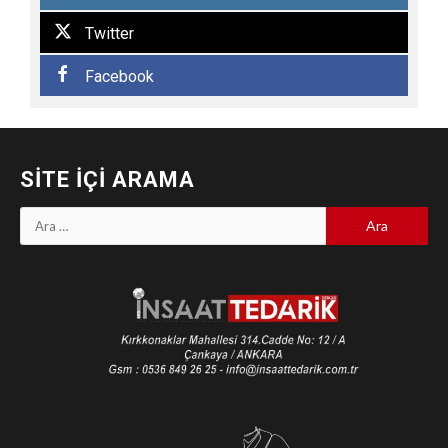
Twitter
Facebook
SITE İÇI ARAMA
Arama: