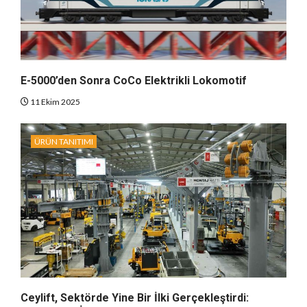
E-5000’den Sonra CoCo Elektrikli Lokomotif
11 Ekim 2025
ÜRÜN TANITIMI
Ceylift, Sektörde Yine Bir İlki Gerçekleştirdi: