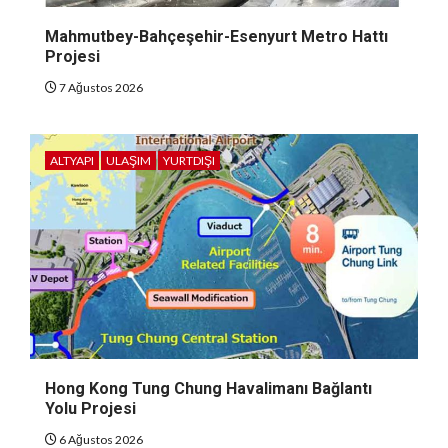
Mahmutbey-Bahçeşehir-Esenyurt Metro Hattı
Projesi
7 Ağustos 2026
ALTYAPI
ULAŞIM
YURTDIŞI
Hong Kong Tung Chung Havalimanı Bağlantı
Yolu Projesi
6 Ağustos 2026