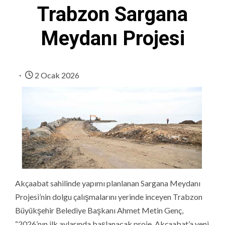
Trabzon Sargana
Meydanı Projesi
2 Ocak 2026
Akçaabat sahilinde yapımı planlanan Sargana Meydanı
Projesi’nin dolgu çalışmalarını yerinde inceyen Trabzon
Büyükşehir Belediye Başkanı Ahmet Metin Genç,
“2026’nın ilk aylarında başlanacak proje, Akçaabat’a yeni