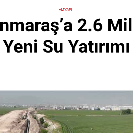
ALTYAPI
maraş’a 2.6 Mily
Yeni Su Yatırımı