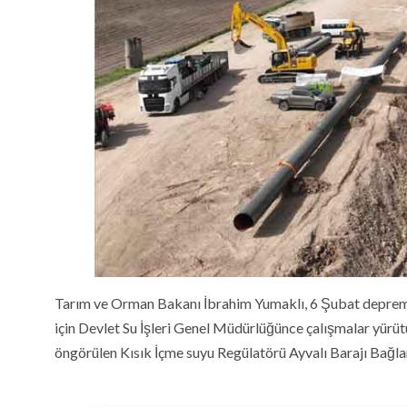
Tarım ve Orman Bakanı İbrahim Yumaklı, 6 Şubat depre
için Devlet Su İşleri Genel Müdürlüğünce çalışmalar yürütü
öngörülen Kısık İçme suyu Regülatörü Ayvalı Barajı Bağlantı