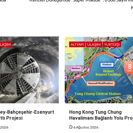
LAŞIM
ALTYAPI
ULAŞIM
YURTDIŞI
y-Bahçeşehir-Esenyurt
Hong Kong Tung Chung
tı Projesi
Havalimanı Bağlantı Yolu Pro
 2026
6 Ağustos 2026