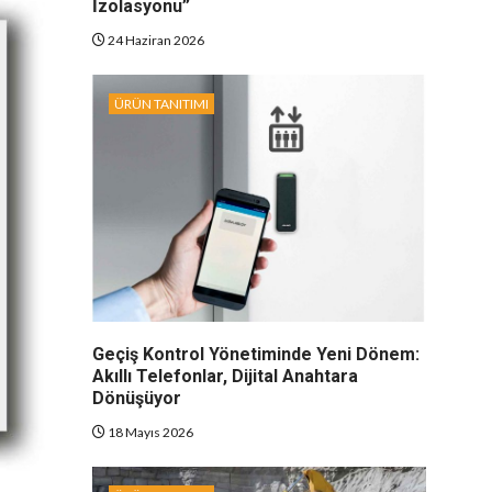
İzolasyonu”
24 Haziran 2026
ÜRÜN TANITIMI
Geçiş Kontrol Yönetiminde Yeni Dönem:
Akıllı Telefonlar, Dijital Anahtara
Dönüşüyor
18 Mayıs 2026