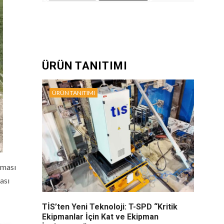
ÜRÜN TANITIMI
ÜRÜN TANITIMI
aması
ası
TİS’ten Yeni Teknoloji: T-SPD “Kritik
Ekipmanlar İçin Kat ve Ekipman