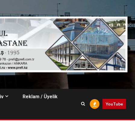
iv
Reklam / Üyelik
YouTube