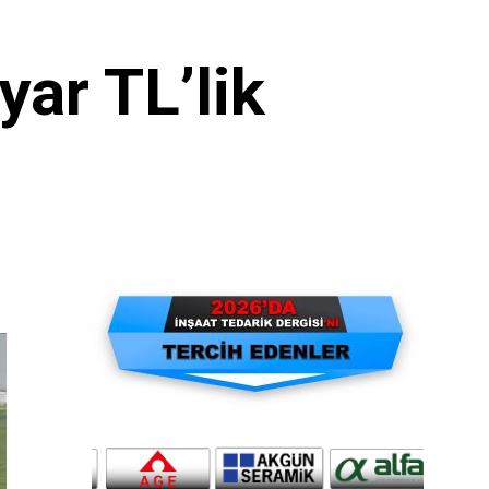
ar TL’lik