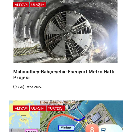
ALTYAPI
ULAŞIM
Mahmutbey-Bahçeşehir-Esenyurt Metro Hattı
Projesi
7 Ağustos 2026
ALTYAPI
ULAŞIM
YURTDIŞI