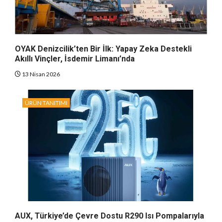
OYAK Denizcilik’ten Bir İlk: Yapay Zeka Destekli
Akıllı Vinçler, İsdemir Limanı’nda
13 Nisan 2026
ÜRÜN TANITIMI
AUX, Türkiye’de Çevre Dostu R290 Isı Pompalarıyla