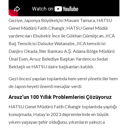
Geziye, Japonya Büyükelçisi Masam Tamura, HATSU
Genel Müdürü Fatih Cihangir, HATSU Genel Müdür
yardımcıları Ebubekir İnce ile Gökhan Gümüşcan, JICA
Baş Temsilcisi Daisuke Watanabe, JICA temsilcisi
Danjiro Okada, İller Bankası A.Ş. Adana Bölge Müdürü
Ünal Esen, Arsuz Belediye Başkan Yardımcısı Sedat
Bektaşlı ve HATSU daire başkanları katıldı.
Gezi öncesi yapılan toplantıda hem yerel yöneticiler hem
de Japon heyeti önemli mesajlar verdi.
Arsuz’un 100 Yıllık Problemlerini Çözüyoruz
HATSU Genel Müdürü Fatih Cihangir toplantıda yaptığı
konuşmada, Hatay’ın 2023 depremlerinde en büyük
yıkımı yaşayan şehir olduğunu, yıkımların yalnızca