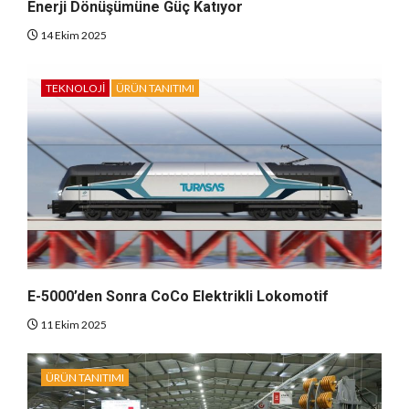
Enerji Dönüşümüne Güç Katıyor
14 Ekim 2025
TEKNOLOJI
ÜRÜN TANITIMI
E-5000’den Sonra CoCo Elektrikli Lokomotif
11 Ekim 2025
ÜRÜN TANITIMI