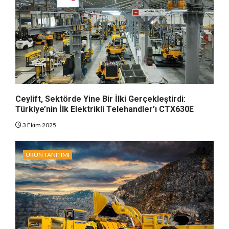
Ceylift, Sektörde Yine Bir İlki Gerçekleştirdi:
Türkiye’nin İlk Elektrikli Telehandler’ı CTX630E
3 Ekim 2025
ÜRÜN TANITIMI