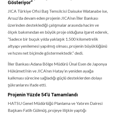
Gösteriyor”
JICA Türkiye Ofisi Baş Temsilcisi Daisuke Watanabe ise,
Arsuz’da devam eden projenin JICA’nın İller Bankası
üzerinden desteklediği çalışmalar arasında hacim ve
ölçek bakımından en büyük proje olduğuna işaret ederek,
“Sadece bir buçuk yılda yaklaşık 1.500 kilometrelik
altyapı yenilemesi yapılmış olması, projenin büyüklüğünü
ve hızını net biçimde göstermektedir.” dedi.
İller Bankası Adana Bölge Müdürü Ünal Esen de Japonya
Hükümeti’nin ve JICA’nın Hatay’ın yeniden ayağa
kalkması sürecine sağladığı güçlü desteklerden dolayı
şükranlarını ifade etti.
Projenin Yüzde 54’ü Tamamlandı
HATSU Genel Müdürlüğü Planlama ve Yatırım Dairesi
Başkanı Fatih Gülmüş, projeye ilişkin yaptığı