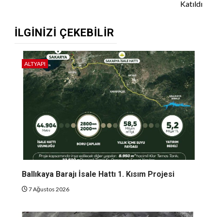
Katıldı
İLGINIZI ÇEKEBILIR
ALTYAPI
Ballıkaya Barajı İsale Hattı 1. Kısım Projesi
7 Ağustos 2026