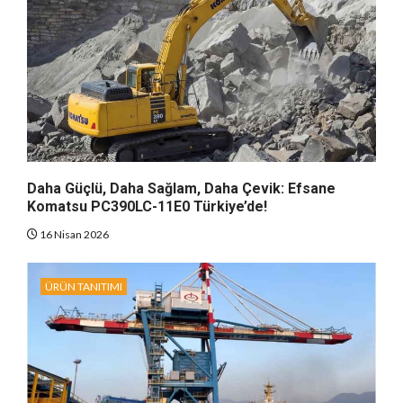
Daha Güçlü, Daha Sağlam, Daha Çevik: Efsane
Komatsu PC390LC-11E0 Türkiye’de!
16 Nisan 2026
ÜRÜN TANITIMI