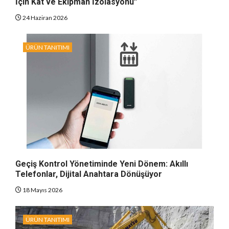
İçin Kat ve Ekipman İzolasyonu”
24 Haziran 2026
ÜRÜN TANITIMI
Geçiş Kontrol Yönetiminde Yeni Dönem: Akıllı
Telefonlar, Dijital Anahtara Dönüşüyor
18 Mayıs 2026
ÜRÜN TANITIMI