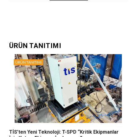
ÜRÜN TANITIMI
ÜRÜN TANITIMI
TİS’ten Yeni Teknoloji: T-SPD “Kritik Ekipmanlar