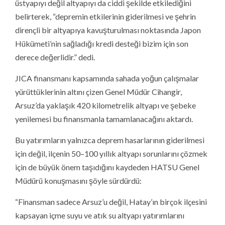
üstyapıyı değil altyapıyı da ciddi şekilde etkilediğini
belirterek, “depremin etkilerinin giderilmesi ve şehrin
dirençli bir altyapıya kavuşturulması noktasında Japon
Hükümeti’nin sağladığı kredi desteği bizim için son
derece değerlidir.” dedi.
JICA finansmanı kapsamında sahada yoğun çalışmalar
yürüttüklerinin altını çizen Genel Müdür Cihangir,
Arsuz’da yaklaşık 420 kilometrelik altyapı ve şebeke
yenilemesi bu finansmanla tamamlanacağını aktardı.
Bu yatırımların yalnızca deprem hasarlarının giderilmesi
için değil, ilçenin 50–100 yıllık altyapı sorunlarını çözmek
için de büyük önem taşıdığını kaydeden HATSU Genel
Müdürü konuşmasını şöyle sürdürdü:
“Finansman sadece Arsuz’u değil, Hatay’ın birçok ilçesini
kapsayan içme suyu ve atık su altyapı yatırımlarını