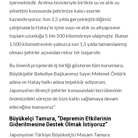
içermektedir. Arıtma tesisleriyle birlikte su ve atık su
yönetimi konusunda şehrimize kalıcı eserler
kazandırıyoruz. Son 1,5 yılda gerçekleştirdiğimiz
çalışmalarla Hatay’ın içme suyu ve atık su altyapısının
toplam uzunluğu 5 bin 500 kilometreye ulaşmıştır. Bunun
1.500 kilometresinin yalnızca son 1,5 yılda tamamlanmış
olması şehirler açısından rekor bir başarıdır.
Bu önemli projelerde iş birliği gösteren tüm kurumlara,
Büyükşehir Belediye Başkanımız Sayın Mehmet Öntürk
adına ve Hatay halkı adına teşekkür ediyorum.
Japonya’nın dirençli şehirler konusundaki tecrübesinin
önümüzdeki süreçte de bize katkı sağlamaya devam
edeceğine inanıyoruz”
Büyükelçi Tamura, “Depremin Etkilerinin
Giderilmesine Destek Olmak İstiyoruz”
Japonya’nın Türkiye Büyükelçisi Masam Tamura