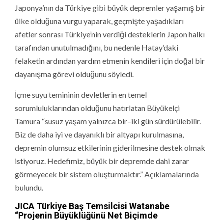
Japonya’nın da Türkiye gibi büyük depremler yaşamış bir
ülke olduğuna vurgu yaparak, geçmişte yaşadıkları
afetler sonrası Türkiye’nin verdiği desteklerin Japon halkı
tarafından unutulmadığını, bu nedenle Hatay’daki
felaketin ardından yardım etmenin kendileri için doğal bir
dayanışma görevi olduğunu söyledi.
İçme suyu temininin devletlerin en temel
sorumluluklarından olduğunu hatırlatan Büyükelçi
Tamura “susuz yaşam yalnızca bir–iki gün sürdürülebilir.
Biz de daha iyi ve dayanıklı bir altyapı kurulmasına,
depremin olumsuz etkilerinin giderilmesine destek olmak
istiyoruz. Hedefimiz, büyük bir depremde dahi zarar
görmeyecek bir sistem oluşturmaktır.” Açıklamalarında
bulundu.
JICA Türkiye Baş Temsilcisi Watanabe
“Projenin Büyüklüğünü Net Biçimde