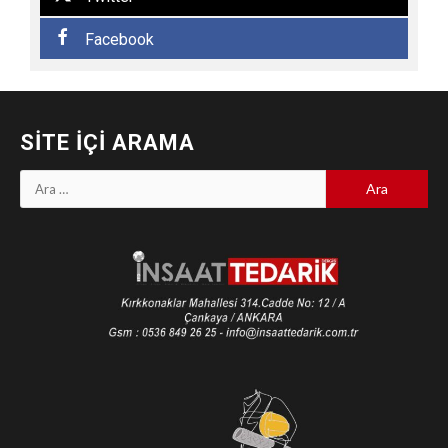
Facebook
SITE İÇI ARAMA
Arama: