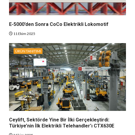
E-5000’den Sonra CoCo Elektrikli Lokomotif
11 Ekim 2025
ÜRÜN TANITIMI
Ceylift, Sektörde Yine Bir İlki Gerçekleştirdi:
Türkiye’nin İlk Elektrikli Telehandler’ı CTX630E