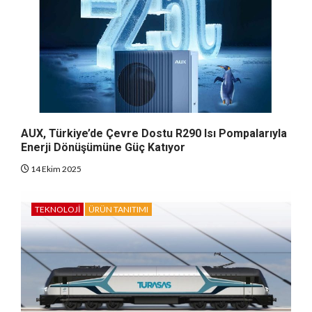
AUX, Türkiye’de Çevre Dostu R290 Isı Pompalarıyla
Enerji Dönüşümüne Güç Katıyor
14 Ekim 2025
TEKNOLOJI
ÜRÜN TANITIMI