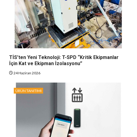
TİS’ten Yeni Teknoloji: T-SPD “Kritik Ekipmanlar
İçin Kat ve Ekipman İzolasyonu”
24 Haziran 2026
ÜRÜN TANITIMI