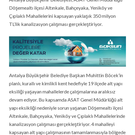
Döşemealtı ilçesi Altınkale, Bahçeyaka, Yeniköy ve
Çıplaklı Mahallelerini kapsayan yaklaşık 350 milyon
TL’lik kanalizasyon çalışması gerçekleştiriyor.
Antalya Büyükşehir Belediye Başkan Muhittin Böcek’in
planlı, kurallı ve kimlikli kent hedefiyle 19 ilçede alt yapı
eksiliği yaşayan mahallelerde çalışmalarına aralıksız
devam ediyor. Bu kapsamda ASAT Genel Müdürlüğü alt
yapı eksikliği nedeniyle sorun yaşanan Döşemealtı ilçesi
Altınkale, Bahçeyaka, Yeniköy ve Çıplaklı Mahallelerinde
kanalizasyon çalışması gerçekleştiriyor. 4 mahalleyi
kapsayan alt yapı çalışmasının tamamlanmasıyla bölgede