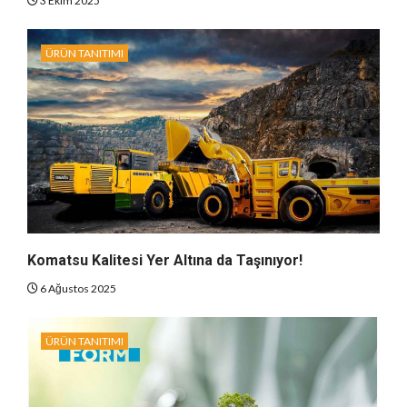
3 Ekim 2025
ÜRÜN TANITIMI
Komatsu Kalitesi Yer Altına da Taşınıyor!
6 Ağustos 2025
ÜRÜN TANITIMI