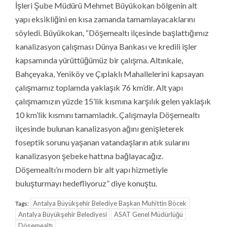
İşleri Şube Müdürü Mehmet Büyükokan bölgenin alt
yapı eksikliğini en kısa zamanda tamamlayacaklarını
söyledi. Büyükokan, “Döşemealtı ilçesinde başlattığımız
kanalizasyon çalışması Dünya Bankası ve kredili işler
kapsamında yürüttüğümüz bir çalışma. Altınkale,
Bahçeyaka, Yeniköy ve Çıplaklı Mahallelerini kapsayan
çalışmamız toplamda yaklaşık 76 km’dir. Alt yapı
çalışmamızın yüzde 15’lik kısmına karşılık gelen yaklaşık
10 km’lik kısmını tamamladık. Çalışmayla Döşemealtı
ilçesinde bulunan kanalizasyon ağını genişleterek
foseptik sorunu yaşanan vatandaşların atık sularını
kanalizasyon şebeke hattına bağlayacağız.
Döşemealtı’nı modern bir alt yapı hizmetiyle
buluşturmayı hedefliyoruz” diye konuştu.
Antalya Büyükşehir Belediye Başkan Muhittin Böcek
Tags:
Antalya Büyükşehir Belediyesi
ASAT Genel Müdürlüğü
Döşemealtı