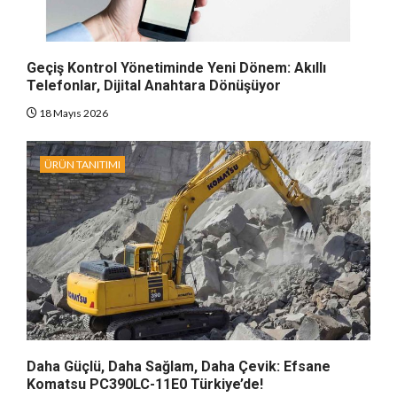
Geçiş Kontrol Yönetiminde Yeni Dönem: Akıllı
Telefonlar, Dijital Anahtara Dönüşüyor
18 Mayıs 2026
ÜRÜN TANITIMI
Daha Güçlü, Daha Sağlam, Daha Çevik: Efsane
Komatsu PC390LC-11E0 Türkiye’de!