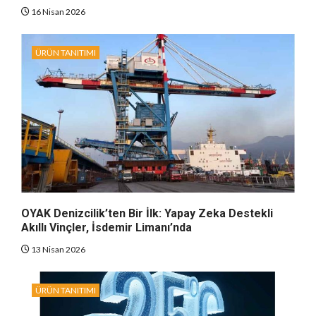
16 Nisan 2026
ÜRÜN TANITIMI
OYAK Denizcilik’ten Bir İlk: Yapay Zeka Destekli
Akıllı Vinçler, İsdemir Limanı’nda
13 Nisan 2026
ÜRÜN TANITIMI