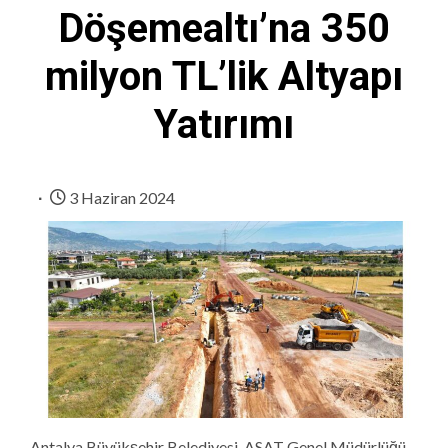
Döşemealtı’na 350
milyon TL’lik Altyapı
Yatırımı
3 Haziran 2024
Antalya Büyükşehir Belediyesi, ASAT Genel Müdürlüğü