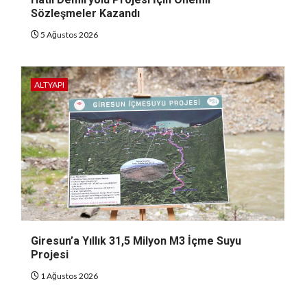
Sözleşmeler Kazandı
5 Ağustos 2026
ALTYAPI
Giresun’a Yıllık 31,5 Milyon M3 İçme Suyu
Projesi
1 Ağustos 2026