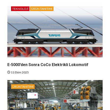
TEKNOLOJI
ÜRÜN TANITIMI
E-5000’den Sonra CoCo Elektrikli Lokomotif
11 Ekim 2025
ÜRÜN TANITIMI