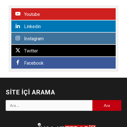
Youtube
Linkedin
İnstagram
Twitter
Facebook
SITE İÇI ARAMA
Arama: