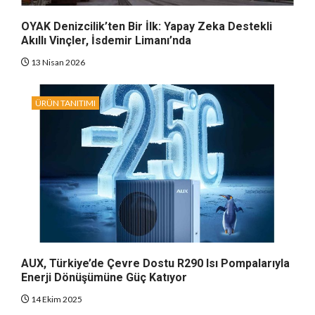
OYAK Denizcilik’ten Bir İlk: Yapay Zeka Destekli
Akıllı Vinçler, İsdemir Limanı’nda
13 Nisan 2026
ÜRÜN TANITIMI
AUX, Türkiye’de Çevre Dostu R290 Isı Pompalarıyla
Enerji Dönüşümüne Güç Katıyor
14 Ekim 2025