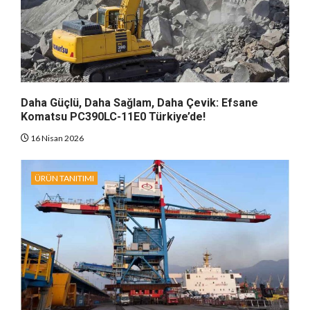
Daha Güçlü, Daha Sağlam, Daha Çevik: Efsane
Komatsu PC390LC-11E0 Türkiye’de!
16 Nisan 2026
ÜRÜN TANITIMI