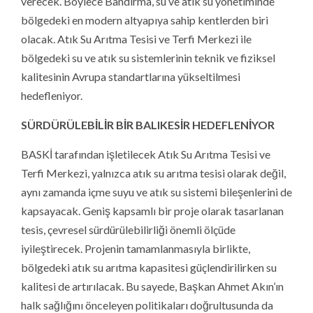
verecek. Böylece Bandırma, su ve atık su yönetiminde
bölgedeki en modern altyapıya sahip kentlerden biri
olacak. Atık Su Arıtma Tesisi ve Terfi Merkezi ile
bölgedeki su ve atık su sistemlerinin teknik ve fiziksel
kalitesinin Avrupa standartlarına yükseltilmesi
hedefleniyor.
SÜRDÜRÜLEBİLİR BİR BALIKESİR HEDEFLENİYOR
BASKİ tarafından işletilecek Atık Su Arıtma Tesisi ve
Terfi Merkezi, yalnızca atık su arıtma tesisi olarak değil,
aynı zamanda içme suyu ve atık su sistemi bileşenlerini de
kapsayacak. Geniş kapsamlı bir proje olarak tasarlanan
tesis, çevresel sürdürülebilirliği önemli ölçüde
iyileştirecek. Projenin tamamlanmasıyla birlikte,
bölgedeki atık su arıtma kapasitesi güçlendirilirken su
kalitesi de artırılacak. Bu sayede, Başkan Ahmet Akın’ın
halk sağlığını önceleyen politikaları doğrultusunda da