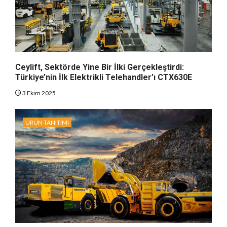
Ceylift, Sektörde Yine Bir İlki Gerçekleştirdi:
Türkiye’nin İlk Elektrikli Telehandler’ı CTX630E
3 Ekim 2025
ÜRÜN TANITIMI