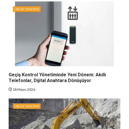
ÜRÜN TANITIMI
Geçiş Kontrol Yönetiminde Yeni Dönem: Akıllı
Telefonlar, Dijital Anahtara Dönüşüyor
18 Mayıs 2026
ÜRÜN TANITIMI