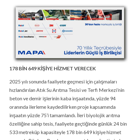
178 BİN 649 KİŞİYE HİZMET VERECEK
2025 yılı sonunda faaliyete geçmesi için çalışmaları
hızlandırılan Atık Su Arıtma Tesisi ve Terfi Merkezi’nin
beton ve demir işlerinin kaba inşaatında, yüzde 94
oranında ilerleme kaydedilirken proje kapsamında
inşaatın yüzde 75’i tamamlandı. İleri biyolojik arıtma
özelliğine sahip tesis, faaliyete geçtiğinde günlük 24 bin
533 metreküp kapasiteyle 178 bin 649 kişiye hizmet