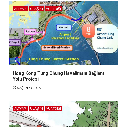
ALTYAPI
ULAŞIM
YURTDIŞI
Hong Kong Tung Chung Havalimanı Bağlantı
Yolu Projesi
6 Ağustos 2026
ALTYAPI
ULAŞIM
YURTDIŞI