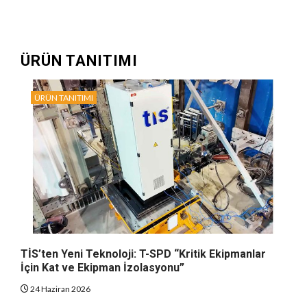
ÜRÜN TANITIMI
ÜRÜN TANITIMI
TİS’ten Yeni Teknoloji: T-SPD “Kritik Ekipmanlar
İçin Kat ve Ekipman İzolasyonu”
24 Haziran 2026