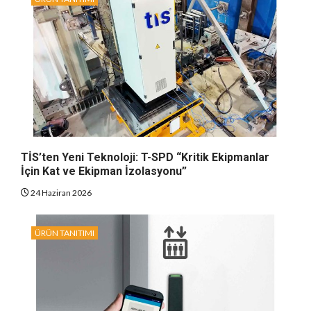
TİS’ten Yeni Teknoloji: T-SPD “Kritik Ekipmanlar
İçin Kat ve Ekipman İzolasyonu”
24 Haziran 2026
ÜRÜN TANITIMI