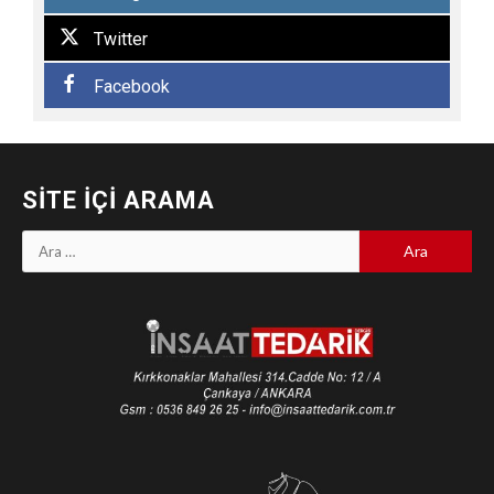
Twitter
Facebook
SITE İÇI ARAMA
Arama: