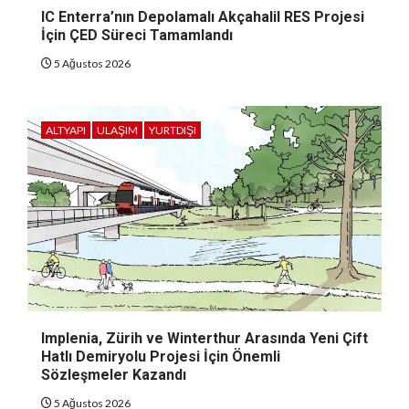
IC Enterra’nın Depolamalı Akçahalil RES Projesi
İçin ÇED Süreci Tamamlandı
5 Ağustos 2026
ALTYAPI
ULAŞIM
YURTDIŞI
Implenia, Zürih ve Winterthur Arasında Yeni Çift
Hatlı Demiryolu Projesi İçin Önemli
Sözleşmeler Kazandı
5 Ağustos 2026