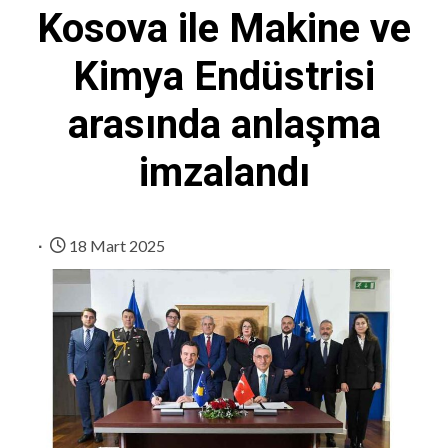
Kosova ile Makine ve
Kimya Endüstrisi
arasında anlaşma
imzalandı
18 Mart 2025