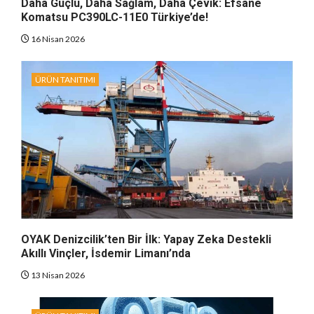
Daha Güçlü, Daha Sağlam, Daha Çevik: Efsane
Komatsu PC390LC-11E0 Türkiye’de!
16 Nisan 2026
ÜRÜN TANITIMI
OYAK Denizcilik’ten Bir İlk: Yapay Zeka Destekli
Akıllı Vinçler, İsdemir Limanı’nda
13 Nisan 2026