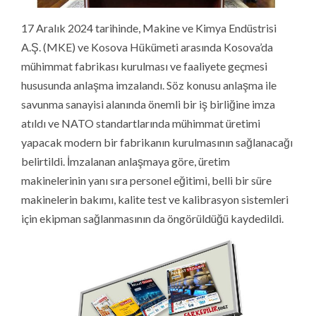
17 Aralık 2024 tarihinde, Makine ve Kimya Endüstrisi
A.Ş. (MKE) ve Kosova Hükümeti arasında Kosova’da
mühimmat fabrikası kurulması ve faaliyete geçmesi
hususunda anlaşma imzalandı. Söz konusu anlaşma ile
savunma sanayisi alanında önemli bir iş birliğine imza
atıldı ve NATO standartlarında mühimmat üretimi
yapacak modern bir fabrikanın kurulmasının sağlanacağı
belirtildi. İmzalanan anlaşmaya göre, üretim
makinelerinin yanı sıra personel eğitimi, belli bir süre
makinelerin bakımı, kalite test ve kalibrasyon sistemleri
için ekipman sağlanmasının da öngörüldüğü kaydedildi.