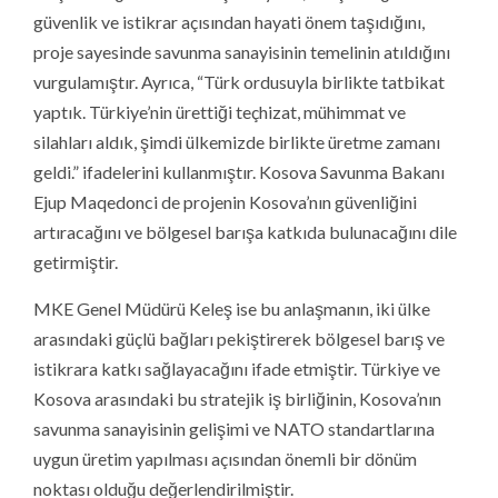
güvenlik ve istikrar açısından hayati önem taşıdığını,
proje sayesinde savunma sanayisinin temelinin atıldığını
vurgulamıştır. Ayrıca, “Türk ordusuyla birlikte tatbikat
yaptık. Türkiye’nin ürettiği teçhizat, mühimmat ve
silahları aldık, şimdi ülkemizde birlikte üretme zamanı
geldi.” ifadelerini kullanmıştır. Kosova Savunma Bakanı
Ejup Maqedonci de projenin Kosova’nın güvenliğini
artıracağını ve bölgesel barışa katkıda bulunacağını dile
getirmiştir.
MKE Genel Müdürü Keleş ise bu anlaşmanın, iki ülke
arasındaki güçlü bağları pekiştirerek bölgesel barış ve
istikrara katkı sağlayacağını ifade etmiştir. Türkiye ve
Kosova arasındaki bu stratejik iş birliğinin, Kosova’nın
savunma sanayisinin gelişimi ve NATO standartlarına
uygun üretim yapılması açısından önemli bir dönüm
noktası olduğu değerlendirilmiştir.