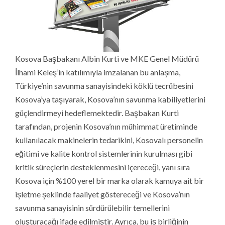
Kosova Başbakanı Albin Kurti ve MKE Genel Müdürü
İlhami Keleş’in katılımıyla imzalanan bu anlaşma,
Türkiye’nin savunma sanayisindeki köklü tecrübesini
Kosova’ya taşıyarak, Kosova’nın savunma kabiliyetlerini
güçlendirmeyi hedeflemektedir. Başbakan Kurti
tarafından, projenin Kosova’nın mühimmat üretiminde
kullanılacak makinelerin tedarikini, Kosovalı personelin
eğitimi ve kalite kontrol sistemlerinin kurulması gibi
kritik süreçlerin desteklenmesini içereceği, yanı sıra
Kosova için %100 yerel bir marka olarak kamuya ait bir
işletme şeklinde faaliyet göstereceği ve Kosova’nın
savunma sanayisinin sürdürülebilir temellerini
oluşturacağı ifade edilmiştir. Ayrıca, bu iş birliğinin