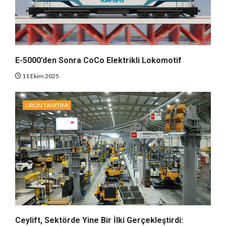
E-5000’den Sonra CoCo Elektrikli Lokomotif
11 Ekim 2025
ÜRÜN TANITIMI
Ceylift, Sektörde Yine Bir İlki Gerçekleştirdi: