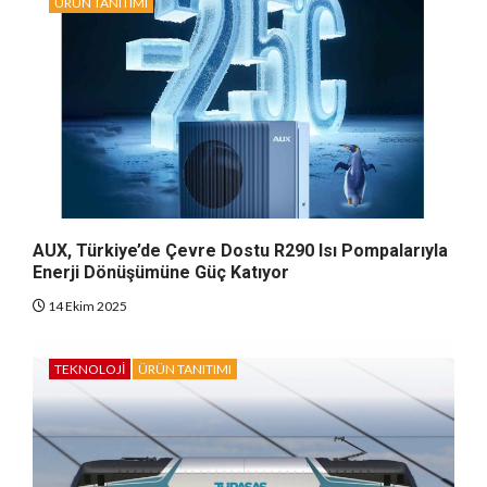
ÜRÜN TANITIMI
AUX, Türkiye’de Çevre Dostu R290 Isı Pompalarıyla
Enerji Dönüşümüne Güç Katıyor
14 Ekim 2025
TEKNOLOJI
ÜRÜN TANITIMI