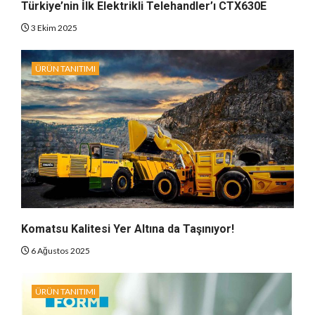
Türkiye’nin İlk Elektrikli Telehandler’ı CTX630E
3 Ekim 2025
ÜRÜN TANITIMI
Komatsu Kalitesi Yer Altına da Taşınıyor!
6 Ağustos 2025
ÜRÜN TANITIMI