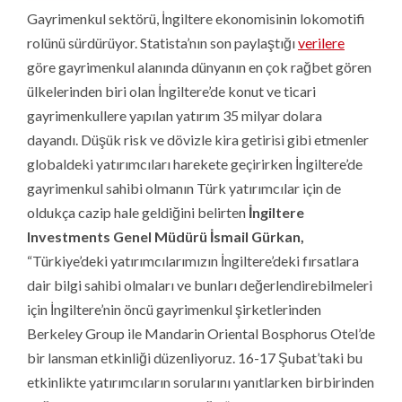
Gayrimenkul sektörü, İngiltere ekonomisinin lokomotifi
rolünü sürdürüyor. Statista’nın son paylaştığı
verilere
göre gayrimenkul alanında dünyanın en çok rağbet gören
ülkelerinden biri olan İngiltere’de konut ve ticari
gayrimenkullere yapılan yatırım 35 milyar dolara
dayandı. Düşük risk ve dövizle kira getirisi gibi etmenler
globaldeki yatırımcıları harekete geçirirken İngiltere’de
gayrimenkul sahibi olmanın Türk yatırımcılar için de
oldukça cazip hale geldiğini belirten
İngiltere
Investments Genel Müdürü İsmail Gürkan,
“Türkiye’deki yatırımcılarımızın İngiltere’deki fırsatlara
dair bilgi sahibi olmaları ve bunları değerlendirebilmeleri
için İngiltere’nin öncü gayrimenkul şirketlerinden
Berkeley Group ile Mandarin Oriental Bosphorus Otel’de
bir lansman etkinliği düzenliyoruz. 16-17 Şubat’taki bu
etkinlikte yatırımcıların sorularını yanıtlarken birbirinden