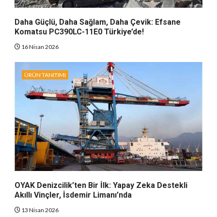
Daha Güçlü, Daha Sağlam, Daha Çevik: Efsane
Komatsu PC390LC-11E0 Türkiye’de!
16 Nisan 2026
ÜRÜN TANITIMI
OYAK Denizcilik’ten Bir İlk: Yapay Zeka Destekli
Akıllı Vinçler, İsdemir Limanı’nda
13 Nisan 2026