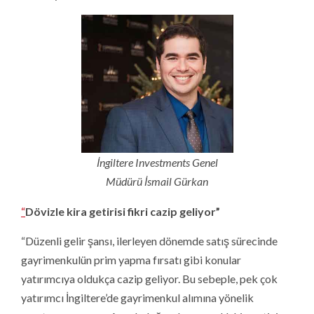
İngiltere Investments Genel
Müdürü İsmail Gürkan
“
D
ö
vizle kira getirisi fikri cazip geliyor”
“Düzenli gelir şansı, ilerleyen dönemde satış sürecinde
gayrimenkulün prim yapma fırsatı gibi konular
yatırımcıya oldukça cazip geliyor. Bu sebeple, pek çok
yatırımcı İngiltere’de gayrimenkul alımına yönelik