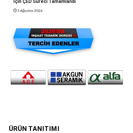
İçin ÇED Süreci Tamamlandı
5 Ağustos 2026
ÜRÜN TANITIMI