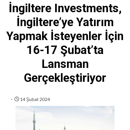
İngiltere Investments,
İngiltere’ye Yatırım
Yapmak İsteyenler İçin
16-17 Şubat’ta
Lansman
Gerçekleştiriyor
14 Şubat 2024