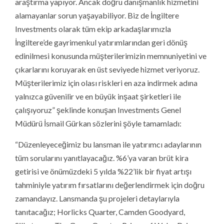
araştırma yapıyor. Ancak doğru danışmanlık hizmetini
alamayanlar sorun yaşayabiliyor. Biz de İngiltere
Investments olarak tüm ekip arkadaşlarımızla
İngiltere’de gayrimenkul yatırımlarından geri dönüş
edinilmesi konusunda müşterilerimizin memnuniyetini ve
çıkarlarını koruyarak en üst seviyede hizmet veriyoruz.
Müşterilerimiz için olası riskleri en aza indirmek adına
yalnızca güvenilir ve en büyük inşaat şirketleri ile
çalışıyoruz” şeklinde konuşan Investments Genel
Müdürü İsmail Gürkan sözlerini şöyle tamamladı:
“Düzenleyeceğimiz bu lansman ile yatırımcı adaylarının
tüm sorularını yanıtlayacağız. %6’ya varan brüt kira
getirisi ve önümüzdeki 5 yılda %22’lik bir fiyat artışı
tahminiyle yatırım fırsatlarını değerlendirmek için doğru
zamandayız. Lansmanda şu projeleri detaylarıyla
tanıtacağız; Horlicks Quarter, Camden Goodyard,