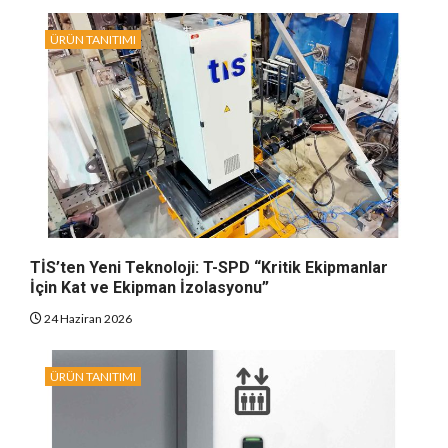
ÜRÜN TANITIMI
TİS’ten Yeni Teknoloji: T-SPD “Kritik Ekipmanlar
İçin Kat ve Ekipman İzolasyonu”
24 Haziran 2026
ÜRÜN TANITIMI