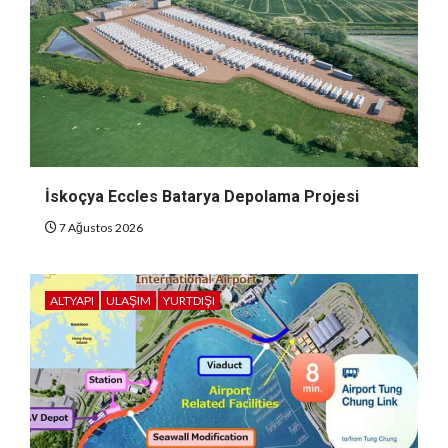
İskoçya Eccles Batarya Depolama Projesi
7 Ağustos 2026
ALTYAPI
ULAŞIM
YURTDIŞI