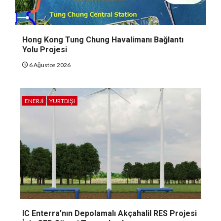
Hong Kong Tung Chung Havalimanı Bağlantı
Yolu Projesi
6 Ağustos 2026
ENERJI
YURTDIŞI
IC Enterra’nın Depolamalı Akçahalil RES Projesi