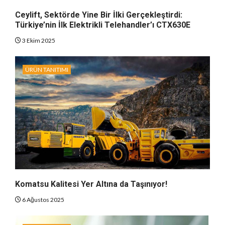
Ceylift, Sektörde Yine Bir İlki Gerçekleştirdi:
Türkiye’nin İlk Elektrikli Telehandler’ı CTX630E
3 Ekim 2025
ÜRÜN TANITIMI
Komatsu Kalitesi Yer Altına da Taşınıyor!
6 Ağustos 2025