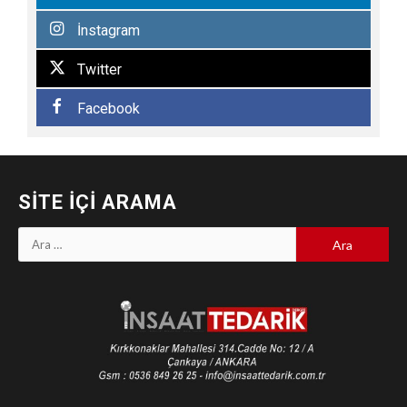
İnstagram
Twitter
Facebook
SITE İÇI ARAMA
Arama: