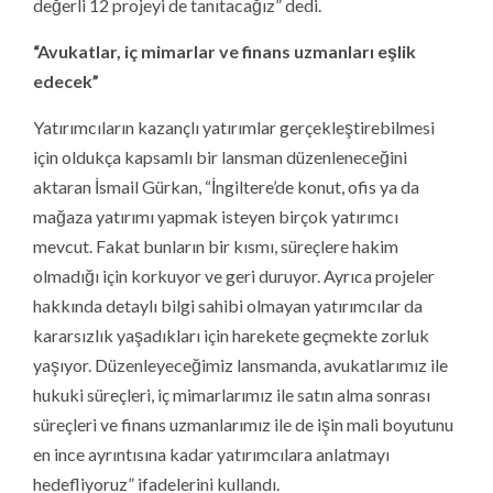
değerli 12 projeyi de tanıtacağız” dedi.
“Avukatlar, iç mimarlar ve finans uzmanları eşlik
edecek”
Yatırımcıların kazançlı yatırımlar gerçekleştirebilmesi
için oldukça kapsamlı bir lansman düzenleneceğini
aktaran İsmail Gürkan, “İngiltere’de konut, ofis ya da
mağaza yatırımı yapmak isteyen birçok yatırımcı
mevcut. Fakat bunların bir kısmı, süreçlere hakim
olmadığı için korkuyor ve geri duruyor. Ayrıca projeler
hakkında detaylı bilgi sahibi olmayan yatırımcılar da
kararsızlık yaşadıkları için harekete geçmekte zorluk
yaşıyor. Düzenleyeceğimiz lansmanda, avukatlarımız ile
hukuki süreçleri, iç mimarlarımız ile satın alma sonrası
süreçleri ve finans uzmanlarımız ile de işin mali boyutunu
en ince ayrıntısına kadar yatırımcılara anlatmayı
hedefliyoruz” ifadelerini kullandı.