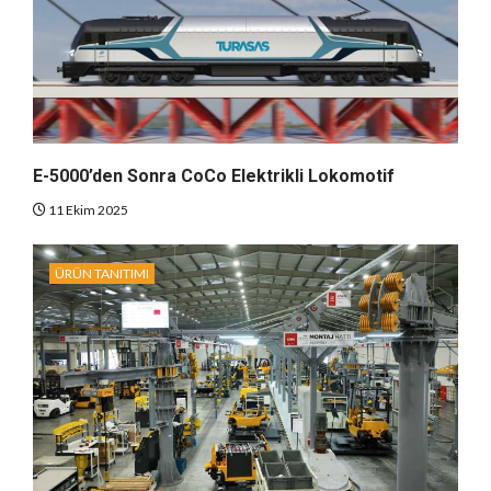
E-5000’den Sonra CoCo Elektrikli Lokomotif
11 Ekim 2025
ÜRÜN TANITIMI