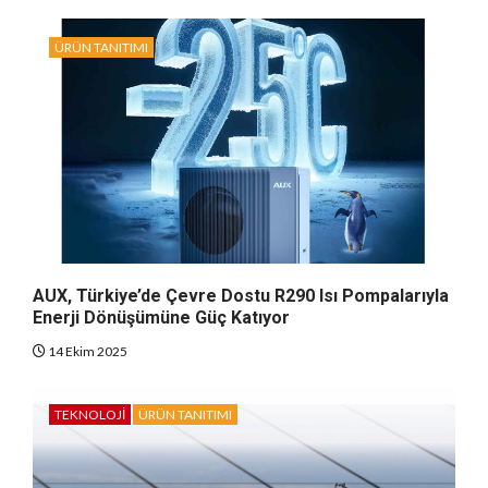
ÜRÜN TANITIMI
AUX, Türkiye’de Çevre Dostu R290 Isı Pompalarıyla
Enerji Dönüşümüne Güç Katıyor
14 Ekim 2025
TEKNOLOJI
ÜRÜN TANITIMI